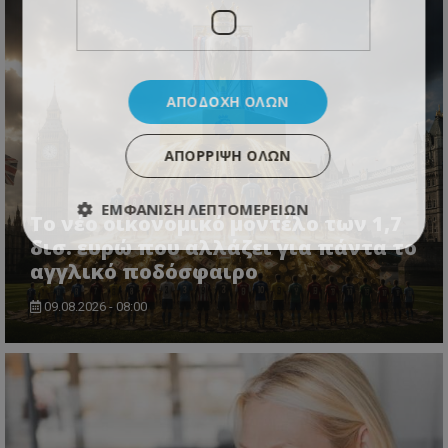
ΑΠΟΔΟΧΉ ΌΛΩΝ
ΑΠΌΡΡΙΨΗ ΌΛΩΝ
ΕΜΦΆΝΙΣΗ ΛΕΠΤΟΜΕΡΕΙΏΝ
Το νέο οικονομικό μοντέλο των 1,7
δισ. ευρώ που αλλάζει για πάντα το
αγγλικό ποδόσφαιρο
09.08.2026 - 08:00