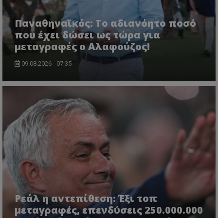
Παναθηναϊκός: Το αδιανόητο ποσό
που έχει δώσει ως τώρα για
μεταγραφές ο Αλαφούζος!
09.08.2026 - 07:35
Ρεάλ η αντεπίθεση: Έξι τοπ
μεταγραφές, επενδύσεις 250.000.000