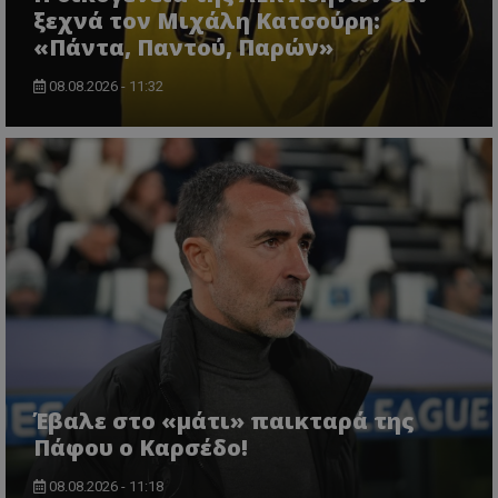
ξεχνά τον Μιχάλη Κατσούρη:
«Πάντα, Παντού, Παρών»
08.08.2026 - 11:32
Έβαλε στο «μάτι» παικταρά της
Πάφου ο Καρσέδο!
08.08.2026 - 11:18