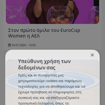
Στον πρώτο όμιλο του EuroCup
Women η ΑΕΛ
16.07.2026 - 15:05
×
Υπεύθυνη χρήση των
δεδομένων σας
Εμείς και οι συνεργάτες μας
χρησιμοποιούμε cookies και παρόμοιες
τεχνολογίες για να αποθηκεύουμε και να
έχουμε πρόσβαση σε πληροφορίες στη
συσκευή σας και να επεξεργαζόμαστε
προσωπικά δεδομένα, όπως τη