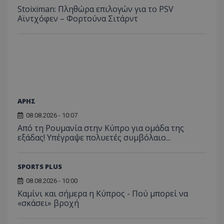
Stoiximan: Πληθώρα επιλογών για το PSV
Αϊντχόφεν – Φορτούνα Σιτάρντ
ΑΡΗΣ
08.08.2026 - 10:07
Από τη Ρουμανία στην Κύπρο για ομάδα της
εξάδας! Υπέγραψε πολυετές συμβόλαιο...
SPORTS PLUS
08.08.2026 - 10:00
Καμίνι και σήμερα η Κύπρος - Πού μπορεί να
«σκάσει» βροχή