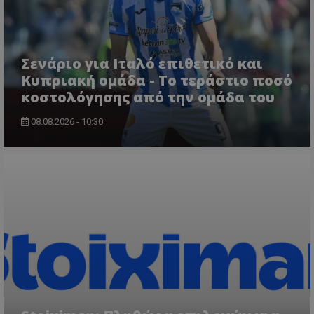
Σενάριο για Ιταλό επιθετικό και
Κυπριακή ομάδα - Το τεράστιο ποσό
κοστολόγησης από την ομάδα του
08.08.2026 - 10:30