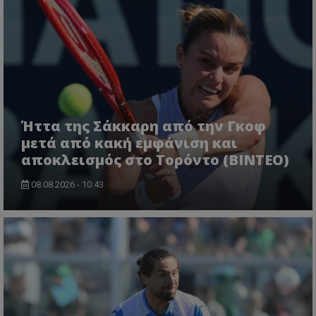
Ήττα της Σάκκαρη από την Γκοφ
μετά από κακή εμφάνιση και
αποκλεισμός στο Τορόντο (ΒΙΝΤΕΟ)
08.08.2026 - 10:43