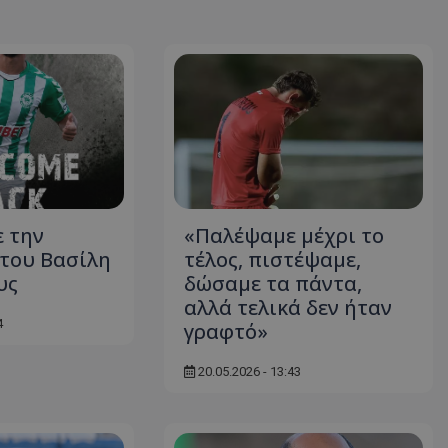
 την
«Παλέψαμε μέχρι το
του Βασίλη
τέλος, πιστέψαμε,
υς
δώσαμε τα πάντα,
αλλά τελικά δεν ήταν
4
γραφτό»
20.05.2026 - 13:43