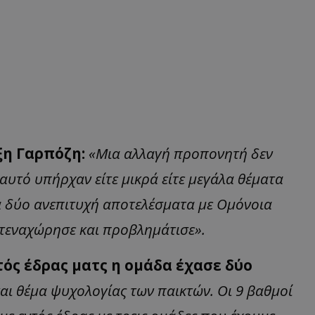
έξη Γαρπόζη:
«Μια αλλαγή προπονητή δεν
ι αυτό υπήρχαν είτε μικρά είτε μεγάλα θέματα
Τα δύο ανεπιτυχή αποτελέσματα με Ομόνοια
στεναχώρησε και προβλημάτισε».
ντός έδρας ματς η ομάδα έχασε δύο
και θέμα ψυχολογίας των παικτών. Οι 9 βαθμοί