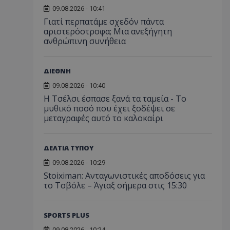
09.08.2026 - 10:41
Γιατί περπατάμε σχεδόν πάντα
αριστερόστροφα; Μια ανεξήγητη
ανθρώπινη συνήθεια
ΔΙΕΘΝΗ
09.08.2026 - 10:40
Η Τσέλσι έσπασε ξανά τα ταμεία - Το
μυθικό ποσό που έχει ξοδέψει σε
μεταγραφές αυτό το καλοκαίρι
ΔΕΛΤΙΑ ΤΥΠΟΥ
09.08.2026 - 10:29
Stoiximan: Ανταγωνιστικές αποδόσεις για
το Τσβόλε – Άγιαξ σήμερα στις 15:30
SPORTS PLUS
09.08.2026 - 10:24