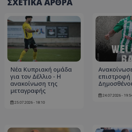
ΣΧΕΤΙΚΑ ΑΡΘΡΑ
Νέα Κυπριακή ομάδα
Ανακοίνωσε
για τον Δέλλιο - Η
επιστροφή 
ανακοίνωση της
Δημοσθένο
μεταγραφής
24.07.2026 - 19:5
25.07.2026 - 18:10