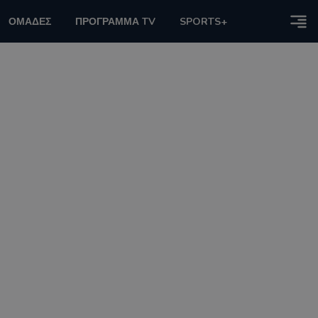
ΟΜΑΔΕΣ
ΠΡΟΓΡΑΜΜΑ TV
SPORTS+