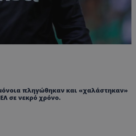
 Ομόνοια πληγώθηκαν και «χαλάστηκαν»
ΕΛ σε νεκρό χρόνο.