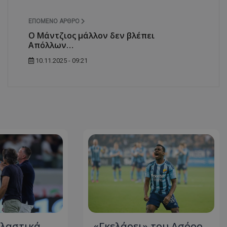
ΕΠΌΜΕΝΟ ΆΡΘΡΟ
O Μάντζιος μάλλον δεν βλέπει
Απόλλων…
10.11.2025 - 09:21
λαστικά
«Γκελάρει» του Ασόρο