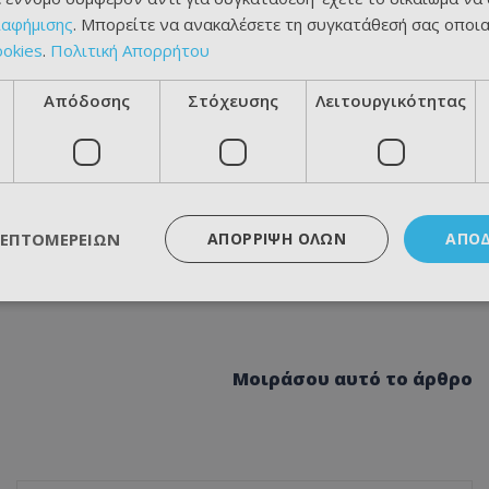
ιαφήμισης
. Μπορείτε να ανακαλέσετε τη συγκατάθεσή σας οποι
ookies
.
Πολιτική Απορρήτου
Απόδοσης
Στόχευσης
Λειτουργικότητας
ΛΕΠΤΟΜΕΡΕΙΏΝ
ΑΠΌΡΡΙΨΗ ΌΛΩΝ
ΑΠΟ
Μοιράσου αυτό το άρθρο