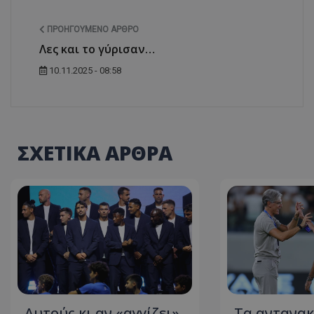
ΠΡΟΗΓΟΎΜΕΝΟ ΆΡΘΡΟ
Λες και το γύρισαν…
10.11.2025 - 08:58
ΣΧΕΤΙΚΑ ΑΡΘΡΑ
Αυτούς κι αν «αγγίζει»
Τα αντανακ