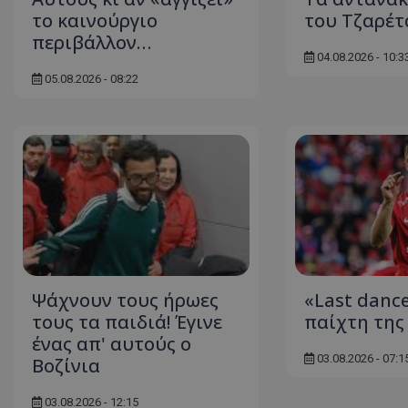
το καινούργιο
του Τζαρέτ
περιβάλλον…
04.08.2026 - 10:3
05.08.2026 - 08:22
Ψάχνουν τους ήρωες
«Last dance
τους τα παιδιά! Έγινε
παίχτη της 
ένας απ' αυτούς ο
03.08.2026 - 07:1
Βοζίνια
03.08.2026 - 12:15