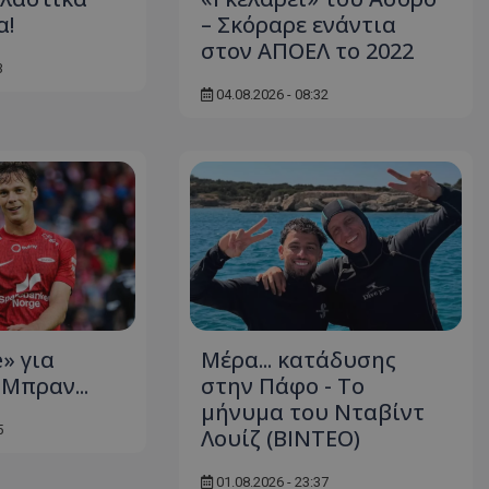
α!
– Σκόραρε ενάντια
στον ΑΠΟΕΛ το 2022
3
04.08.2026 - 08:32
» για
Μέρα... κατάδυσης
Μπραν...
στην Πάφο - Το
μήνυμα του Νταβίντ
5
Λουίζ (ΒΙΝΤΕΟ)
01.08.2026 - 23:37