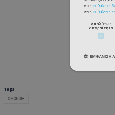
στις
Ρυθμίσεις δ
στις
Ρυθμίσεις c
Απολύτως
απαραίτητα
ΕΜΦΆΝΙΣΗ 
Tags
ΟΜΟΝΟΙΑ