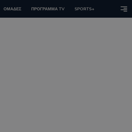
ΟΜΑΔΕΣ
ΠΡΟΓΡΑΜΜΑ TV
SPORTS+