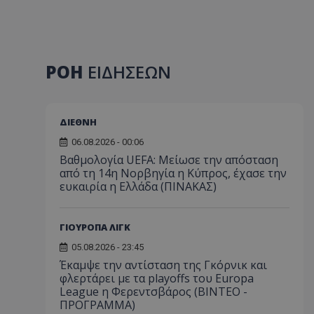
ΡΟΗ
ΕΙΔΗΣΕΩΝ
ΔΙΕΘΝΗ
06.08.2026 - 00:06
Βαθμολογία UEFA: Μείωσε την απόσταση
από τη 14η Νορβηγία η Κύπρος, έχασε την
ευκαιρία η Ελλάδα (ΠΙΝΑΚΑΣ)
ΓΙΟΥΡΟΠΑ ΛΙΓΚ
05.08.2026 - 23:45
Έκαμψε την αντίσταση της Γκόρνικ και
φλερτάρει με τα playoffs του Europa
League η Φερεντσβάρος (ΒΙΝΤΕΟ -
ΠΡΟΓΡΑΜΜΑ)