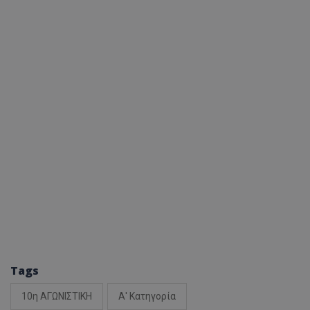
Tags
10η ΑΓΩΝΙΣΤΙΚΗ
Α' Κατηγορία