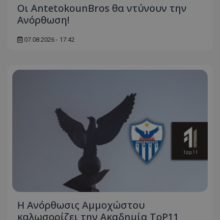
Οι AntetokounBros θα ντύνουν την
Ανόρθωση!
07.08.2026 - 17:42
Η Ανόρθωσις Αμμοχώστου
καλωσορίζει την Ακαδημία ToP11