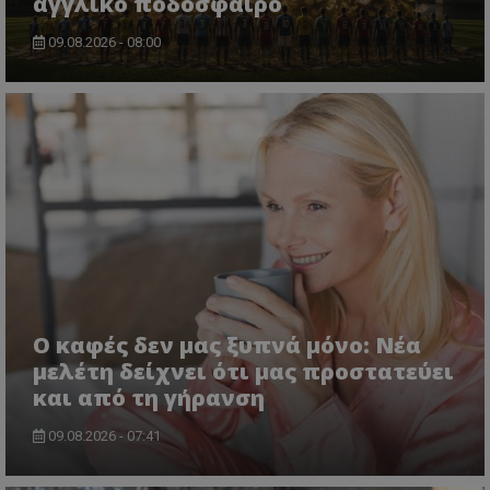
αγγλικό ποδόσφαιρο
09.08.2026 - 08:00
Ο καφές δεν μας ξυπνά μόνο: Νέα
μελέτη δείχνει ότι μας προστατεύει
και από τη γήρανση
09.08.2026 - 07:41