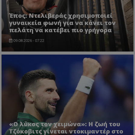
Έπος: Ντελιβεράς χρησιμοποιεί
γυναικεία φωνή για να κάνει τον
πελάτη να κατέβει πιο γρήγορα
09.08.2026 - 07:22
«Ο λύκος τον χειμώνα»: Η ζωή του
Τζόκοβιτς γίνεται ντοκιμαντέρ στο