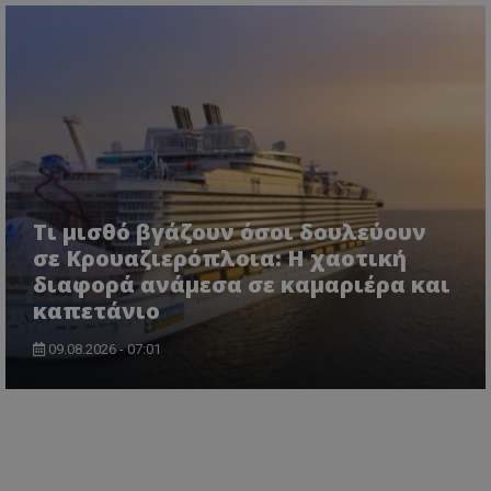
Τι μισθό βγάζουν όσοι δουλεύουν
σε Κρουαζιερόπλοια: Η χαοτική
διαφορά ανάμεσα σε καμαριέρα και
καπετάνιο
09.08.2026 - 07:01