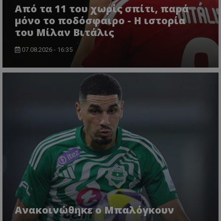
Από τα 11 του χωρίς σπίτι, παρά
μόνο το ποδόσφαιρο - Η ιστορία
του Μίλαν Βιτάλις
07.08.2026 - 16:35
Ανακοινώθηκε ο Μπαλόγκουν