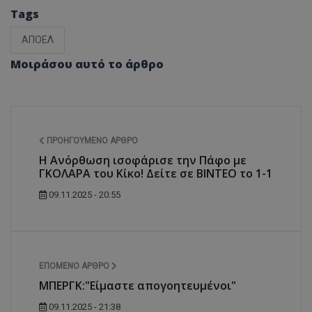
Tags
ΑΠΟΕΛ
Μοιράσου αυτό το άρθρο
ΠΡΟΗΓΟΎΜΕΝΟ ΆΡΘΡΟ
Η Ανόρθωση ισοφάρισε την Πάφο με
ΓΚΟΛΑΡΑ του Κίκο! Δείτε σε ΒΙΝΤΕΟ το 1-1
09.11.2025 - 20:55
ΕΠΌΜΕΝΟ ΆΡΘΡΟ
ΜΠΕΡΓΚ:"Είμαστε απογοητευμένοι"
09.11.2025 - 21:38