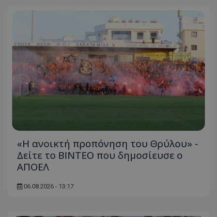
«Η ανοικτή προπόνηση του Θρύλου» -
Δείτε το ΒΙΝΤΕΟ που δημοσίευσε ο
ΑΠΟΕΛ
06.08.2026 - 13:17