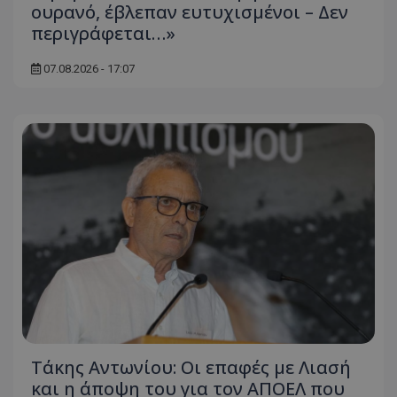
ουρανό, έβλεπαν ευτυχισμένοι – Δεν
περιγράφεται…»
07.08.2026 - 17:07
Τάκης Αντωνίου: Οι επαφές με Λιασή
και η άποψη του για τον ΑΠΟΕΛ που