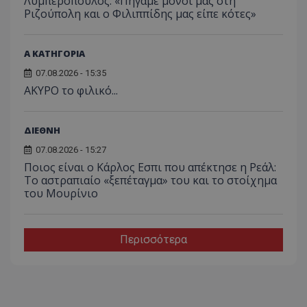
Λυμπερόπουλος: «Πήγαμε μόνοι μας στη
Ριζούπολη και ο Φιλιππίδης μας είπε κότες»
Α ΚΑΤΗΓΟΡΙΑ
07.08.2026 - 15:35
AKYΡΟ το φιλικό...
ΔΙΕΘΝΗ
07.08.2026 - 15:27
Ποιος είναι ο Κάρλος Εσπι που απέκτησε η Ρεάλ:
Το αστραπιαίο «ξεπέταγμα» του και το στοίχημα
του Μουρίνιο
Περισσότερα