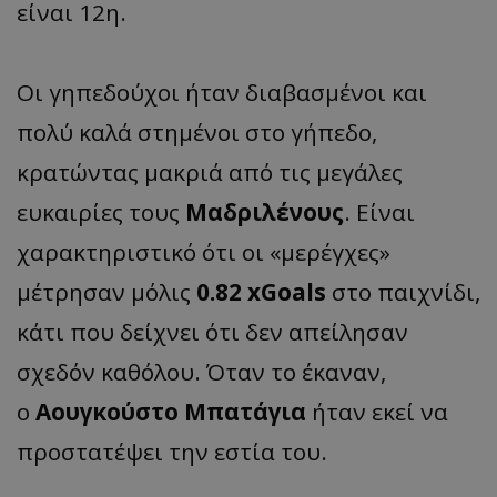
είναι 12η.
Οι γηπεδούχοι ήταν διαβασμένοι και
πολύ καλά στημένοι στο γήπεδο,
κρατώντας μακριά από τις μεγάλες
ευκαιρίες τους
Μαδριλένους
. Είναι
χαρακτηριστικό ότι οι «μερέγχες»
μέτρησαν μόλις
0.82 xGoals
στο παιχνίδι,
κάτι που δείχνει ότι δεν απείλησαν
σχεδόν καθόλου. Όταν το έκαναν,
ο
Αουγκούστο Μπατάγια
ήταν εκεί να
προστατέψει την εστία του.