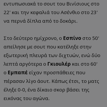
εντυπωσιακά το σουτ του Βινίσιους στο
22' και την κεφαλιά του Ασένθιο στο 23'
να περνά δίπλα από το δοκάρι.
Στο δεύτερο ημίχρονο, ο
Εσπίνο
στο 50'
απείλησε με σουτ που κατέληξε στην
εξωτερική πλευρά των διχτυών, ενώ δύο
λεπτά αργότερα ο
Γκιουλέρ
και στο 60'
ο
Εμπαπέ
είχαν προσπάθειες που
πέρασαν λίγο άουτ. Κάπως έτσι, το ματς
έληξε 0-0, ένα δίκαιο σκορ βάσει της
εικόνας του αγώνα.