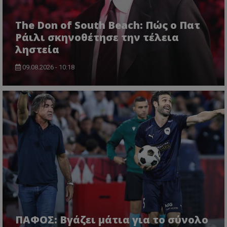
The Don of South Beach: Πώς ο Πατ
Ράιλι σκηνοθέτησε την τέλεια
ληστεία
09.08.2026 - 10:18
ΠΑΦΟΣ: Βγάζει μάτια για το σύνολο