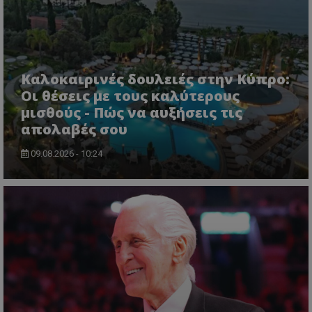
Καλοκαιρινές δουλειές στην Κύπρο:
Οι θέσεις με τους καλύτερους
μισθούς - Πώς να αυξήσεις τις
απολαβές σου
09.08.2026 - 10:24