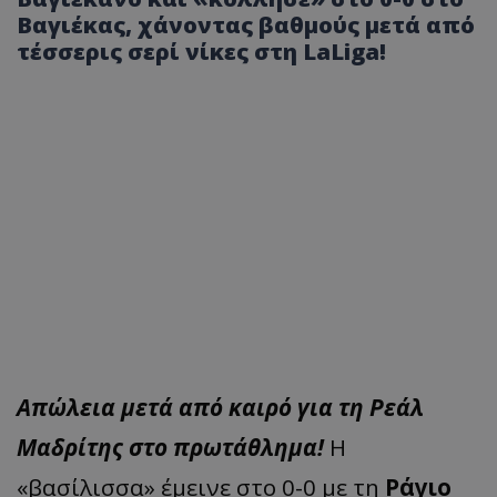
Βαγιέκας, χάνοντας βαθμούς μετά από
τέσσερις σερί νίκες στη LaLiga!
Απώλεια μετά από καιρό για τη Ρεάλ
Μαδρίτης στο πρωτάθλημα!
Η
«βασίλισσα» έμεινε στο 0-0 με τη
Ράγιο