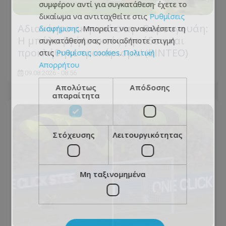
συμφέρον αντί για συγκατάθεση· έχετε το
δικαίωμα να αντιταχθείτε στις
Ρυθμίσεις
Αδιανόητο σκηνικό στην Ουρουγουάη:
διαφήμισης
. Μπορείτε να ανακαλέσετε τη
Η μπάλα βγήκε εκτός γηπέδου και
συγκατάθεσή σας οποιαδήποτε στιγμή
προκλήθηκε τρακάρισμα! (BINTEO)
στις
Ρυθμίσεις cookies
.
Πολιτική
Απορρήτου
09.08.2026 - 08:56
Απολύτως
Απόδοσης
απαραίτητα
Στόχευσης
Λειτουργικότητας
Μη ταξινομημένα