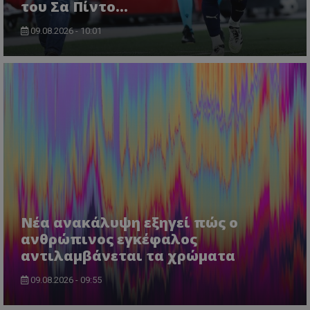
του Σα Πίντο...
09.08.2026 - 10:01
Νέα ανακάλυψη εξηγεί πώς ο
ανθρώπινος εγκέφαλος
αντιλαμβάνεται τα χρώματα
09.08.2026 - 09:55