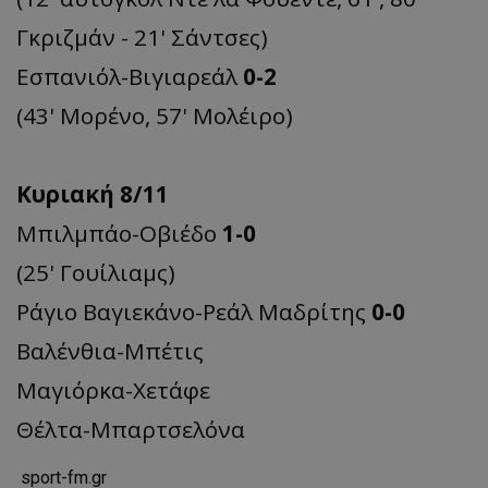
Γκριζμάν - 21' Σάντσες)
Εσπανιόλ-Βιγιαρεάλ
0-2
(43' Μορένο, 57' Μολέιρο)
Κυριακή 8/11
Μπιλμπάο-Οβιέδο
1-0
(25' Γουίλιαμς)
Ράγιο Βαγιεκάνο-Ρεάλ Μαδρίτης
0-0
Βαλένθια-Μπέτις
Μαγιόρκα-Χετάφε
Θέλτα-Μπαρτσελόνα
sport-fm.gr