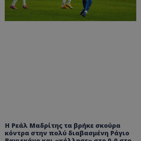
Η Ρεάλ Μαδρίτης τα βρήκε σκούρα
κόντρα στην πολύ διαβασμένη Ράγιο
Βαγιεκάνο και «κόλλησε» στο 0-0 στο