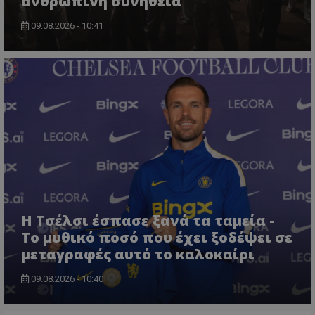
ανθρώπινη συνήθεια
09.08.2026 - 10:41
Η Τσέλσι έσπασε ξανά τα ταμεία -
Το μυθικό ποσό που έχει ξοδέψει σε
μεταγραφές αυτό το καλοκαίρι
09.08.2026 - 10:40