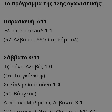
Το πρόγραμμα της 12ης αγωνιστικής:
Παρασκευή 7/11
Έλτσε-Σοσιεδάδ
1-1
(57' Άλβαρο - 89' Οϊαρθάμπαλ)
Σάββατο 8/11
Τζιρόνα-Αλαβές
1-0
(16' Τσιγκάνκοφ)
Σεβίλλη-Οσασούνα
1-0
(51' Βάργκας)
Ατλέτικο Μαδρίτης-Λεβάντε
3-1
(12' αυτογκόλ Ντε λα Φουέντε, 61', 80'