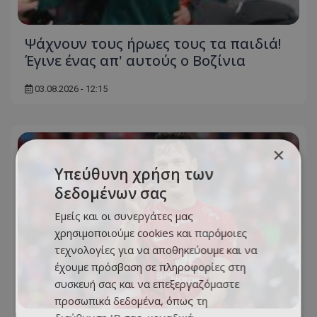
Ψάχνουν τους ήρωες τους τα παιδιά!
Έγινε ένας απ' αυτούς ο Βοζίνια
03.08.2026 - 12:15
×
Υπεύθυνη χρήση των
δεδομένων σας
Εμείς και οι συνεργάτες μας
χρησιμοποιούμε cookies και παρόμοιες
τεχνολογίες για να αποθηκεύουμε και να
έχουμε πρόσβαση σε πληροφορίες στη
συσκευή σας και να επεξεργαζόμαστε
προσωπικά δεδομένα, όπως τη