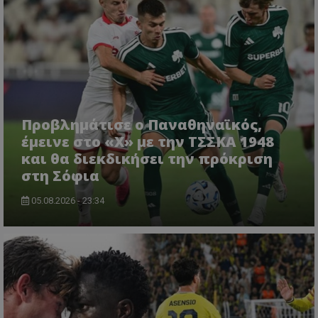
Προβλημάτισε ο Παναθηναϊκός,
έμεινε στο «Χ» με την ΤΣΣΚΑ 1948
και θα διεκδικήσει την πρόκριση
στη Σόφια
05.08.2026 - 23:34