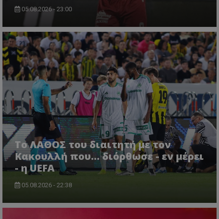
05.08.2026 - 23:00
Το ΛΑΘΟΣ του διαιτητή με τον
Κακουλλή που... διόρθωσε - εν μέρει
- η UEFA
05.08.2026 - 22:38