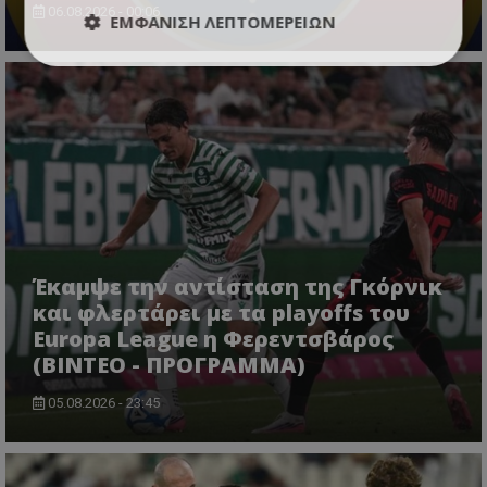
06.08.2026 - 00:06
ΕΜΦΆΝΙΣΗ ΛΕΠΤΟΜΕΡΕΙΏΝ
Έκαμψε την αντίσταση της Γκόρνικ
και φλερτάρει με τα playoffs του
Europa League η Φερεντσβάρος
(ΒΙΝΤΕΟ - ΠΡΟΓΡΑΜΜΑ)
05.08.2026 - 23:45