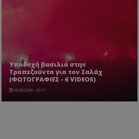
Υποδοχή βασιλιά στην
Τραπεζούντα για τον Σαλάχ
(ΦΩΤΟΓΡΑΦΙΕΣ - 6 VIDEOS)
05.08.2026 - 22:21