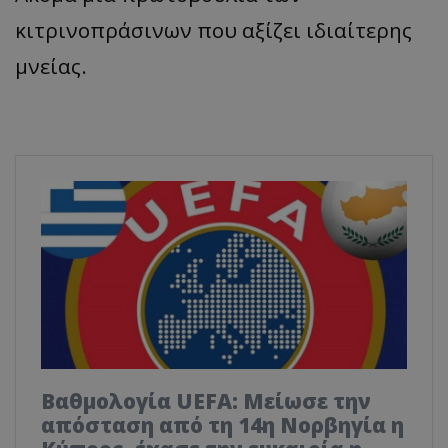
κιτρινοπράσινων που αξίζει ιδιαίτερης
μνείας.
Βαθμολογία UEFA: Μείωσε την
απόσταση από τη 14η Νορβηγία η