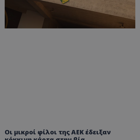
Οι μικροί φίλοι της ΑΕΚ έδειξαν
κόκκινη κάρτα στην βία.