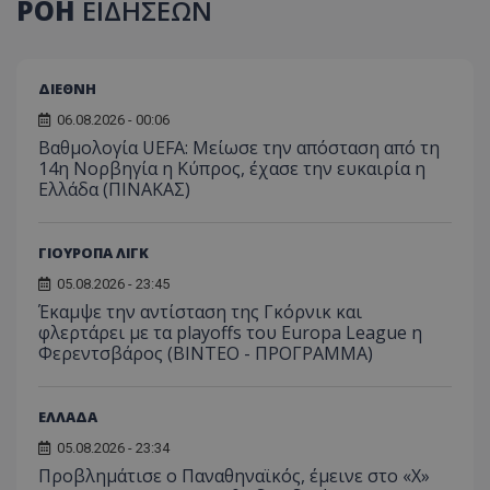
ΡΟΗ
ΕΙΔΗΣΕΩΝ
ΔΙΕΘΝΗ
06.08.2026 - 00:06
Βαθμολογία UEFA: Μείωσε την απόσταση από τη
14η Νορβηγία η Κύπρος, έχασε την ευκαιρία η
Ελλάδα (ΠΙΝΑΚΑΣ)
ΓΙΟΥΡΟΠΑ ΛΙΓΚ
05.08.2026 - 23:45
Έκαμψε την αντίσταση της Γκόρνικ και
φλερτάρει με τα playoffs του Europa League η
Φερεντσβάρος (ΒΙΝΤΕΟ - ΠΡΟΓΡΑΜΜΑ)
ΕΛΛΑΔΑ
05.08.2026 - 23:34
Προβλημάτισε ο Παναθηναϊκός, έμεινε στο «Χ»