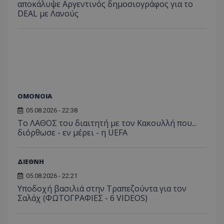
αποκάλυψε Αργεντινός δημοσιογράφος για το
DEAL με Λανούς
ΟΜΟΝΟΙΑ
05.08.2026 - 22:38
Το ΛΑΘΟΣ του διαιτητή με τον Κακουλλή που...
διόρθωσε - εν μέρει - η UEFA
ΔΙΕΘΝΗ
05.08.2026 - 22:21
Υποδοχή βασιλιά στην Τραπεζούντα για τον
Σαλάχ (ΦΩΤΟΓΡΑΦΙΕΣ - 6 VIDEOS)