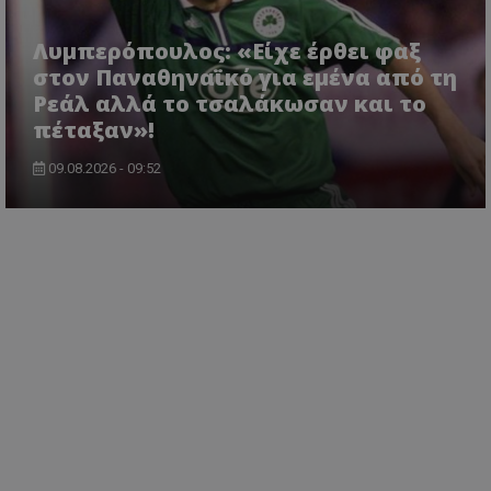
Λυμπερόπουλος: «Είχε έρθει φαξ
στον Παναθηναϊκό για εμένα από τη
Ρεάλ αλλά το τσαλάκωσαν και το
πέταξαν»!
09.08.2026 - 09:52