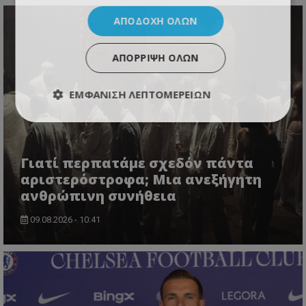
ΑΠΟΔΟΧΉ ΌΛΩΝ
ΑΠΌΡΡΙΨΗ ΌΛΩΝ
ΕΜΦΆΝΙΣΗ ΛΕΠΤΟΜΕΡΕΙΏΝ
Γιατί περπατάμε σχεδόν πάντα
αριστερόστροφα; Μια ανεξήγητη
ανθρώπινη συνήθεια
09.08.2026 - 10:41