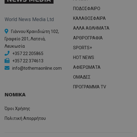
ΠΟΔΟΣΦΑΙΡΟ
ΚΑΛΑΘΟΣΦΑΙΡΑ
World News Media Ltd
ΑΛΛΑ ΑΘΛΗΜΑΤΑ
Γιάννου Κρανιδιώτη 102,
ΑΡΘΡΟΓΡΑΦΙΑ
Γραφείο 201, Λατσιά,
Λευκωσία
SPORTS+
+357 22 205865
HOT NEWS
+357 22 374613
ΑΦΙΕΡΩΜΑΤΑ
info@tothemaonline.com
ΟΜΑΔΕΣ
ΠΡΟΓΡΑΜΜΑ TV
ΝΟΜΙΚΑ
Όροι Χρήσης
Πολιτική Απορρήτου