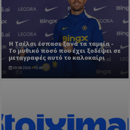
Η Τσέλσι έσπασε ξανά τα ταμεία -
Το μυθικό ποσό που έχει ξοδέψει σε
μεταγραφές αυτό το καλοκαίρι
09.08.2026 - 10:40