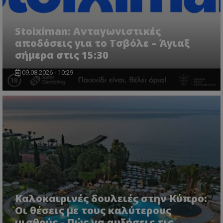
Stoiximan: Ανταγωνιστικές
αποδόσεις για το Τσβόλε – Άγιαξ
σήμερα στις 15:30
09.08.2026 - 10:29
Καλοκαιρινές δουλειές στην Κύπρο:
Οι θέσεις με τους καλύτερους
μισθούς - Πώς να αυξήσεις τις