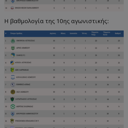
Η βαθμολογία της 10ης αγωνιστικής: