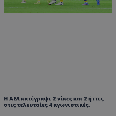
Η ΑΕΛ κατέγραψε 2 νίκες και 2 ήττες
στις τελευταίες 4 αγωνιστικές.