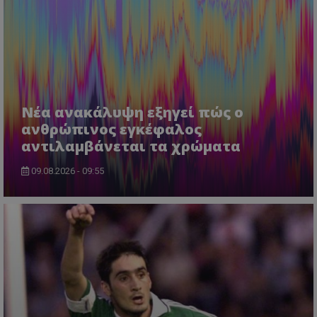
Νέα ανακάλυψη εξηγεί πώς ο
ανθρώπινος εγκέφαλος
αντιλαμβάνεται τα χρώματα
09.08.2026 - 09:55