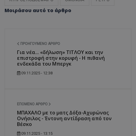
Μοιράσου αυτό το άρθρο
ΠΡΟΗΓΟΎΜΕΝΟ ΆΡΘΡΟ
Για νέα... «δήλωση» ΤΙΤΛΟΥ και την
επιστροφή στην κορυφή - Η πιθανή
ενδεκάδα του Μπεργκ
09.11.2025 - 12:38
ΕΠΌΜΕΝΟ ΆΡΘΡΟ
ΜΠΑΧΑΛΟ με το ματς Δόξα-Αχυρώνας
Ονήσιλος - Έντονη αντίδραση από τον
Βέσκο
09.11.2025 - 13:15