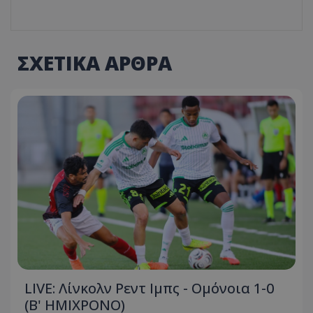
ΣΧΕΤΙΚΑ ΑΡΘΡΑ
LIVE: Λίνκολν Ρεντ Ιμπς - Ομόνοια 1-0
(Β' ΗΜΙΧΡΟΝΟ)