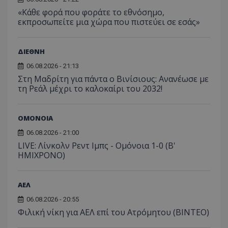
«Κάθε φορά που φοράτε το εθνόσημο,
εκπροσωπείτε μια χώρα που πιστεύει σε εσάς»
ΔΙΕΘΝΗ
06.08.2026 - 21:13
Στη Μαδρίτη για πάντα ο Βινίσιους: Ανανέωσε με
τη Ρεάλ μέχρι το καλοκαίρι του 2032!
ΟΜΟΝΟΙΑ
06.08.2026 - 21:00
LIVE: Λίνκολν Ρεντ Ιμπς - Ομόνοια 1-0 (Β'
ΗΜΙΧΡΟΝΟ)
ΑΕΛ
06.08.2026 - 20:55
Φιλική νίκη για ΑΕΛ επί του Ατρόμητου (BINTEO)