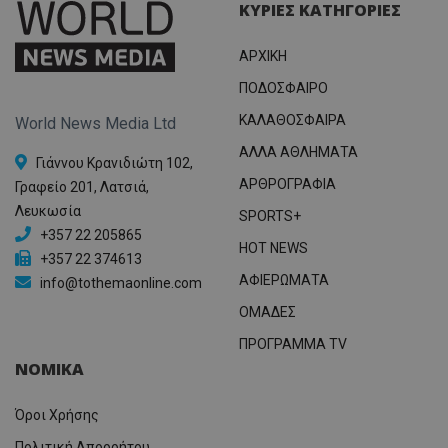
ΚΥΡΙΕΣ ΚΑΤΗΓΟΡΙΕΣ
ΑΡΧΙΚΗ
ΠΟΔΟΣΦΑΙΡΟ
ΚΑΛΑΘΟΣΦΑΙΡΑ
World News Media Ltd
ΑΛΛΑ ΑΘΛΗΜΑΤΑ
Γιάννου Κρανιδιώτη 102,
ΑΡΘΡΟΓΡΑΦΙΑ
Γραφείο 201, Λατσιά,
Λευκωσία
SPORTS+
+357 22 205865
HOT NEWS
+357 22 374613
ΑΦΙΕΡΩΜΑΤΑ
info@tothemaonline.com
ΟΜΑΔΕΣ
ΠΡΟΓΡΑΜΜΑ TV
ΝΟΜΙΚΑ
Όροι Χρήσης
Πολιτική Απορρήτου