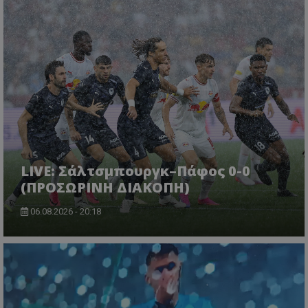
LIVE: Σάλτσμπουργκ–Πάφος 0-0
(ΠΡΟΣΩΡΙΝΗ ΔΙΑΚΟΠΗ)
06.08.2026 - 20:18