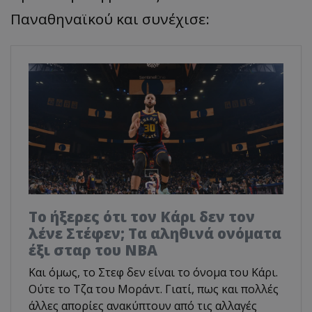
Παναθηναϊκού και συνέχισε:
Το ήξερες ότι τον Κάρι δεν τον
λένε Στέφεν; Τα αληθινά ονόματα
έξι σταρ του NBA
Και όμως, το Στεφ δεν είναι το όνομα του Κάρι.
Ούτε το Τζα του Μοράντ. Γιατί, πως και πολλές
άλλες απορίες ανακύπτουν από τις αλλαγές