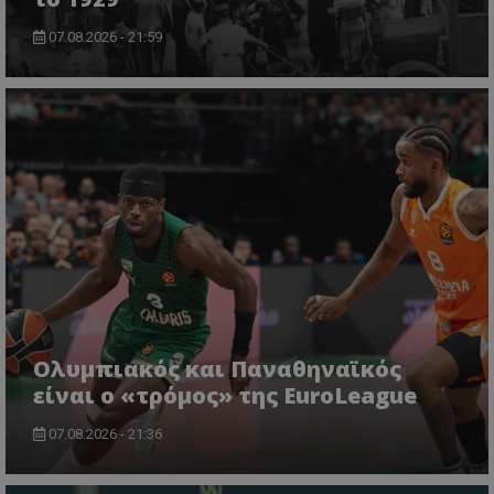
07.08.2026 - 21:59
Ολυμπιακός και Παναθηναϊκός
είναι ο «τρόμος» της EuroLeague
07.08.2026 - 21:36