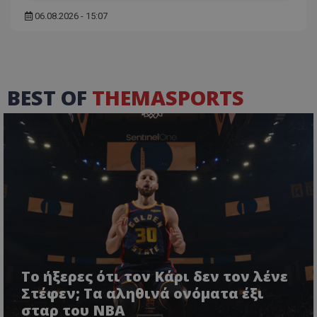
06.08.2026 - 15:07
BEST OF
THEMASPORTS
Το ήξερες ότι τον Κάρι δεν τον λένε
Στέφεν; Τα αληθινά ονόματα έξι
σταρ του NBA