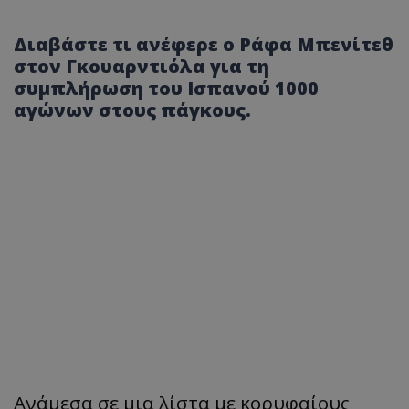
Διαβάστε τι ανέφερε ο Ράφα Μπενίτεθ
στον Γκουαρντιόλα για τη
συμπλήρωση του Ισπανού 1000
αγώνων στους πάγκους.
Ανάμεσα σε μια λίστα με κορυφαίους