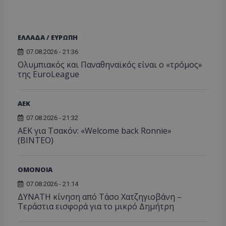
ΕΛΛΑΔΑ / ΕΥΡΩΠΗ
07.08.2026 - 21:36
Ολυμπιακός και Παναθηναϊκός είναι ο «τρόμος»
της EuroLeague
ΑEK
07.08.2026 - 21:32
ΑΕΚ για Τσακόν: «Welcome back Ronnie»
(ΒΙΝΤΕΟ)
ΟΜΟΝΟΙΑ
07.08.2026 - 21:14
ΔΥΝΑΤΗ κίνηση από Τάσο Χατζηγιοβάνη –
Τεράστια εισφορά για το μικρό Δημήτρη