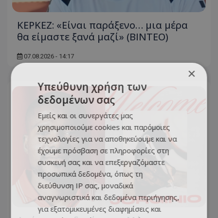
ΚΕΡΚΕΖ: «Είναι παράξενο… μια μέρα
θα είμαστε ξανά μαζί» (BINTEO)
07.08.2026 - 14:17
×
Υπεύθυνη χρήση των
δεδομένων σας
Εμείς και οι συνεργάτες μας
χρησιμοποιούμε cookies και παρόμοιες
τεχνολογίες για να αποθηκεύουμε και να
έχουμε πρόσβαση σε πληροφορίες στη
συσκευή σας και να επεξεργαζόμαστε
προσωπικά δεδομένα, όπως τη
διεύθυνση IP σας, μοναδικά
αναγνωριστικά και δεδομένα περιήγησης,
για εξατομικευμένες διαφημίσεις και