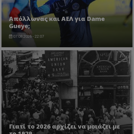
Απόλλωνας και ΑΕΛ για Dame
Gueye;
07.08.2026 - 22:07
Γιατί το 2026 αρχίζει να μοιάζει με
το 1929