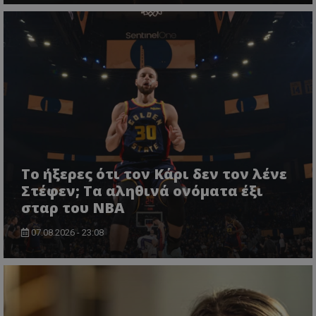
Το ήξερες ότι τον Κάρι δεν τον λένε
Στέφεν; Τα αληθινά ονόματα έξι
σταρ του NBA
07.08.2026 - 23:08