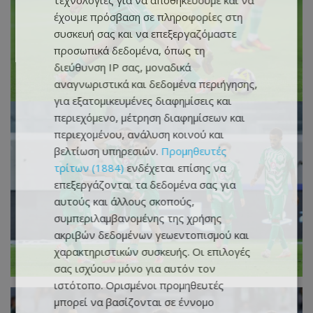
τεχνολογίες για να αποθηκεύουμε και να
έχουμε πρόσβαση σε πληροφορίες στη
συσκευή σας και να επεξεργαζόμαστε
προσωπικά δεδομένα, όπως τη
διεύθυνση IP σας, μοναδικά
αναγνωριστικά και δεδομένα περιήγησης,
για εξατομικευμένες διαφημίσεις και
περιεχόμενο, μέτρηση διαφημίσεων και
περιεχομένου, ανάλυση κοινού και
βελτίωση υπηρεσιών.
Προμηθευτές
τρίτων (1884)
ενδέχεται επίσης να
επεξεργάζονται τα δεδομένα σας για
αυτούς και άλλους σκοπούς,
συμπεριλαμβανομένης της χρήσης
ακριβών δεδομένων γεωεντοπισμού και
χαρακτηριστικών συσκευής. Οι επιλογές
σας ισχύουν μόνο για αυτόν τον
ιστότοπο. Ορισμένοι προμηθευτές
μπορεί να βασίζονται σε έννομο