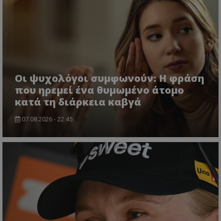
Οι ψυχολόγοι συμφωνούν: Η φράση
που ηρεμεί ένα θυμωμένο άτομο
κατά τη διάρκεια καβγά
07.08.2026 - 22:45