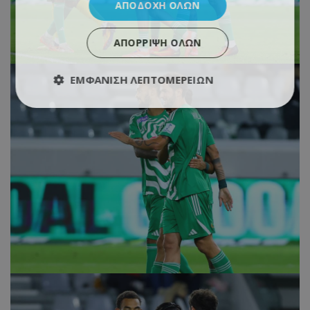
ΑΠΟΔΟΧΉ ΌΛΩΝ
ΑΠΌΡΡΙΨΗ ΌΛΩΝ
ΕΜΦΆΝΙΣΗ ΛΕΠΤΟΜΕΡΕΙΏΝ