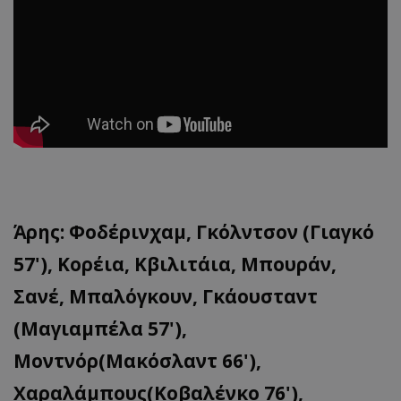
Άρης: Φοδέρινχαμ, Γκόλντσον (Γιαγκό
57'), Κορέια, Κβιλιτάια, Μπουράν,
Σανέ, Μπαλόγκουν, Γκάουσταντ
(Μαγιαμπέλα 57'),
Μοντνόρ(Μακόσλαντ 66'),
Χαραλάμπους(Κοβαλένκο 76'),