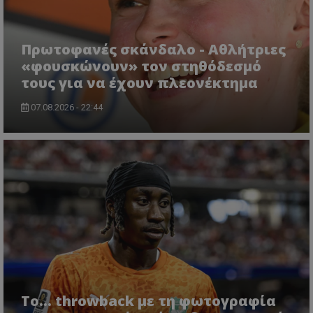
Πρωτοφανές σκάνδαλο - Aθλήτριες
«φουσκώνουν» τον στηθόδεσμό
τους για να έχουν πλεονέκτημα
07.08.2026 - 22:44
Το... throwback με τη φωτογραφία