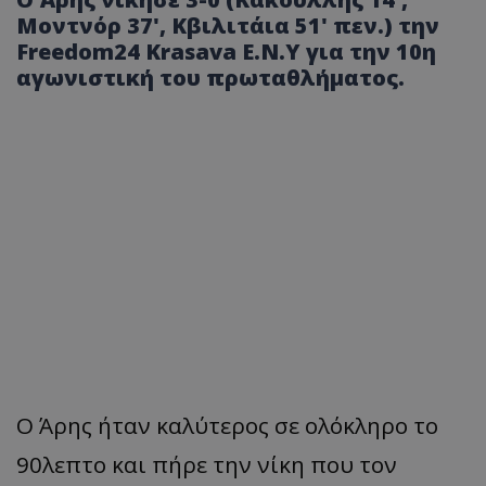
Μοντνόρ 37', Κβιλιτάια 51' πεν.) την
Freedom24 Krasava Ε.Ν.Υ για την 10η
αγωνιστική του πρωταθλήματος.
Ο Άρης ήταν καλύτερος σε ολόκληρο το
90λεπτο και πήρε την νίκη που τον