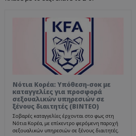
Νότια Κορέα: Υπόθεση-σοκ με
καταγγελίες για προσφορά
σεξουαλικών υπηρεσιών σε
ξένους διαιτητές (BINTEO)
Σοβαρές καταγγελίες έρχονται στο φως στη
Νότια Κορέα, με επίκεντρο φερόμενη παροχή
σεξουαλικών υπηρεσιών σε ξένους διαιτητές.