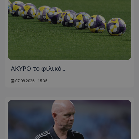
AKYΡΟ το φιλικό...
07.08.2026 - 15:35