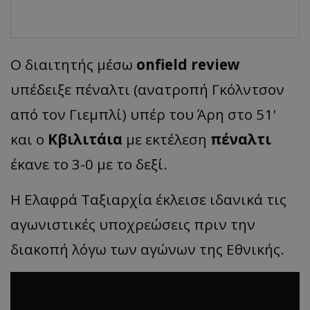
Ο διαιτητής μέσω
onfield
review
υπέδειξε πέναλτι (ανατροπή Γκόλντσον
από τον Γιεμπλί) υπέρ του Άρη στο 51'
και ο
Κβιλιτάια
με εκτέλεση
πέναλτι
έκανε το 3-0 με το δεξί.
Η Ελαφρά Ταξιαρχία έκλεισε ιδανικά τις
αγωνιστικές υποχρεώσεις πριν την
διακοπή λόγω των αγώνων της Εθνικής.