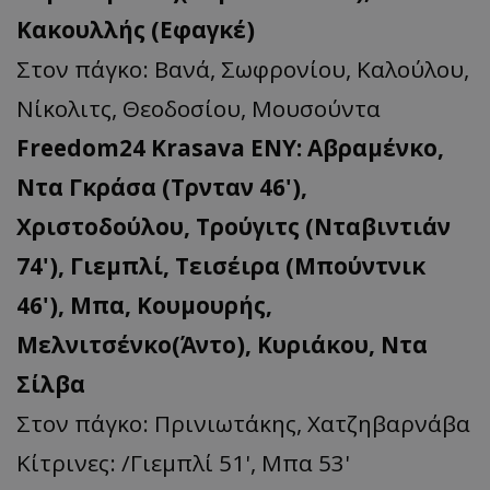
Κακουλλής (Εφαγκέ)
Στον πάγκο: Βανά, Σωφρονίου, Καλούλου,
Νίκολιτς, Θεοδοσίου, Μουσούντα
Freedom24 Krasava ΕΝΥ: Αβραμένκο,
Ντα Γκράσα (Τρνταν 46'),
Χριστοδούλου, Τρούγιτς (Νταβιντιάν
74'), Γιεμπλί, Τεισέιρα (Μπούντνικ
46'), Μπα, Κουμουρής,
Μελνιτσένκο(Άντο), Κυριάκου, Ντα
Σίλβα
Στον πάγκο: Πρινιωτάκης, Χατζηβαρνάβα
Κίτρινες: /Γιεμπλί 51', Μπα 53'