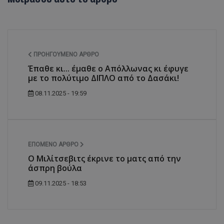
ΠΡΟΗΓΟΎΜΕΝΟ ΆΡΘΡΟ
Έπαθε κι... έμαθε ο Απόλλωνας κι έφυγε
με το πολύτιμο ΔΙΠΛΟ από το Δασάκι!
08.11.2025 - 19:59
ΕΠΌΜΕΝΟ ΆΡΘΡΟ
Ο Μιλίτσεβιτς έκρινε το ματς από την
άσπρη βούλα
09.11.2025 - 18:53