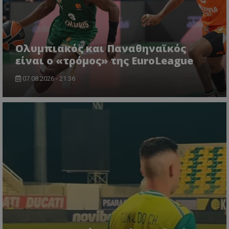
Ολυμπιακός και Παναθηναϊκός
είναι ο «τρόμος» της EuroLeague
07.08.2026 - 21:36