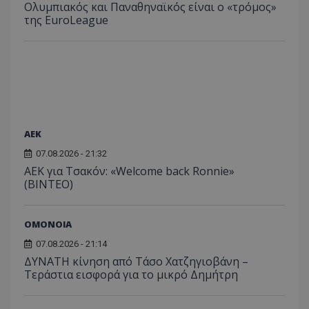
Ολυμπιακός και Παναθηναϊκός είναι ο «τρόμος»
της EuroLeague
ΑEK
07.08.2026 - 21:32
ΑΕΚ για Τσακόν: «Welcome back Ronnie»
(ΒΙΝΤΕΟ)
ΟΜΟΝΟΙΑ
07.08.2026 - 21:14
ΔΥΝΑΤΗ κίνηση από Τάσο Χατζηγιοβάνη –
Τεράστια εισφορά για το μικρό Δημήτρη