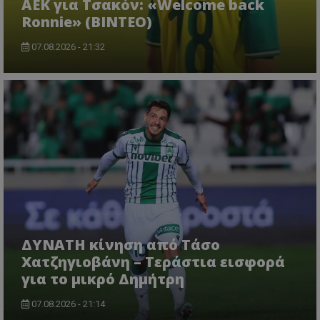
ΑΕΚ για Τσακόν: «Welcome back
Ronnie» (ΒΙΝΤΕΟ)
07.08.2026 - 21:32
ΔΥΝΑΤΗ κίνηση από Τάσο
Χατζηγιοβάνη – Τεράστια εισφορά
για το μικρό Δημήτρη
07.08.2026 - 21:14