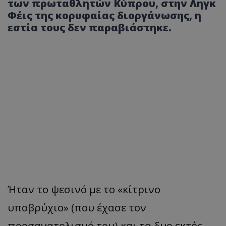
των πρωταθλητών Κύπρου, στην Ληγκ
Φέις της κορυφαίας διοργάνωσης, η
εστία τους δεν παραβιάστηκε.
Ήταν το ψεσινό με το «κίτρινο
υποβρύχιο» (που έχασε τον
προσανατολισμό του) και τα δυο εκτός