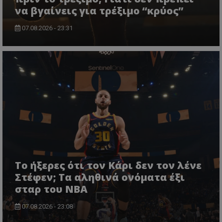
να βγαίνεις για τρέξιμο “κρύος”
07.08.2026 - 23:31
Το ήξερες ότι τον Κάρι δεν τον λένε
Στέφεν; Τα αληθινά ονόματα έξι
σταρ του NBA
07.08.2026 - 23:08