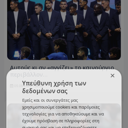
Αυτούς κι αν «αγγίζει» το καινούργιο
περιβάλλον…
×
Υπεύθυνη χρήση των
05.08.2026 - 08:22
δεδομένων σας
Εμείς και οι συνεργάτες μας
χρησιμοποιούμε cookies και παρόμοιες
τεχνολογίες για να αποθηκεύουμε και να
έχουμε πρόσβαση σε πληροφορίες στη
συσκευή σας και να επεξεργαζόμαστε