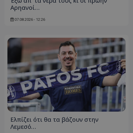
Έξω απ’ τα νερά τους κι οι πρώην
Αρηανοί…
07.08.2026 - 12:26
Ελπίζει ότι θα τα βάζουν στην
Λεμεσό…