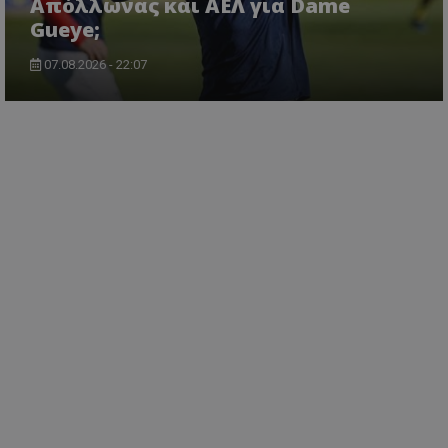
Απόλλωνας και ΑΕΛ για Dame
Gueye;
07.08.2026 - 22:07