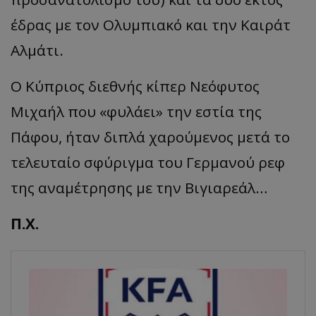
έδρας με τον Ολυμπιακό και την Καιράτ
Αλμάτι.
Ο Κύπριος διεθνής κίπερ Νεόφυτος
Μιχαήλ που «φυλάει» την εστία της
Πάφου, ήταν διπλά χαρούμενος μετά το
τελευταίο σφύριγμα του Γερμανού ρεφ
της αναμέτρησης με την Βιγιαρεάλ…
Π.Χ.