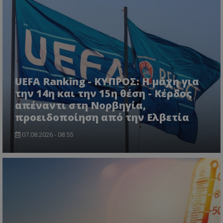
UEFA Ranking - ΚΥΠΡΟΣ: Η μάχη για
την 14η και την 15η θέση - Κέρδος
απέναντι στη Νορβηγία,
προειδοποίηση από την Ελβετία
07.08.2026 - 08:55