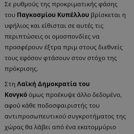
Σε ρυθμούς της προκριματικής φάσης
του
Παγκοσμίου Κυπέλλου
βρίσκεται η
υφήλιος και είθισται σε αυτές τις
περιπτώσεις οι ομοσπονδίες να
προσφέρουν έξτρα πριμ στους διεθνείς
τους εφόσον φτάσουν στον στόχο της
πρόκρισης.
Στη
Λαϊκή Δημοκρατία του
Κονγκό
όμως προέκυψε άλλο δεδομένο,
αφού κάθε ποδοσφαιριστής του
αντιπροσωπευτικού συγκροτήματος της
χώρας θα λάβει από ένα εκατομμύριο