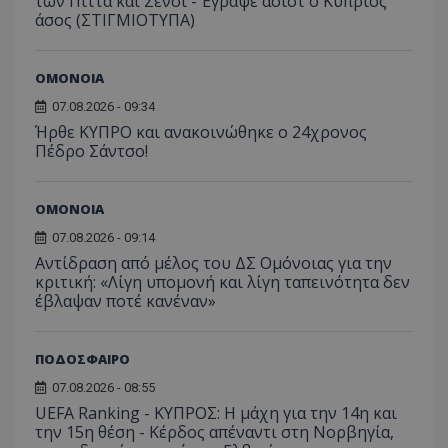
των Πίττα και Σένσι - Έγραψε ασίστ ο Κύπριος
άσος (ΣΤΙΓΜΙΟΤΥΠΑ)
ΟΜΟΝΟΙΑ
07.08.2026 - 09:34
Ήρθε ΚΥΠΡΟ και ανακοινώθηκε ο 24χρονος
Πέδρο Σάντσο!
ΟΜΟΝΟΙΑ
07.08.2026 - 09:14
Αντίδραση από μέλος του ΔΣ Ομόνοιας για την
κριτική: «Λίγη υπομονή και λίγη ταπεινότητα δεν
έβλαψαν ποτέ κανέναν»
ΠΟΔΟΣΦΑΙΡΟ
07.08.2026 - 08:55
UEFA Ranking - ΚΥΠΡΟΣ: Η μάχη για την 14η και
την 15η θέση - Κέρδος απέναντι στη Νορβηγία,