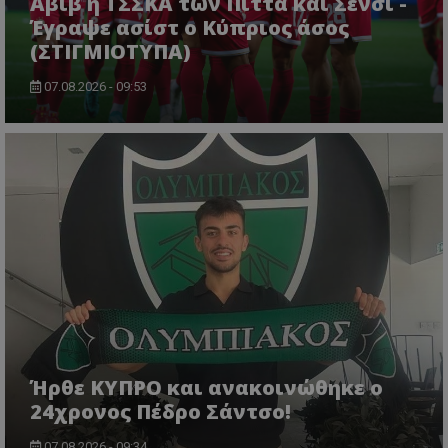
Αβίβ η ΤΣΣΚΑ των Πίττα και Σένσι -
Έγραψε ασίστ ο Κύπριος άσος
(ΣΤΙΓΜΙΟΤΥΠΑ)
07.08.2026 - 09:53
Ήρθε ΚΥΠΡΟ και ανακοινώθηκε ο
24χρονος Πέδρο Σάντσο!
07.08.2026 - 09:34