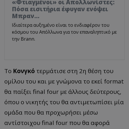
«Φτιαγμένοι» οι Απολλωνίστες:
Πόσα εισιτήρια έφυγαν ενόψει
Μπραν...
Ιδιαίτερα αυξημένο είναι το ενδιαφέρον του
κόσμου του Απόλλωνα για τον επαναληπτικό με
την Brann.
Το
Κονγκό
τερμάτισε στη 2η θέση του
ομίλου του και με γνώμονα το εκεί format
θα παίξει final four με άλλους δεύτερους,
όπου ο νικητής του θα αντιμετωπίσει μία
ομάδα που θα προχωρήσει μέσω
αντίστοιχου final four που θα αφορά