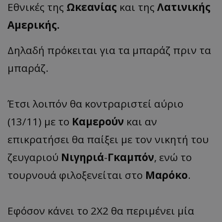
Εθνικές της
Ωκεανίας
και της
Λατινικής
Αμερικής.
Δηλαδή πρόκειται για τα μπαράζ πριν τα
μπαράζ.
Έτσι λοιπόν θα κοντραριστεί αύριο
(13/11) με το
Καμερούν
και αν
επικρατήσει θα παίξει με τον νικητή του
ζευγαριού
Νιγηριά
-
Γκαμπόν
, ενώ το
τουρνουά φιλοξενείται στο
Μαρόκο
.
Εφόσον κάνει το 2Χ2 θα περιμένει μία