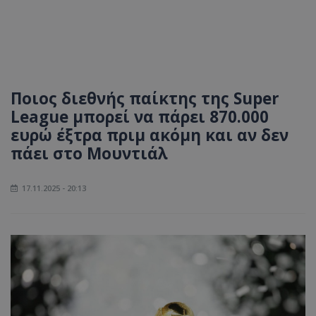
Ποιος διεθνής παίκτης της Super
League μπορεί να πάρει 870.000
ευρώ έξτρα πριμ ακόμη και αν δεν
πάει στο Μουντιάλ
17.11.2025 - 20:13