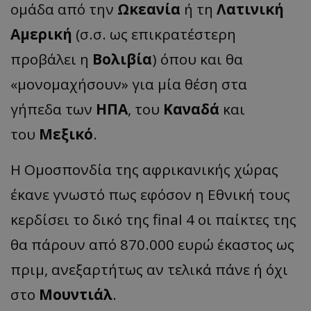
ομάδα από την
Ωκεανία
ή τη
Λατινική
Αμερική
(σ.σ. ως επικρατέστερη
προβάλει η
Βολιβία
) όπου και θα
«μονομαχήσουν» για μία θέση στα
γήπεδα των
ΗΠΑ
, του
Καναδά
και
του
Μεξικό
.
Η Ομοσπονδία της αφρικανικής χώρας
έκανε γνωστό πως εφόσον η Εθνική τους
κερδίσει το δικό της final 4 οι παίκτες της
θα πάρουν από 870.000 ευρώ έκαστος ως
πριμ, ανεξαρτήτως αν τελικά πάνε ή όχι
στο
Μουντιάλ
.