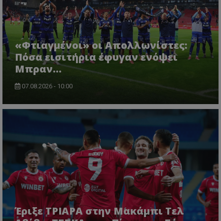
«Φτιαγμένοι» οι Απολλωνίστες:
Πόσα εισιτήρια έφυγαν ενόψει
Μπραν...
07.08.2026 - 10:00
Έριξε ΤΡΙΑΡΑ στην Μακάμπι Τελ