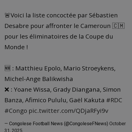
🚨Voici la liste concoctée par Sébastien
Desabre pour affronter le Cameroun 🇨🇲
pour les éliminatoires de la Coupe du
Monde !
🆕 : Matthieu Epolo, Mario Stroeykens,
Michel-Ange Balikwisha
❌ : Yoane Wissa, Grady Diangana, Simon
Banza, Afimico Pululu, Gaël Kakuta
#RDC
#Congo
pic.twitter.com/QDjaRFyi9v
— Congolese Football News (@CongoleseFNews)
October
31, 2025