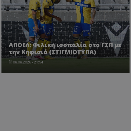
ΑΠΟΕΛ: Φιλική ισοπαλία στο ΓΣΠ με
την Κηφισιά (ΣΤΙΓΜΙΟΤΥΠΑ)
08.08.2026 - 21:54