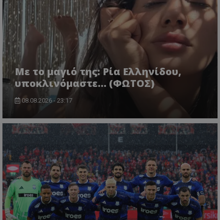
Με το μαγιό της: Ρία Ελληνίδου,
υποκλινόμαστε… (ΦΩΤΟΣ)
08.08.2026 - 23:17