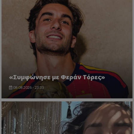
«Συμφώνησε με Φεράν Τόρες»
08.08.2026 - 23:33