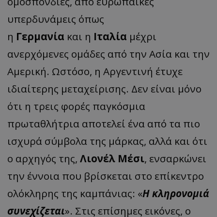
ομοσπονδίες, από ευρωπαϊκές
υπερδυνάμεις όπως
η
Γερμανία
και
η
Ιταλία
μέχρι
ανερχόμενες ομάδες από την Ασία και την
Αμερική. Ωστόσο, η Αργεντινή έτυχε
ιδιαίτερης μεταχείρισης. Δεν είναι μόνο
ότι η τρεις φορές παγκόσμια
πρωταθλήτρια αποτελεί ένα από τα πιο
ισχυρά σύμβολα της μάρκας, αλλά και ότι
ο αρχηγός της,
Λιονέλ Μέσι
, ενσαρκώνει
την έννοια που βρίσκεται στο επίκεντρο
ολόκληρης της καμπάνιας: «
Η κληρονομιά
συνεχίζεται
». Στις επίσημες εικόνες, ο