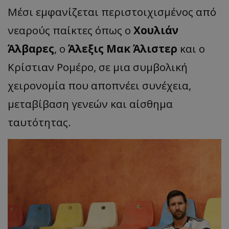
Μέσι εμφανίζεται περιστοιχισμένος από
νεαρούς παίκτες όπως ο
Χουλιάν
Άλβαρες
, ο
Άλεξις Μακ Άλιστερ
και ο
Κρίστιαν Ρομέρο, σε μια συμβολική
χειρονομία που αποπνέει συνέχεια,
μεταβίβαση γενεών και αίσθημα
ταυτότητας.