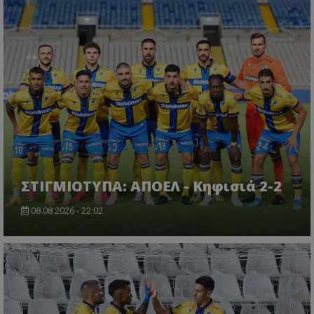
ΣΤΙΓΜΙΟΤΥΠΑ: ΑΠΟΕΛ - Κηφισιά 2-2
08.08.2026 - 22:02