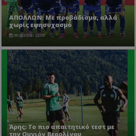
ΑΠΟΛΛΩΝ: Με προβάδισμα, αλλά
χωρίς εφησυχασμό
08.08.2026 - 23:00
Άρης: Το πιο απαιτητικό τεστ με
την Ουνιόν Βερολίνου