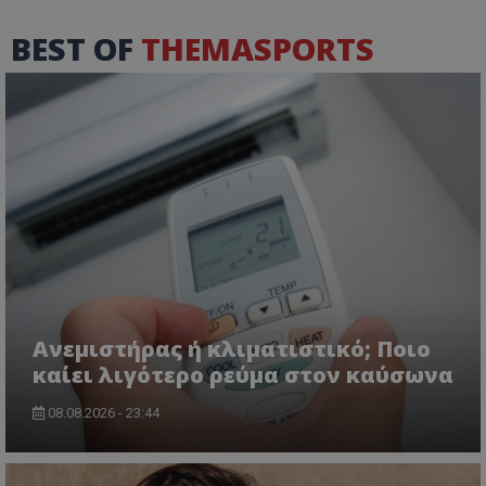
BEST OF
THEMASPORTS
Ανεμιστήρας ή κλιματιστικό; Ποιο
καίει λιγότερο ρεύμα στον καύσωνα
08.08.2026 - 23:44