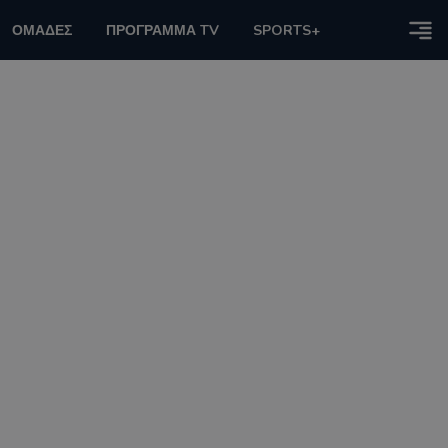
ΟΜΑΔΕΣ
ΠΡΟΓΡΑΜΜΑ TV
SPORTS+