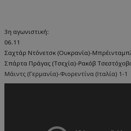
3η αγωνιστική:
06.11
Σαχτάρ Ντόνετσκ (Ουκρανία)-Μπρέινταμπλι
Σπάρτα Πράγας (Τσεχία)-Ρακόβ Τσεστόχοβα
Μάιντς (Γερμανία)-Φιορεντίνα (Ιταλία) 1-1