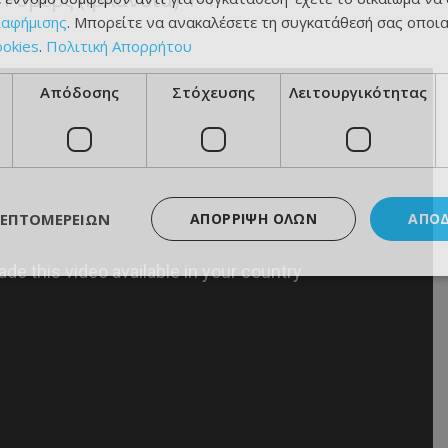
ιαφήμισης
. Μπορείτε να ανακαλέσετε τη συγκατάθεσή σας οποι
ookies
.
Πολιτική Απορρήτου
Απόδοσης
Στόχευσης
Λειτουργικότητας
ΛΕΠΤΟΜΕΡΕΙΏΝ
ΑΠΌΡΡΙΨΗ ΌΛΩΝ
ΑΠΟ