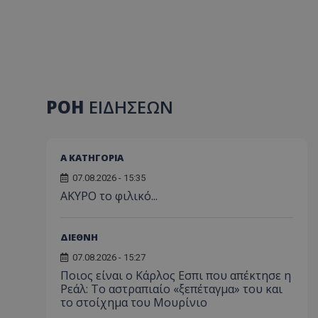
ΡΟΗ
ΕΙΔΗΣΕΩΝ
Α ΚΑΤΗΓΟΡΙΑ
07.08.2026 - 15:35
AKYΡΟ το φιλικό...
ΔΙΕΘΝΗ
07.08.2026 - 15:27
Ποιος είναι ο Κάρλος Εσπι που απέκτησε η
Ρεάλ: Το αστραπιαίο «ξεπέταγμα» του και
το στοίχημα του Μουρίνιο