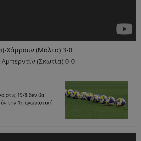
)-Χάμρουν (Μάλτα) 3-0
Αμπερντίν (Σκωτία) 0-0
 στις 19/8 δεν θα
ούν την 1η αγωνιστική