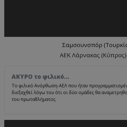
Σαμσουνσπόρ (Τουρκία
ΑΕΚ Λάρνακας (Κύπρος)-
AKYΡΟ το φιλικό...
Το φιλικό Ανόρθωση-ΑΕΛ που ήταν προγραμματισμένο
διεξαχθεί λόγω του ότι οι δύο ομάδες θα αναμετρηθ
του πρωταθλήματος.