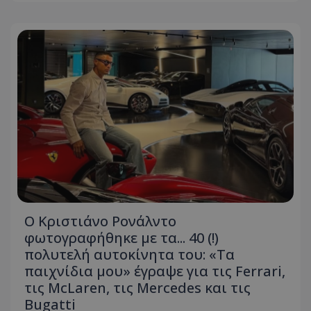
Ο Κριστιάνο Ρονάλντο
φωτογραφήθηκε με τα... 40 (!)
πολυτελή αυτοκίνητα του: «Τα
παιχνίδια μου» έγραψε για τις Ferrari,
τις McLaren, τις Mercedes και τις
Bugatti