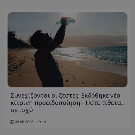
Συνεχίζονται οι ζέστες: Εκδόθηκε νέα
κίτρινη προειδοποίηση - Πότε τίθεται
σε ισχύ
06.08.2026 - 18:16