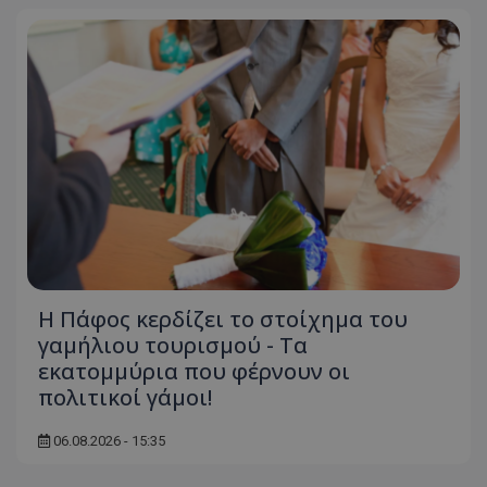
Η Πάφος κερδίζει το στοίχημα του
γαμήλιου τουρισμού - Τα
εκατομμύρια που φέρνουν οι
πολιτικοί γάμοι!
06.08.2026 - 15:35