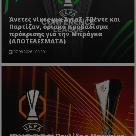
Άνετες νίκες για Άγιαξ, Τβέντε και
Παρτίζαν, οριακό προβάδισμα
πρόκρισης για την Μπράγκα
(ΑΠΟΤΕΛΕΣΜΑΤΑ)
07.08.2026 - 00:20
Με υπογραφή Παυλίδη η Μπενφίκα