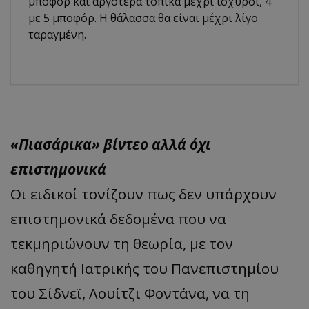
μποφόρ και αργότερα τοπικά μέχρι ισχυροί, 4
με 5 μποφόρ. Η θάλασσα θα είναι μέχρι λίγο
ταραγμένη.
«Πιασάρικα» βίντεο αλλά όχι
επιστημονικά
Οι ειδικοί τονίζουν πως δεν υπάρχουν
επιστημονικά δεδομένα που να
τεκμηριώνουν τη θεωρία, με τον
καθηγητή Ιατρικής του Πανεπιστημίου
του Σίδνεϊ, Λουίτζι Φοντάνα, να τη