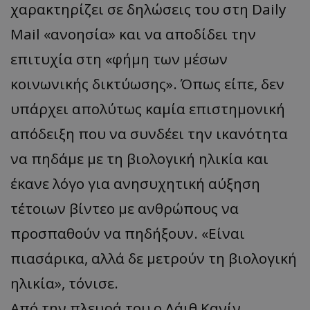
χαρακτηρίζει σε δηλώσεις του στη Daily
Mail «ανοησία» και να αποδίδει την
επιτυχία στη «φήμη των μέσων
κοινωνικής δικτύωσης». Όπως είπε, δεν
υπάρχει απολύτως καμία επιστημονική
απόδειξη που να συνδέει την ικανότητα
να πηδάμε με τη βιολογική ηλικία και
έκανε λόγο για ανησυχητική αύξηση
τέτοιων βίντεο με ανθρώπους να
προσπαθούν να πηδήξουν. «Είναι
πιασάρικα, αλλά δε μετρούν τη βιολογική
ηλικία», τόνισε.
Από την πλευρά του ο Λάιθ Κανίν,