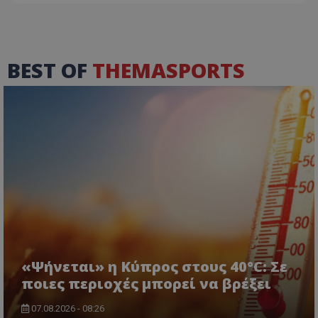
BEST OF
THEMASPORTS
«Ψήνεται» η Κύπρος στους 40°C: Σε
ποιες περιοχές μπορεί να βρέξει
07.08.2026 - 08:26