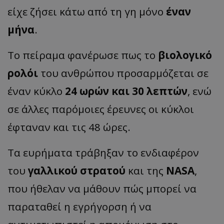
είχε ζήσει κάτω από τη γη μόνο
έναν
μήνα
.
Το πείραμα φανέρωσε πως το
βιολογικό
ρολόι
του ανθρώπου προσαρμόζεται σε
έναν κύκλο
24 ωρών και 30 λεπτών
, ενώ
σε άλλες παρόμοιες έρευνες οι κύκλοι
έφταναν και τις 48 ώρες.
Τα ευρήματα τράβηξαν το ενδιαφέρον
του
γαλλικού στρατού
και της
NASA
,
που ήθελαν να μάθουν πώς μπορεί να
παραταθεί η εγρήγορση ή να