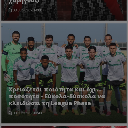
χορηγούς!
08.08.2026 - 14:00
Χρειάζεται ποιότητα και όχι...
ποσότητα - Εύκολα-δύσκολα να
κλειδώσει τη League Phase
08.08.2026 - 13:43