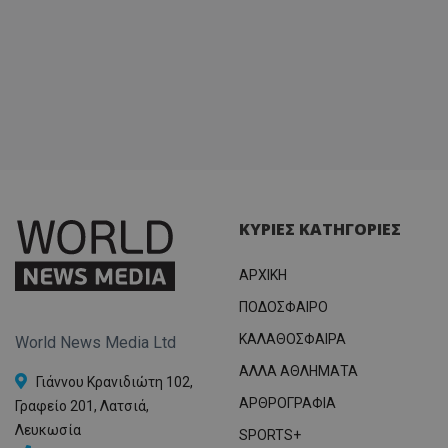
ΚΥΡΙΕΣ ΚΑΤΗΓΟΡΙΕΣ
ΑΡΧΙΚΗ
ΠΟΔΟΣΦΑΙΡΟ
ΚΑΛΑΘΟΣΦΑΙΡΑ
World News Media Ltd
ΑΛΛΑ ΑΘΛΗΜΑΤΑ
Γιάννου Κρανιδιώτη 102,
ΑΡΘΡΟΓΡΑΦΙΑ
Γραφείο 201, Λατσιά,
Λευκωσία
SPORTS+