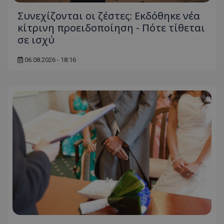
Συνεχίζονται οι ζέστες: Εκδόθηκε νέα
κίτρινη προειδοποίηση - Πότε τίθεται
σε ισχύ
06.08.2026 - 18:16