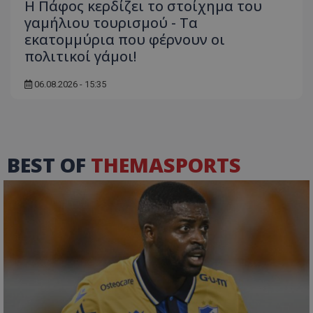
Η Πάφος κερδίζει το στοίχημα του
γαμήλιου τουρισμού - Τα
εκατομμύρια που φέρνουν οι
πολιτικοί γάμοι!
06.08.2026 - 15:35
BEST OF
THEMASPORTS