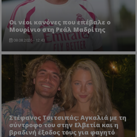
Οι νέοι κανόνες που επέβαλε ο
Μουρίνιο στη Ρεάλ Μαδρίτης
08.08.2026 - 12:43
Στέφανος Τσιτσιπάς: Αγκαλιά με τη
σύντροφο του στην Ελβετία και η
βραδινή έξοδος τους για φαγητό