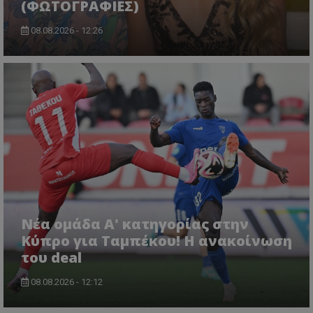
(ΦΩΤΟΓΡΑΦΙΕΣ)
08.08.2026 - 12:26
Νέα ομάδα Α' κατηγορίας στην
Κύπρο για Ταμπέκου! Η ανακοίνωση
του deal
08.08.2026 - 12:12