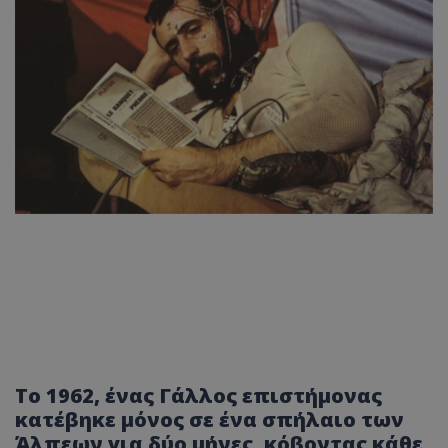
Το 1962, ένας Γάλλος επιστήμονας
κατέβηκε μόνος σε ένα σπήλαιο των
Άλπεων για δύο μήνες, κόβοντας κάθε