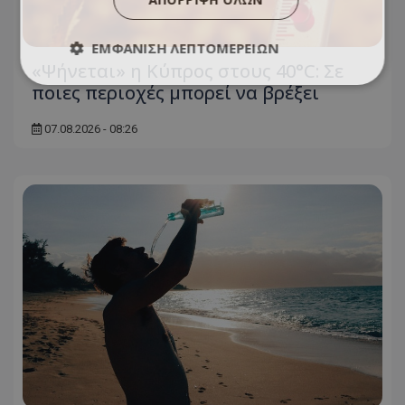
ΕΜΦΆΝΙΣΗ ΛΕΠΤΟΜΕΡΕΙΏΝ
«Ψήνεται» η Κύπρος στους 40°C: Σε
ποιες περιοχές μπορεί να βρέξει
07.08.2026 - 08:26