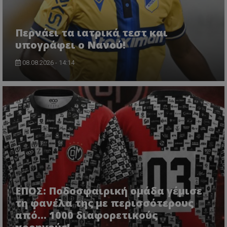
Περνάει τα ιατρικά τεστ και
υπογράφει ο Νανού!
08.08.2026 - 14:14
ΕΠΟΣ: Ποδοσφαιρική ομάδα γέμισε
τη φανέλα της με περισσότερους
από... 1000 διαφορετικούς