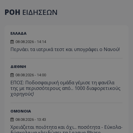
ΡΟΗ
ΕΙΔΗΣΕΩΝ
ΕΛΛΑΔΑ
08.08.2026 - 14:14
Περνάει τα ιατρικά τεστ και υπογράφει ο Νανού!
ΔΙΕΘΝΗ
08.08.2026 - 14:00
ΕΠΟΣ: Ποδοσφαιρική ομάδα γέμισε τη φανέλα
της με περισσότερους από... 1000 διαφορετικούς
χορηγούς!
ΟΜΟΝΟΙΑ
08.08.2026 - 13:43
Χρειάζεται ποιότητα και όχι... ποσότητα - Εύκολα-
δύσκολα να κλειδώσει τη League Phase