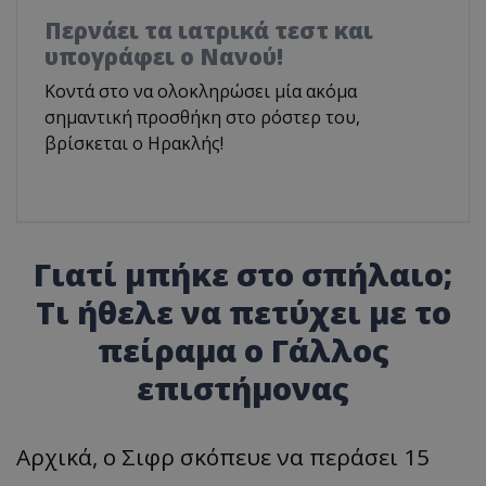
Περνάει τα ιατρικά τεστ και
υπογράφει ο Νανού!
Κοντά στο να ολοκληρώσει μία ακόμα
σημαντική προσθήκη στο ρόστερ του,
βρίσκεται ο Ηρακλής!
Γιατί μπήκε στο σπήλαιο;
Τι ήθελε να πετύχει με το
πείραμα ο Γάλλος
επιστήμονας
Αρχικά, ο Σιφρ σκόπευε να περάσει 15