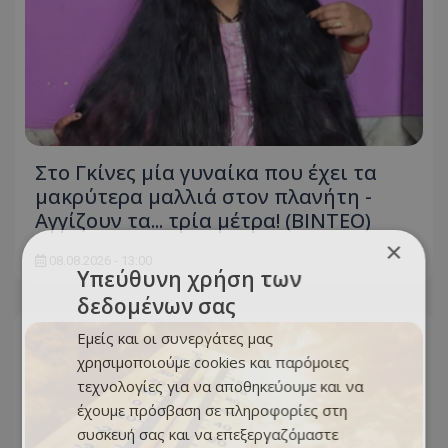
Στο Γκίνες μία γυναίκα που έχει τα
μακρύτερα μαλλιά στον πλανήτη -
Αγγίζουν τα... τρία μέτρα! (ΒΙΝΤΕΟ)
×
08.08.2026 - 13:00
Υπεύθυνη χρήση των
δεδομένων σας
Εμείς και οι συνεργάτες μας
χρησιμοποιούμε cookies και παρόμοιες
τεχνολογίες για να αποθηκεύουμε και να
έχουμε πρόσβαση σε πληροφορίες στη
συσκευή σας και να επεξεργαζόμαστε