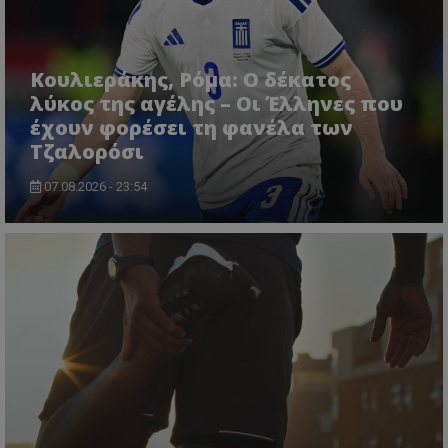
Κουλιεράκης, Ρόμα: Ο δέκατος
λύκος της αγέλης – Οι Έλληνες που
έχουν φορέσει τη φανέλα των
Τζαλορόσι
07.08.2026 - 23:54