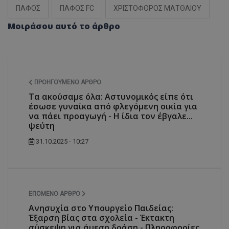
ΠΑΦΟΣ
ΠΑΦΟΣ FC
ΧΡΙΣΤΟΦΟΡΟΣ ΜΑΤΘΑΙΟΥ
Μοιράσου αυτό το άρθρο
ΠΡΟΗΓΟΎΜΕΝΟ ΆΡΘΡΟ
Τα ακούσαμε όλα: Αστυνομικός είπε ότι
έσωσε γυναίκα από φλεγόμενη οικία για
να πάει προαγωγή - Η ίδια τον έβγαλε...
ψεύτη
31.10.2025 - 10:27
ΕΠΌΜΕΝΟ ΆΡΘΡΟ
Ανησυχία στο Υπουργείο Παιδείας:
Έξαρση βίας στα σχολεία - Έκτακτη
σύσκεψη για άμεση δράση - Πληροφορίες