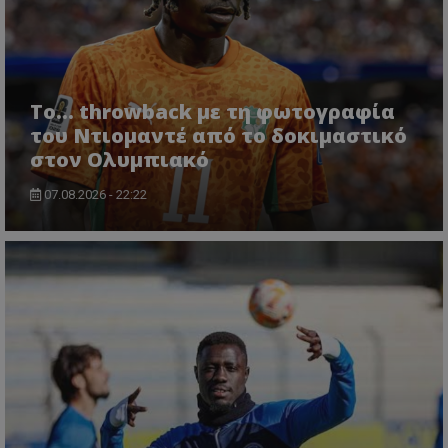
Το... throwback με τη φωτογραφία
του Ντιομαντέ από το δοκιμαστικό
στον Ολυμπιακό
07.08.2026 - 22:22