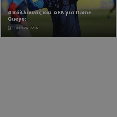
Απόλλωνας και ΑΕΛ για Dame
Gueye;
07.08.2026 - 22:07