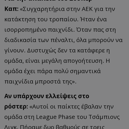
Καπ:
«Συγχαρητήρια στην ΑΕΚ για την
κατάκτηση του τροπαίου. Ήταν ένα
ισορροπημένο παιχνίδι. Όταν πας στη
διαδικασία των πέναλτι, όλα μπορούν να
γίνουν. Δυστυχώς δεν τα κατάφερε η
ομάδα, είναι μεγάλη απογοήτευση. Η
ομάδα έχει πάρα πολύ σημαντικά
παιχνίδια μπροστά της».
Αν υπάρχουν ελλείψεις στο
ρόστερ:
«Αυτοί οι παίκτες έβαλαν την
ομάδα στη League Phase του Τσάμπιονς
Λιγκ. Πήραμε δυο βαθμούς σε τρεις