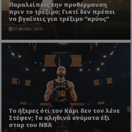
Παραλείπεις την προθέρμανση
πριν το τρέξιμο; Γιατί δεν πρέπει
να βγαίνεις για τρέξιμο “κρύος”
07.08.2026 - 23:31
Το ήξερες ότι τον Κάρι δεν τον λένε
Στέφεν; Τα αληθινά ονόματα έξι
σταρ του NBA