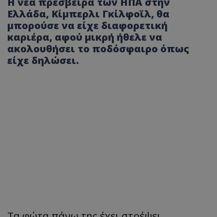
Η νέα πρέσβειρα των ΗΠΑ στην
Ελλάδα, Κίμπερλι Γκίλφοϊλ, θα
μπορούσε να είχε διαφορετική
καριέρα, αφού μικρή ήθελε να
ακολουθήσει το ποδόσφαιρο όπως
είχε δηλώσει.
Τα φώτα πάνω της έχει στρέψει