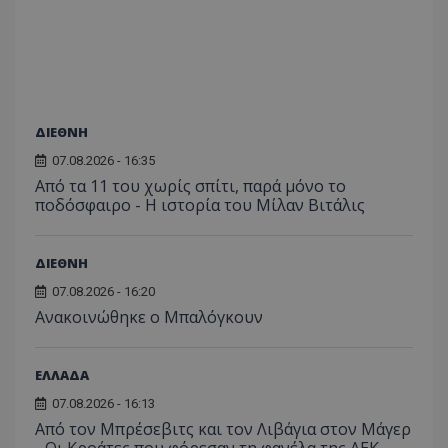
ΔΙΕΘΝΗ
07.08.2026 - 16:35
Από τα 11 του χωρίς σπίτι, παρά μόνο το
ποδόσφαιρο - Η ιστορία του Μίλαν Βιτάλις
ΔΙΕΘΝΗ
07.08.2026 - 16:20
Ανακοινώθηκε ο Μπαλόγκουν
ΕΛΛΑΔΑ
07.08.2026 - 16:13
Από τον Μπρέσεβιτς και τον Λιβάγια στον Μάγερ
- Οι Κροάτες που φόρεσαν τη φανέλα της ΑΕΚ