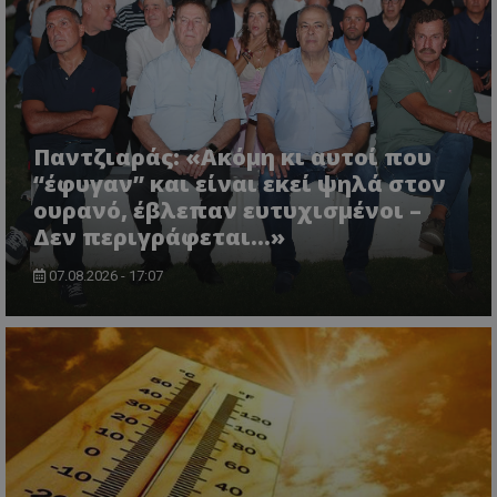
Παντζιαράς: «Ακόμη κι αυτοί που
“έφυγαν” και είναι εκεί ψηλά στον
ουρανό, έβλεπαν ευτυχισμένοι –
Δεν περιγράφεται…»
07.08.2026 - 17:07