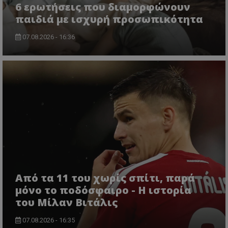
6 ερωτήσεις που διαμορφώνουν
παιδιά με ισχυρή προσωπικότητα
07.08.2026 - 16:36
Από τα 11 του χωρίς σπίτι, παρά
μόνο το ποδόσφαιρο - Η ιστορία
του Μίλαν Βιτάλις
07.08.2026 - 16:35