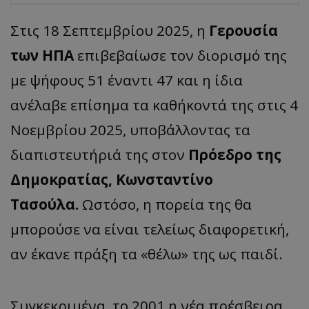
Στις 18 Σεπτεμβρίου 2025, η
Γερουσία
των ΗΠΑ
επιβεβαίωσε τον διορισμό της
με ψήφους 51 έναντι 47 και η ίδια
ανέλαβε επίσημα τα καθήκοντά της στις 4
Νοεμβρίου 2025, υποβάλλοντας τα
διαπιστευτήριά της στον
Πρόεδρο της
Δημοκρατίας, Κωνσταντίνο
Τασούλα.
Ωστόσο, η πορεία της θα
μπορούσε να είναι τελείως διαφορετική,
αν έκανε πράξη τα «θέλω» της ως παιδί.
Συγκεκριμένα, το 2001 η νέα πρέσβειρα