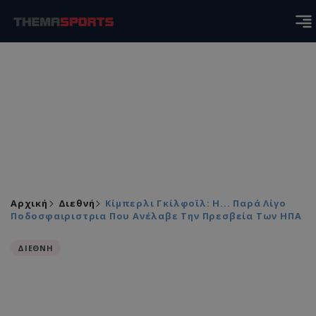
Αρχική
Διεθνή
Κίμπερλι Γκίλφοϊλ: Η... Παρά Λίγο
Ποδοσφαιριστρια Που Ανέλαβε Την Πρεσβεία Των ΗΠΑ
ΔΙΕΘΝΗ