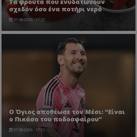
Τα φρούτα που ενυδατώνουν
σχεδόν όσο ένα ποτήρι νερό
07.08.2026 - 17:22
Ο Όγιος αποθέωσε τον Μέσι: “Είναι
ο Πικάσο του ποδοσφαίρου”
07.08.2026 - 17:21