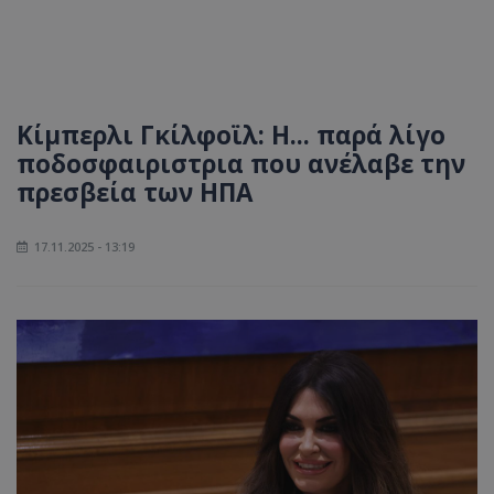
Κίμπερλι Γκίλφοϊλ: Η... παρά λίγο
ποδοσφαιριστρια που ανέλαβε την
πρεσβεία των ΗΠΑ
17.11.2025 - 13:19