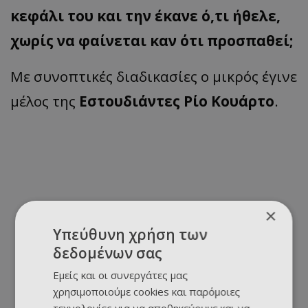
κεφάλι του και την έκανε ό,τι ήθελε,
χωρίς να φαίνεται καν ότι προσπαθεί;
Με συνοπτικές διαδικασίες ο μικρός έγινε
μέλος της
Εστουδιάντες Ρίο Κουάρτο
.
×
Υπεύθυνη χρήση των
δεδομένων σας
Εμείς και οι συνεργάτες μας
χρησιμοποιούμε cookies και παρόμοιες