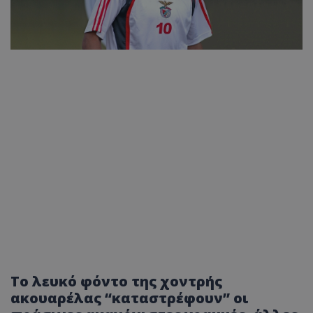
Το λευκό φόντο της χοντρής
ακουαρέλας “καταστρέφουν” οι