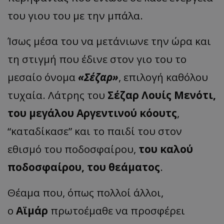
του γιου του με την μπάλα.
Ίσως μέσα του να μετάνιωνε την ώρα και
τη στιγμή που έδινε στον γιο του το
μεσαίο όνομα
«Σέζαρ»
, επιλογή καθόλου
τυχαία. Λάτρης του
Σέζαρ Λουίς Μενότι,
του μεγάλου Αργεντινού κόουτς
,
“καταδίκασε” και το παιδί του στον
εθισμό του ποδοσφαίρου,
του καλού
ποδοσφαίρου, του θεάματος
.
Θέαμα που, όπως πολλοί άλλοι,
ο
Αϊμάρ
πρωτοέμαθε να προσφέρει