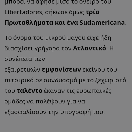
μπορεί να άφησε μισό το όνειρο του
Libertadores, σήκωσε όμως
τρία
Πρωταθλήματα και ένα Sudamericana
.
Το όνομα του μικρού μάγου είχε ήδη
διασχίσει γρήγορα τον
Ατλαντικό
. Η
συνέπεια των
εξαιρετικών
εμφανίσεων
εκείνου του
πιτσιρικά σε συνδυασμό με το ξεχωριστό
του
ταλέντο
έκαναν τις ευρωπαϊκές
ομάδες να παλέψουν για να
εξασφαλίσουν την υπογραφή του.