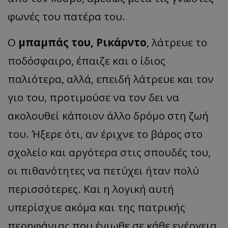
φωνές του πατέρα του.
Ο
μπαμπάς του, Ρικάρντο
, λάτρευε το
ποδόσφαιρο, έπαιζε και ο ίδιος
παλιότερα, αλλά, επειδή λάτρευε και τον
γιο του, προτιμούσε να τον δει να
ακολουθεί κάποιον άλλο δρόμο στη ζωή
του. Ήξερε ότι, αν έριχνε το βάρος στο
σχολείο και αργότερα στις σπουδές του,
οι πιθανότητες να πετύχει ήταν πολύ
περισσότερες. Και η λογική αυτή
υπερίσχυε ακόμα και της πατρικής
περηφάνιας που ένιωθε σε κάθε ενέργεια