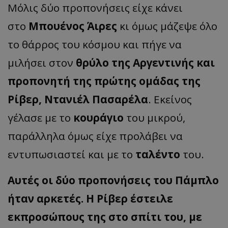
Μόλις δύο προπονήσεις είχε κάνει
στο
Μπουένος Άιρες
κι όμως μάζεψε όλο
το θάρρος του κόσμου και πήγε να
μιλήσει στον
θρύλο της Αργεντινής και
προπονητή της πρώτης ομάδας της
Ρίβερ, Ντανιέλ Πασαρέλα
. Εκείνος
γέλασε με το
κουράγιο
του μικρού,
παράλληλα όμως είχε προλάβει να
εντυπωσιαστεί και με το
ταλέντο
του.
Αυτές οι δύο προπονήσεις του Πάμπλο
ήταν αρκετές. Η Ρίβερ έστειλε
εκπροσώπους της στο σπίτι του, με