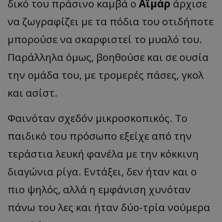
δικό του πράσινο καμβά ο
Αϊμάρ
άρχισε
να ζωγραφίζει με τα πόδια του οτιδήποτε
μπορούσε να σκαρφιστεί το μυαλό του.
Παράλληλα όμως, βοηθούσε και σε ουσία
την ομάδα του, με τρομερές πάσες, γκολ
και ασίστ.
Φαινόταν σχεδόν μικροσκοπικός. Το
παιδικό του πρόσωπο εξείχε από την
τεράστια λευκή φανέλα με την κόκκινη
διαγώνια ρίγα. Εντάξει, δεν ήταν και ο
πιο ψηλός, αλλά η εμφάνιση χυνόταν
πάνω του λες και ήταν δύο-τρία νούμερα