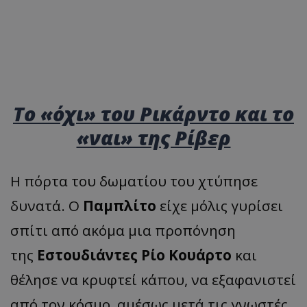
Το «όχι» του Ρικάρντο και το
«ναι» της Ρίβερ
Η πόρτα του δωματίου του χτύπησε
δυνατά. Ο
Παμπλίτο
είχε μόλις γυρίσει
σπίτι από ακόμα μια προπόνηση
της
Εστουδιάντες Ρίο Κουάρτο
και
θέλησε να κρυφτεί κάπου, να εξαφανιστεί
από τον κόσμο, αμέσως μετά τις γνωστές