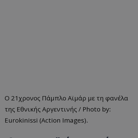
Ο 21χρονος Πάμπλο Αϊμάρ με τη φανέλα
της Εθνικής Αργεντινής / Photo by:
Eurokinissi (Action Images).