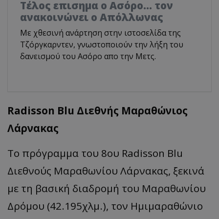
Tέλος επισημα ο Ασόρο... τον
ανακοινώνει ο Απόλλωνας
Με χθεσινή ανάρτηση στην ιστοσελίδα της
Τζόργκαρντεν, γνωστοποιούν την λήξη του
δανεισμού του Ασόρο απο την Μετς.
Radisson Blu Διεθνής Μαραθώνιος
Λάρνακας
Το πρόγραμμα του 8ου Radisson Blu
Διεθνούς Μαραθωνίου Λάρνακας, ξεκινά
με τη βασική διαδρομή του Μαραθωνίου
Δρόμου (42.195χλμ.), τον Ημιμαραθώνιο