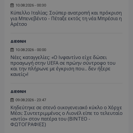
10.08.2026 - 00:30
Κύπελλο Ιταλίας: Σούπερ ανατροπή και πρόκριση
για Μπενεβέντο - Πέταξε εκτός τη νέα Μπρέσια η
Αρέτσο
ΔΙΕΘΝΗ
10.08.2026 - 00:00
Νέες καταγγελίες: «Ο Ινφαντίνο είχε δώσει
προαγωγή στην UEFA σε πρώην σύντροφο του
και την πλήρωνε με έγκριση που... δεν ήξερε
κανείς»!
ΔΙΕΘΝΗ
09.08.2026 - 23:47
Κηδεύτηκε σε στενό οικογενειακό κύκλο ο Χόρχε
Μέσι: Συντετριμμένος ο Λιονέλ είπε το τελευταίο
«αντίο» στον πατέρα του (ΒΙΝΤΕΟ -
ΦΩΤΟΓΡΑΦΙΕΣ)