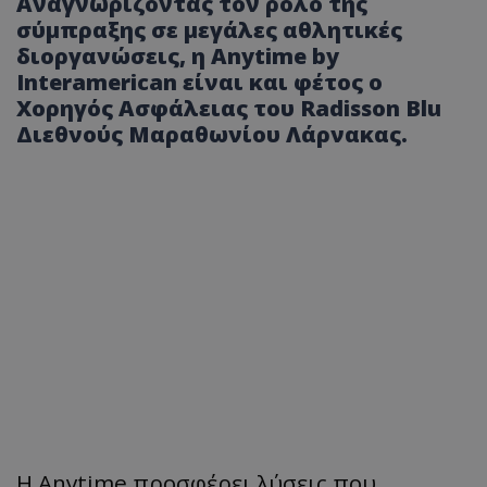
Αναγνωρίζοντας τον ρόλο της
σύμπραξης σε μεγάλες αθλητικές
διοργανώσεις, η Anytime by
Interamerican είναι και φέτος ο
Χορηγός Ασφάλειας του Radisson Blu
Διεθνούς Μαραθωνίου Λάρνακας.
Η Anytime προσφέρει λύσεις που