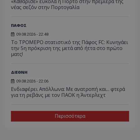
«Καθάρισε» εύκολα η Πόρτο στην πρεμιέρα της
νέας σεζόν στην Πορτογαλία
ΠΑΦΟΣ
09.08.2026 - 22:48
Το ΤΡΟΜΕΡΟ στατιστικό της Πάφος FC: Κυνηγάει
την 5η πρόκριση της μετά από ήττα στο πρώτο
ματς!
ΔΙΕΘΝΗ
09.08.2026 - 22:06
Ενδιαφέρει Απόλλωνα: Με ανατροπή και... φτερά
για τη ρεβάνς με τον ΠΑΟΚ η Άντερλεχτ
Περισσότερα