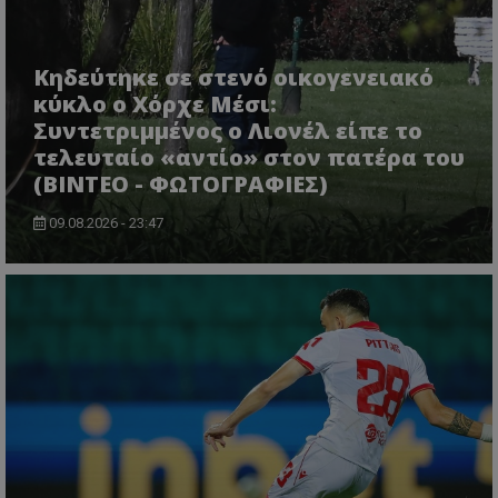
Κηδεύτηκε σε στενό οικογενειακό
κύκλο ο Χόρχε Μέσι:
Συντετριμμένος ο Λιονέλ είπε το
τελευταίο «αντίο» στον πατέρα του
(ΒΙΝΤΕΟ - ΦΩΤΟΓΡΑΦΙΕΣ)
09.08.2026 - 23:47