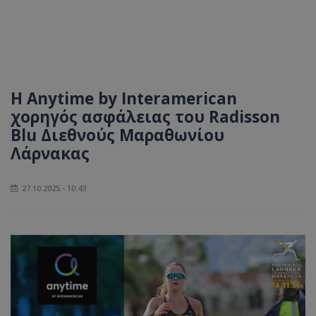
Η Anytime by Interamerican
χορηγός ασφάλειας του Radisson
Blu Διεθνούς Μαραθωνίου
Λάρνακας
27.10.2025 - 10:43