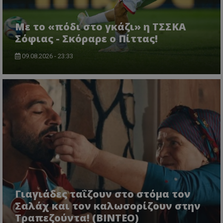
Με το «πόδι στο γκάζι» η ΤΣΣΚΑ
Σόφιας - Σκόραρε ο Πίττας!
09.08.2026 - 23:33
Γιαγιάδες ταΐζουν στο στόμα τον
Σαλάχ και τον καλωσορίζουν στην
Τραπεζούντα! (ΒΙΝΤΕΟ)