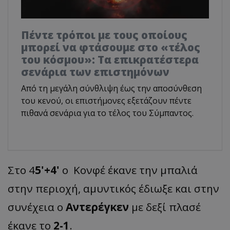
Πέντε τρόποι με τους οποίους
μπορεί να φτάσουμε στο «τέλος
του κόσμου»: Τα επικρατέστερα
σενάρια των επιστημόνων
Από τη μεγάλη σύνθλιψη έως την αποσύνθεση
του κενού, οι επιστήμονες εξετάζουν πέντε
πιθανά σενάρια για το τέλος του Σύμπαντος.
Στο 4
5'+4'
ο Κονφέ έκανε την μπαλιά
στην περιοχή, αμυντικός έδιωξε και στην
συνέχεια ο
Αντερέγκεν
με δεξί πλασέ
έκανε το
2-1
.