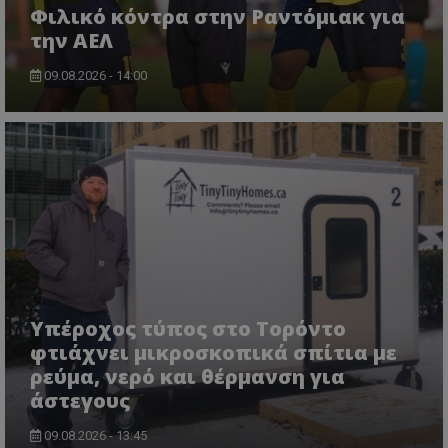
Φιλικό κόντρα στην Ραντόμιακ για
την ΑΕΛ
09.08.2026 - 14:00
Υπέροχος τύπος στο Τορόντο
φτιάχνει μικροσκοπικά σπίτια με
ρεύμα, νερό και θέρμανση για
άστεγους
09.08.2026 - 13:45