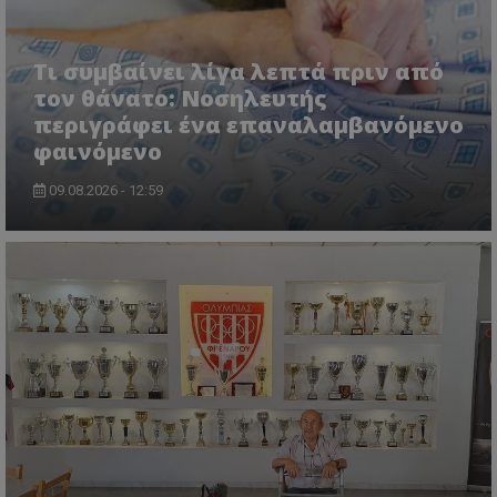
Τι συμβαίνει λίγα λεπτά πριν από
τον θάνατο: Νοσηλευτής
περιγράφει ένα επαναλαμβανόμενο
φαινόμενο
09.08.2026 - 12:59