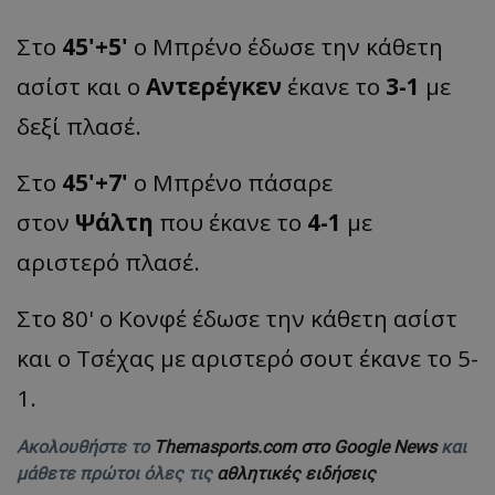
Στο
45'+5'
ο Μπρένο έδωσε την κάθετη
ασίστ και ο
Αντερέγκεν
έκανε το
3-1
με
δεξί πλασέ.
Στο
45'+7'
ο Μπρένο πάσαρε
στον
Ψάλτη
που έκανε το
4-1
με
αριστερό πλασέ.
Στο 80' ο Κονφέ έδωσε την κάθετη ασίστ
και ο Τσέχας με αριστερό σουτ έκανε το 5-
1.
Ακολουθήστε το
Themasports.com στο Google News
και
μάθετε πρώτοι όλες τις
αθλητικές ειδήσεις