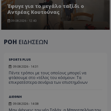
Έφυγε για το μεγάλο ταξίδι ο
Αντρέας Κουτούνας
09.08.2026 - 12:40
ΡΟΗ
ΕΙΔΗΣΕΩΝ
SPORTS PLUS
09.08.2026 - 14:31
Πέντε τρόποι με τους οποίους μπορεί να
φτάσουμε στο «τέλος του κόσμου»: Τα
επικρατέστερα σενάρια των επιστημόνων
ΔΙΕΘΝΗ
09.08.2026 - 14:08
Μην ψάχνεις τον νέο Σαλάχ, η Μπαρτσελόνα τον