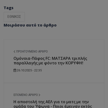
Tags
ΕΘΝΙΚΟΣ
Μοιράσου αυτό το άρθρο
ΠΡΟΗΓΟΎΜΕΝΟ ΆΡΘΡΟ
Ομόνοια-Πάφος FC: ΜΑΤΣΑΡΑ τριπλής
παραλλαγής με φόντο την ΚΟΡΥΦΗ!
26.10.2025 - 22:35
ΕΠΌΜΕΝΟ ΆΡΘΡΟ
Η αποστολή της ΑΕΛ για το ματς με την
ομάδα του Ύψωνα - Ποιοι έμειναν εκτός