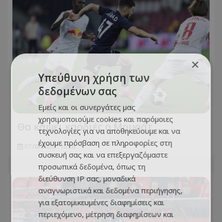
×
Υπεύθυνη χρήση των
δεδομένων σας
Εμείς και οι συνεργάτες μας
χρησιμοποιούμε cookies και παρόμοιες
Θα κάψει καρδιές ο Μουράτ…
τεχνολογίες για να αποθηκεύουμε και να
έχουμε πρόσβαση σε πληροφορίες στη
07.08.2026 - 10:28
συσκευή σας και να επεξεργαζόμαστε
προσωπικά δεδομένα, όπως τη
διεύθυνση IP σας, μοναδικά
αναγνωριστικά και δεδομένα περιήγησης,
για εξατομικευμένες διαφημίσεις και
περιεχόμενο, μέτρηση διαφημίσεων και