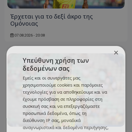
Έρχεται για το δεξί άκρο της
Ομόνοιας
07.08.2026 - 20:08
×
Υπεύθυνη χρήση των
δεδομένων σας
Εμείς και οι συνεργάτες μας
χρησιμοποιούμε cookies και παρόμοιες
τεχνολογίες για να αποθηκεύουμε και να
έχουμε πρόσβαση σε πληροφορίες στη
συσκευή σας και να επεξεργαζόμαστε
προσωπικά δεδομένα, όπως τη
διεύθυνση IP σας, μοναδικά
αναγνωριστικά και δεδομένα περιήγησης,