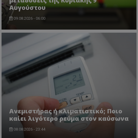
μεταδόσεις της Κυριακής 9
Αυγούστου
09.08.2026 - 06:00
Ανεμιστήρας ή κλιματιστικό; Ποιο
καίει λιγότερο ρεύμα στον καύσωνα
08.08.2026 - 23:44