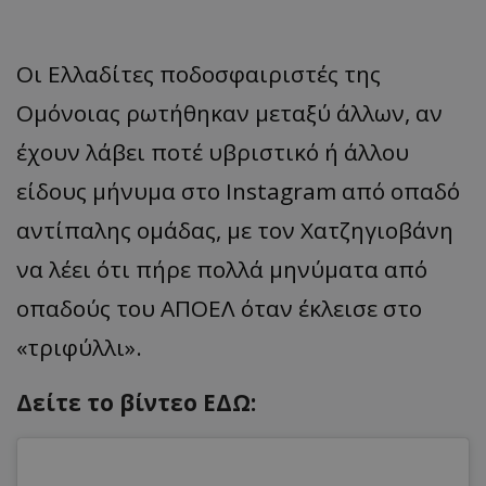
Οι Ελλαδίτες ποδοσφαιριστές της
Ομόνοιας ρωτήθηκαν μεταξύ άλλων, αν
έχουν λάβει ποτέ υβριστικό ή άλλου
είδους μήνυμα στο Instagram από οπαδό
αντίπαλης ομάδας, με τον Χατζηγιοβάνη
να λέει ότι πήρε πολλά μηνύματα από
οπαδούς του ΑΠΟΕΛ όταν έκλεισε στο
«τριφύλλι».
Δείτε το βίντεο ΕΔΩ: