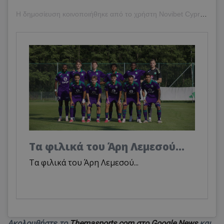
Η δημοσίευση κοινοποιήθηκε από το χρήστη Novibet Cyprus (@novibet.cy)
Τα φιλικά του Άρη Λεμεσού...
Τα φιλικά του Άρη Λεμεσού...
Ακολουθήστε το
Themasports.com στο Google News
και