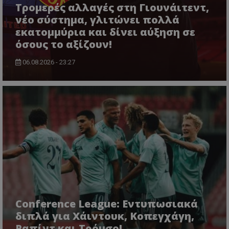
Τρομερές αλλαγές στη Γιουνάιτεντ,
νέο σύστημα, γλιτώνει πολλά
εκατομμύρια και δίνει αύξηση σε
όσους το αξίζουν!
06.08.2026 - 23:27
Conference League: Εντυπωσιακά
διπλά για Χάιντουκ, Κοπεγχάγη,
Ραπίντ και Τρόμσο!