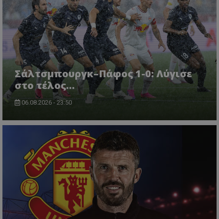
Σάλτσμπουργκ–Πάφος 1-0: Λύγισε
στο τέλος...
06.08.2026 - 23:50