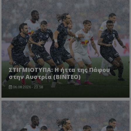
ΣΤΙΓΜΙΟΤΥΠΑ: Η ήττα της Πάφου
στην Αυστρία (ΒΙΝΤΕΟ)
06.08.2026 - 23:58