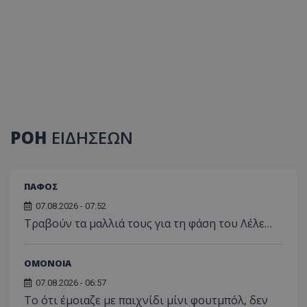
ΡΟΗ
ΕΙΔΗΣΕΩΝ
ΠΑΦΟΣ
07.08.2026 - 07:52
Τραβούν τα μαλλιά τους για τη φάση του Λέλε…
ΟΜΟΝΟΙΑ
07.08.2026 - 06:57
Το ότι έμοιαζε με παιχνίδι μίνι φουτμπόλ, δεν