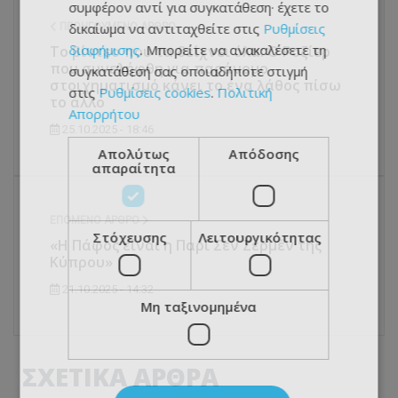
συμφέρον αντί για συγκατάθεση· έχετε το
δικαίωμα να αντιταχθείτε στις
Ρυθμίσεις
ΠΡΟΗΓΟΎΜΕΝΟ ΆΡΘΡΟ
διαφήμισης
. Μπορείτε να ανακαλέσετε τη
Το βίντεο που τα δείχνει όλα: Ο Ροζίερ
που συνελήφθη για παράνομο
συγκατάθεσή σας οποιαδήποτε στιγμή
στοιχηματισμό κάνει το ένα λάθος πίσω
στις
Ρυθμίσεις cookies
.
Πολιτική
το άλλο
Απορρήτου
25.10.2025 - 18:46
Απολύτως
Απόδοσης
απαραίτητα
ΕΠΌΜΕΝΟ ΆΡΘΡΟ
Στόχευσης
Λειτουργικότητας
«Η Πάφος είναι η Παρί Σεν Ζερμέν της
Κύπρου»
21.10.2025 - 14:32
Μη ταξινομημένα
ΣΧΕΤΙΚΑ ΑΡΘΡΑ