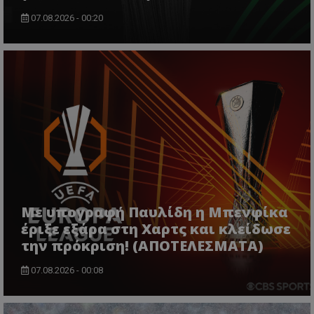
07.08.2026 - 00:20
Με υπογραφή Παυλίδη η Μπενφίκα
έριξε εξάρα στη Χαρτς και κλείδωσε
την πρόκριση! (ΑΠΟΤΕΛΕΣΜΑΤΑ)
07.08.2026 - 00:08