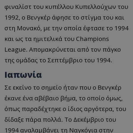
φιναλίστ του κυπέλλου Κυπελλούχων του
1992, ο Βενγκέρ άφησε το στίγμα του και
στη Μονακό, με την οποία έφτασε το 1994
και ως τα ημιτελικά του Champions
League. Απομακρύνεται από τον πάγκο
της ομάδας το Σεπτέμβριο του 1994.
Ιαπωνία
Σε εκείνο το σημείο ήταν που ο Βενγκέρ
έκανε ένα αβέβαιο βήμα, το οποίο όμως,
όπως παραδέχτηκε ο ίδιος αργότερα, του
δίδαξε πάρα πολλά. Το Δεκέμβριο του
1994 αναλαμβάνει τη Ναγκόγια στην