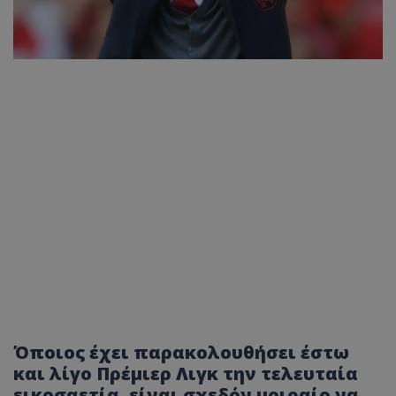
Όποιος έχει παρακολουθήσει έστω
και λίγο Πρέμιερ Λιγκ την τελευταία
εικοσαετία, είναι σχεδόν μοιραίο να