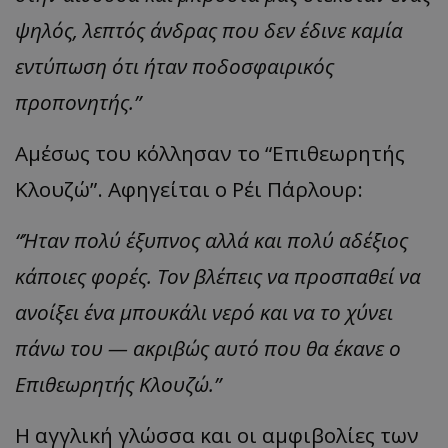
ψηλός, λεπτός άνδρας που δεν έδινε καμία
εντύπωση ότι ήταν ποδοσφαιρικός
προπονητής.”
Αμέσως του κόλλησαν το “Επιθεωρητής
Κλουζώ”. Αφηγείται ο Ρέι Πάρλουρ:
“Ήταν πολύ έξυπνος αλλά και πολύ αδέξιος
κάποιες φορές. Τον βλέπεις να προσπαθεί να
ανοίξει ένα μπουκάλι νερό και να το χύνει
πάνω του — ακριβώς αυτό που θα έκανε ο
Επιθεωρητής Κλουζώ.”
Η αγγλική γλώσσα και οι αμφιβολίες των