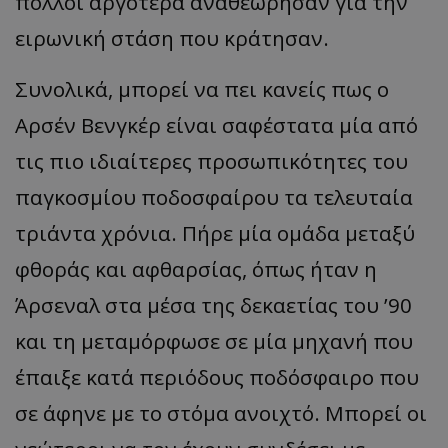
πολλοί αργότερα αναθεώρησαν για την
ειρωνική στάση που κράτησαν.
Συνολικά, μπορεί να πει κανείς πως ο
Αρσέν Βενγκέρ είναι σαφέστατα μία από
τις πιο ιδιαίτερες προσωπικότητες του
παγκοσμίου ποδοσφαίρου τα τελευταία
τριάντα χρόνια. Πήρε μία ομάδα μεταξύ
φθοράς και αφθαρσίας, όπως ήταν η
Άρσεναλ στα μέσα της δεκαετίας του ’90
και τη μεταμόρφωσε σε μία μηχανή που
έπαιξε κατά περιόδους ποδόσφαιρο που
σε άφηνε με το στόμα ανοιχτό. Μπορεί οι