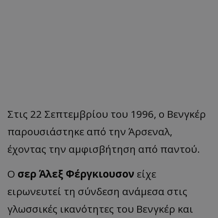
Στις 22 Σεπτεμβρίου του 1996, ο Βενγκέρ
παρουσιάστηκε από την Άρσεναλ,
έχοντας την αμφισβήτηση από παντού.
Ο
σερ Άλεξ Φέργκιουσον
είχε
ειρωνευτεί τη σύνδεση ανάμεσα στις
γλωσσικές ικανότητες του Βενγκέρ και