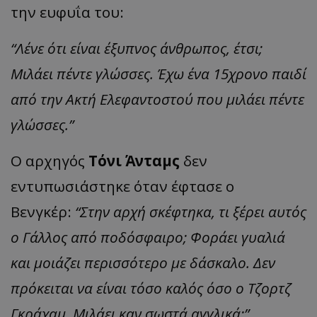
την ευφυΐα του:
“Λένε ότι είναι έξυπνος άνθρωπος, έτσι;
Μιλάει πέντε γλώσσες. Έχω ένα 15χρονο παιδί
από την Ακτή Ελεφαντοστού που μιλάει πέντε
γλώσσες.”
Ο αρχηγός
Τόνι Άνταμς
δεν
εντυπωσιάστηκε όταν έφτασε ο
Βενγκέρ:
“Στην αρχή σκέφτηκα, τι ξέρει αυτός
ο Γάλλος από ποδόσφαιρο; Φοράει γυαλιά
και μοιάζει περισσότερο με δάσκαλο. Δεν
πρόκειται να είναι τόσο καλός όσο ο Τζορτζ
Γκράχαμ. Μιλάει καν σωστά αγγλικά;”