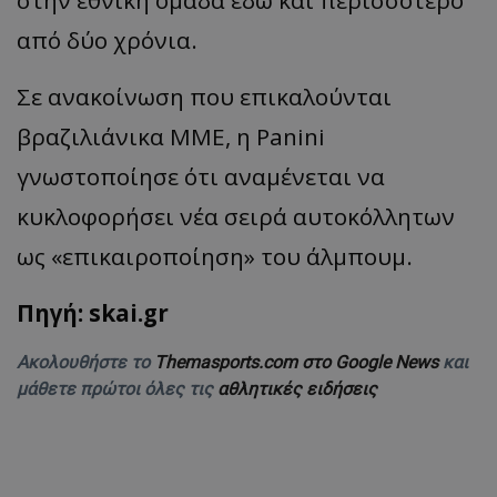
στην εθνική ομάδα εδώ και περισσότερο
από δύο χρόνια.
Σε ανακοίνωση που επικαλούνται
βραζιλιάνικα ΜΜΕ, η
Panini
γνωστοποίησε ότι αναμένεται να
κυκλοφορήσει νέα σειρά αυτοκόλλητων
ως
«
επικαιροποίηση
»
του άλμπουμ.
Πηγή: skai.gr
Ακολουθήστε το
Themasports.com στο Google News
και
μάθετε πρώτοι όλες τις
αθλητικές ειδήσεις