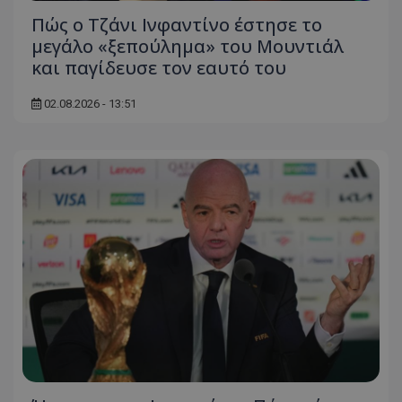
Πώς ο Τζάνι Ινφαντίνο έστησε το
μεγάλο «ξεπούλημα» του Μουντιάλ
και παγίδευσε τον εαυτό του
02.08.2026 - 13:51