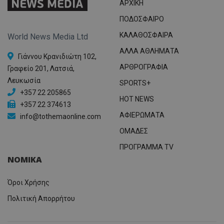
ΑΡΧΙΚΗ
ΠΟΔΟΣΦΑΙΡΟ
ΚΑΛΑΘΟΣΦΑΙΡΑ
World News Media Ltd
ΑΛΛΑ ΑΘΛΗΜΑΤΑ
Γιάννου Κρανιδιώτη 102,
ΑΡΘΡΟΓΡΑΦΙΑ
Γραφείο 201, Λατσιά,
Λευκωσία
SPORTS+
+357 22 205865
HOT NEWS
+357 22 374613
ΑΦΙΕΡΩΜΑΤΑ
info@tothemaonline.com
ΟΜΑΔΕΣ
ΠΡΟΓΡΑΜΜΑ TV
ΝΟΜΙΚΑ
Όροι Χρήσης
Πολιτική Απορρήτου