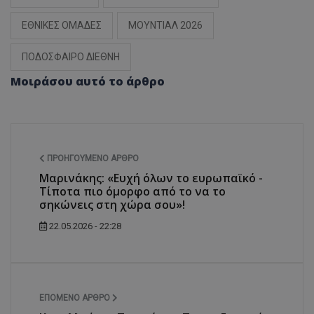
ΕΘΝΙΚΕΣ ΟΜΑΔΕΣ
ΜΟΥΝΤΙΑΛ 2026
ΠΟΔΟΣΦΑΙΡΟ ΔΙΕΘΝΗ
Μοιράσου αυτό το άρθρο
ΠΡΟΗΓΟΎΜΕΝΟ ΆΡΘΡΟ
Μαρινάκης: «Ευχή όλων το ευρωπαϊκό -
Τίποτα πιο όμορφο από το να το
σηκώνεις στη χώρα σου»!
22.05.2026 - 22:28
ΕΠΌΜΕΝΟ ΆΡΘΡΟ