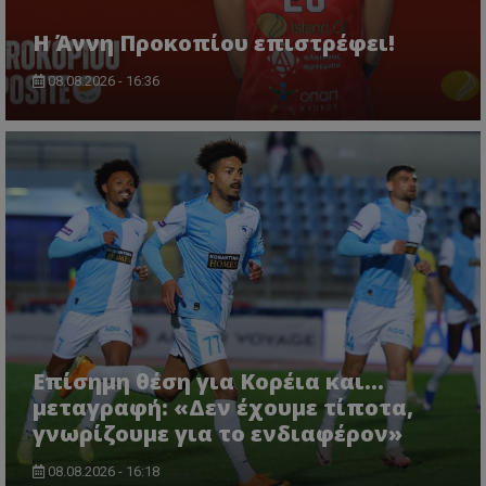
Η Άννη Προκοπίου επιστρέφει!
08.08.2026 - 16:36
Επίσημη θέση για Κορέια και...
μεταγραφή: «Δεν έχουμε τίποτα,
γνωρίζουμε για το ενδιαφέρον»
08.08.2026 - 16:18