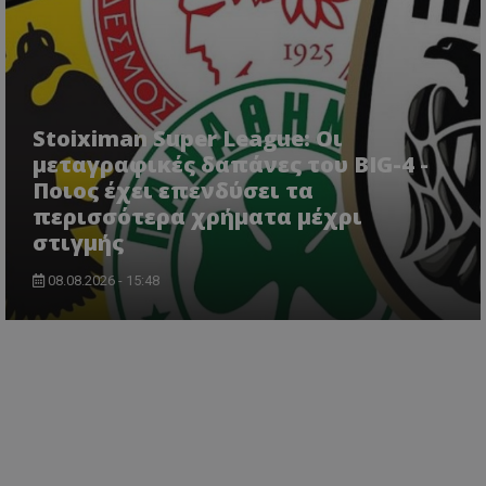
Stoiximan Super League: Οι
μεταγραφικές δαπάνες του BIG-4 -
Ποιος έχει επενδύσει τα
περισσότερα χρήματα μέχρι
στιγμής
08.08.2026 - 15:48