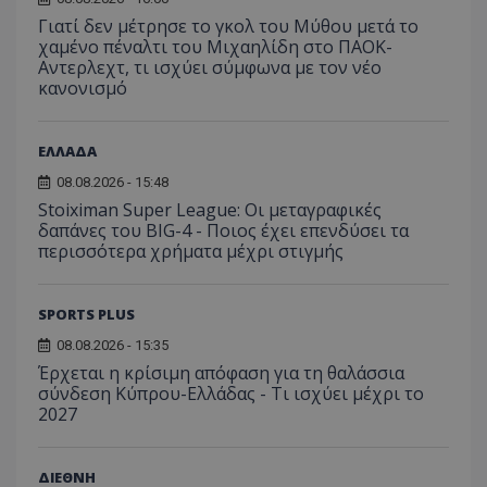
Γιατί δεν μέτρησε το γκολ του Μύθου μετά το
χαμένο πέναλτι του Μιχαηλίδη στο ΠΑΟΚ-
Αντερλεχτ, τι ισχύει σύμφωνα με τον νέο
κανονισμό
ΕΛΛΑΔΑ
08.08.2026 - 15:48
Stoiximan Super League: Οι μεταγραφικές
δαπάνες του BIG-4 - Ποιος έχει επενδύσει τα
περισσότερα χρήματα μέχρι στιγμής
SPORTS PLUS
08.08.2026 - 15:35
Έρχεται η κρίσιμη απόφαση για τη θαλάσσια
σύνδεση Κύπρου-Ελλάδας - Τι ισχύει μέχρι το
2027
ΔΙΕΘΝΗ