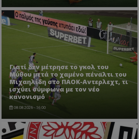
Γιατί δεν μέτρησε το γκολ του
Μύθου μετά το χαμένο πέναλτι του
Μιχαηλίδη στο ΠΑΟΚ-Αντερλεχτ, τι
ισχύει σύμφωνα με τον νέο
κανονισμό
08.08.2026 - 16:00