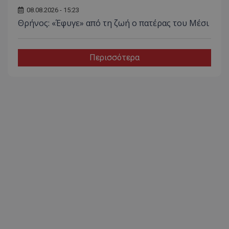
08.08.2026 - 15:23
Θρήνος: «Έφυγε» από τη ζωή ο πατέρας του Μέσι
Περισσότερα