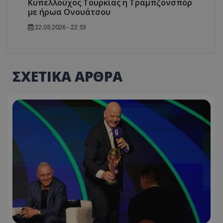
Κυπελλούχος Τουρκίας η Τραμπζονσπόρ
με ήρωα Ονουάτσου
22.05.2026 - 22:53
ΣΧΕΤΙΚΑ ΑΡΘΡΑ