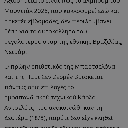
Αξιοσημείωτο
είν
αι π
ως
το
άλμ
π
ουμ
του
Μουντιάλ
2026, π
ου
κυκλοφορεί
εδώ
και
α
ρκετές
εβ
δομάδες
,
δεν
π
εριλ
αμβ
άνει
θέση
γι
α
το
α
υτοκόλλητο
του
μεγ
α
λύτερου
στ
αρ
της
εθνικής
Βρ
α
ζιλί
ας,
Νεϊμάρ
.
Ο πρώην επιθετικός της Μπαρτσελόνα
και της
Παρί
Σεν
Ζερμέν
βρίσκεται
πάντως στις επιλογές του
ομοσπονδιακού τεχνικού Κάρλο
Αντσελότι
, που ανακοινώθηκαν τη
Δευτέρα (18/5), παρότι δεν είχε κληθεί