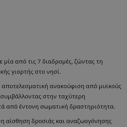
 μία από τις 7 διαδρομές, ζώντας τη
κής γιορτής στο νησί.
ν αποτελεσματική ανακούφιση από μυϊκούς
, συμβάλλοντας στην ταχύτερη
τά από έντονη σωματική δραστηριότητα.
εση αίσθηση δροσιάς και αναζωογόνησης