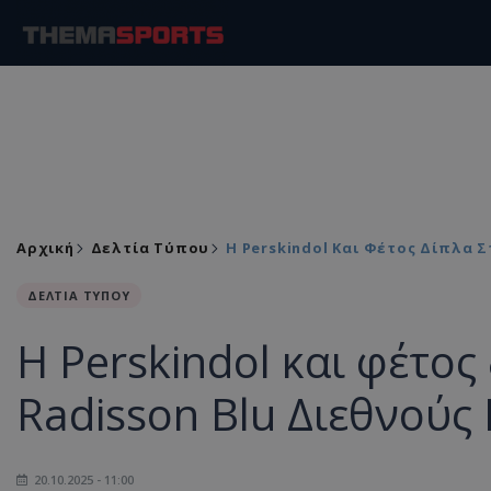
Αρχική
Δελτία Τύπου
Η Perskindol Και Φέτος Δίπλα 
ΔΕΛΤΙΑ ΤΥΠΟΥ
Η Perskindol και φέτος
Radisson Blu Διεθνού
20.10.2025 - 11:00