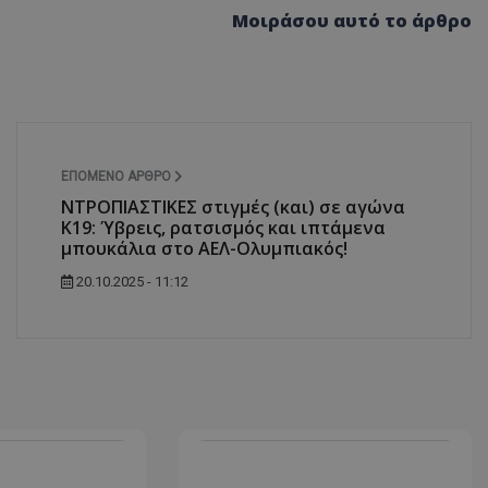
Μοιράσου αυτό το άρθρο
ΕΠΌΜΕΝΟ ΆΡΘΡΟ
ΝΤΡΟΠΙΑΣΤΙΚΕΣ στιγμές (και) σε αγώνα
K19: Ύβρεις, ρατσισμός και ιπτάμενα
μπουκάλια στο ΑΕΛ-Ολυμπιακός!
20.10.2025 - 11:12