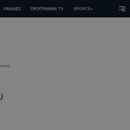
ΟΜΑΔΕΣ
ΠΡΟΓΡΑΜΜΑ TV
SPORTS+
νακας
υ