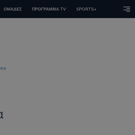
ΟΜΑΔΕΣ
ΠΡΟΓΡΑΜΜΑ TV
SPORTS+
ωπα
α