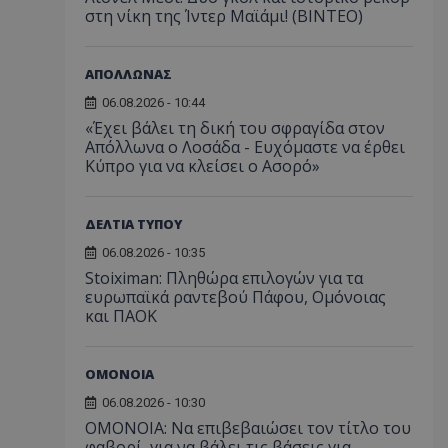
στη νίκη της Ίντερ Μαϊάμι! (ΒΙΝΤΕΟ)
ΑΠΟΛΛΩΝΑΣ
06.08.2026 - 10:44
«Έχει βάλει τη δική του σφραγίδα στον
Απόλλωνα ο Λοσάδα - Ευχόμαστε να έρθει
Κύπρο για να κλείσει ο Ασορό»
ΔΕΛΤΙΑ ΤΥΠΟΥ
06.08.2026 - 10:35
Stoiximan: Πληθώρα επιλογών για τα
ευρωπαϊκά ραντεβού Πάφου, Ομόνοιας
και ΠΑΟΚ
ΟΜΟΝΟΙΑ
06.08.2026 - 10:30
ΟΜΟΝΟΙΑ: Να επιβεβαιώσει τον τίτλο του
φαβορί, για να βάλει τις βάσεις για