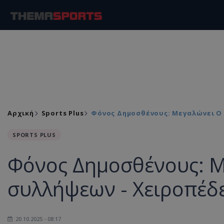
Αρχική
Sports Plus
Φόνος Δημοσθένους: Μεγαλώνει Ο
SPORTS PLUS
Φόνος Δημοσθένους: Μ
συλλήψεων - Χειροπέδ
20.10.2025 - 08:17