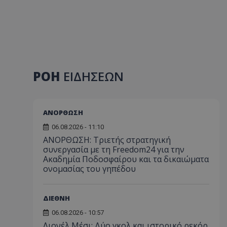
ΡΟΗ
ΕΙΔΗΣΕΩΝ
ΑΝΟΡΘΩΣΗ
06.08.2026 - 11:10
ΑΝΟΡΘΩΣΗ: Τριετής στρατηγική
συνεργασία με τη Freedom24 για την
Ακαδημία Ποδοσφαίρου και τα δικαιώματα
ονομασίας του γηπέδου
ΔΙΕΘΝΗ
06.08.2026 - 10:57
Λιονέλ Μέσι: Δύο γκολ και ιστορικό ρεκόρ