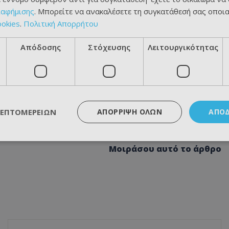
ιαφήμισης
. Μπορείτε να ανακαλέσετε τη συγκατάθεσή σας οποι
ookies
.
Πολιτική Απορρήτου
Απόδοσης
Στόχευσης
Λειτουργικότητας
ΛΕΠΤΟΜΕΡΕΙΏΝ
ΑΠΌΡΡΙΨΗ ΌΛΩΝ
ΑΠΟ
Μοιράσου αυτό το άρθρο