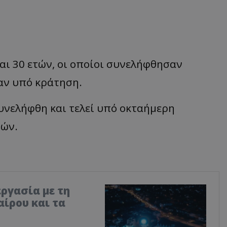
 και 30 ετών, οι οποίοι συνελήφθησαν
αν υπό κράτηση.
συνελήφθη και τελεί υπό οκταήμερη
τών.
ργασία με τη
ίρου και τα