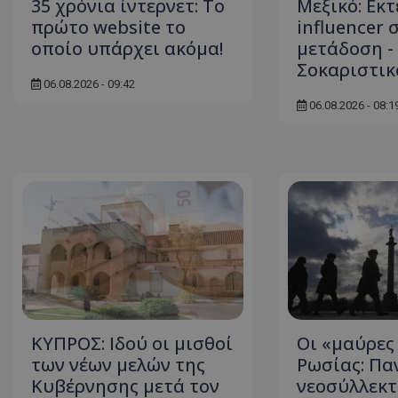
35 χρόνια ίντερνετ: Το
Μεξικό: Εκ
πρώτο website το
influencer 
οποίο υπάρχει ακόμα!
μετάδοση -
Σοκαριστικ
06.08.2026 - 09:42
06.08.2026 - 08:1
ΚΥΠΡΟΣ: Ιδού οι μισθοί
Οι «μαύρες
των νέων μελών της
Ρωσίας: Πα
Κυβέρνησης μετά τον
νεοσύλλεκτ