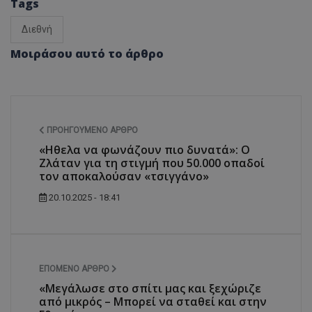
Tags
Διεθνή
Μοιράσου αυτό το άρθρο
ΠΡΟΗΓΟΎΜΕΝΟ ΆΡΘΡΟ
«Ηθελα να φωνάζουν πιο δυνατά»: Ο
Ζλάταν για τη στιγμή που 50.000 οπαδοί
τον αποκαλούσαν «τσιγγάνο»
20.10.2025 - 18:41
ΕΠΌΜΕΝΟ ΆΡΘΡΟ
«Μεγάλωσε στο σπίτι μας και ξεχώριζε
από μικρός – Μπορεί να σταθεί και στην