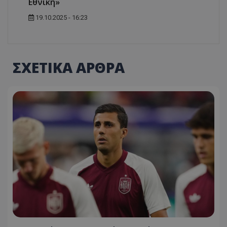
Εθνική»
19.10.2025 - 16:23
ΣΧΕΤΙΚΑ ΑΡΘΡΑ