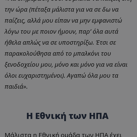
την ώρα (πέταξα μάλιστα για να σε δω να
παίζεις, αλλά μου είπαν να μην εμφανιστώ
λόγω του με ποιον ήμουν, παρ’ όλα αυτά
ήθελα απλώς να σε υποστηρίξω. Έτσι σε
παρακολούθησα από το μπαλκόνι του
ξενοδοχείου μου, μόνο και μόνο για να είναι
όλοι ευχαριστημένοι). Αγαπώ όλα μου τα
παιδιά».
Η Εθνική των ΗΠΑ
Μάλιστα η Εθνική ομάδα των ΗΠΑ έχει