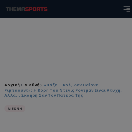
Αρχική
Διεθνή
«Βάζει Γκολ, Δεν Παίρνει
Ριμπάουντ»: Η Κόρη Του Ντένις Ρόντμαν Είναι Άτυχη,
Αλλά... Σκληρή Σαν Τον Πατέρα Της
ΔΙΕΘΝΗ