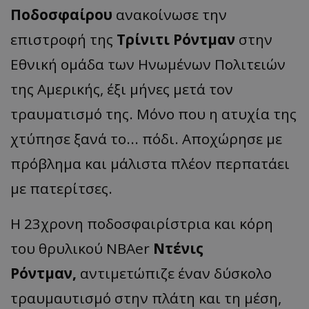
Ποδοσφαίρου
ανακοίνωσε την
επιστροφή της
Τρίνιτι Ρόντμαν
στην
Εθνική ομάδα των Ηνωμένων Πολιτειών
της Αμερικής, έξι μήνες μετά τον
τραυματισμό της. Μόνο που η ατυχία της
χτύπησε ξανά το... πόδι. Αποχώρησε με
πρόβλημα και μάλιστα πλέον περπατάει
με πατερίτσες.
Η 23χρονη ποδοσφαιρίστρια και κόρη
του θρυλικού NBAer
Ντένις
Ρόντμαν,
αντιμετώπιζε έναν δύσκολο
τραυμαυτισμό στην πλάτη και τη μέση,