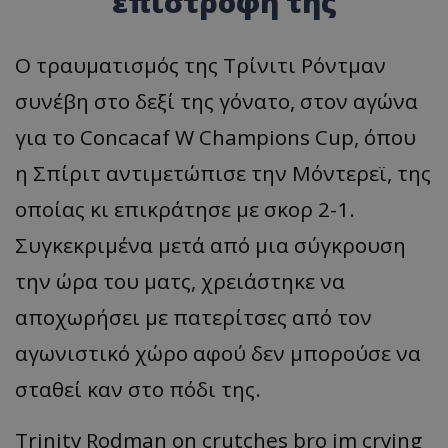
επιστροφή της
Ο τραυματισμός της Τρίνιτι Ρόντμαν
συνέβη στο δεξί της γόνατο, στον αγώνα
για το Concacaf W Champions Cup, όπου
η Σπίριτ αντιμετώπισε την Μόντερεϊ, της
οποίας κι επικράτησε με σκορ 2-1.
Συγκεκριμένα μετά από μια σύγκρουση
την ώρα του ματς, χρειάστηκε να
αποχωρήσει με πατερίτσες από τον
αγωνιστικό χώρο αφού δεν μπορούσε να
σταθεί καν στο πόδι της.
Trinity Rodman on crutches bro im crying