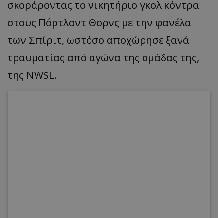
σκοράροντας το νικητήριο γκολ κόντρα
στους Πόρτλαντ Θορνς με την φανέλα
των Σπίριτ, ωστόσο αποχώρησε ξανά
τραυματίας από αγώνα της ομάδας της,
της NWSL.