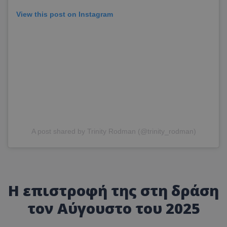
View this post on Instagram
A post shared by Trinity Rodman (@trinity_rodman)
Η επιστροφή της στη δράση
τον Αύγουστο του 2025