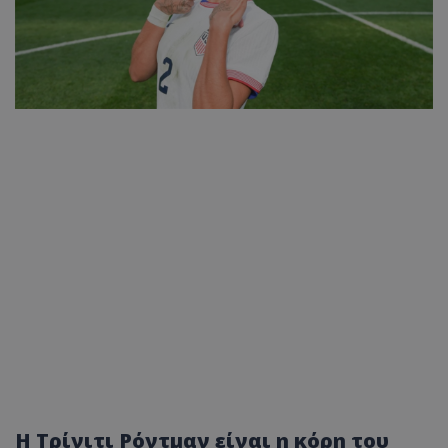
Η Τρίνιτι Ρόντμαν είναι η κόρη του