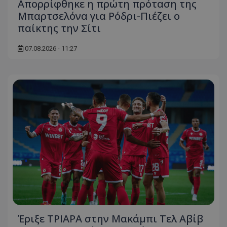
Απορρίφθηκε η πρώτη πρόταση της
Μπαρτσελόνα για Ρόδρι-Πιέζει ο
παίκτης την Σίτι
07.08.2026 - 11:27
Έριξε ΤΡΙΑΡΑ στην Μακάμπι Τελ Αβίβ