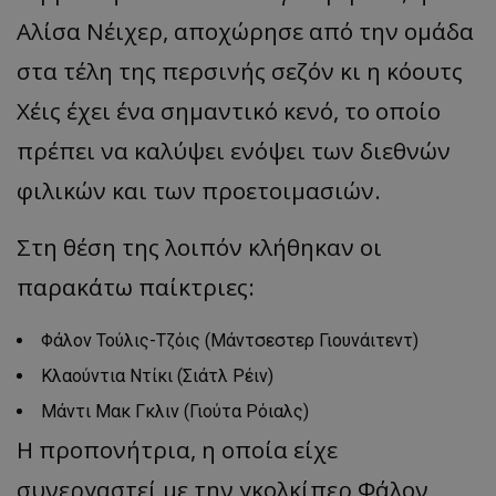
Αλίσα Νέιχερ, αποχώρησε από την ομάδα
στα τέλη της περσινής σεζόν κι η κόουτς
Χέις έχει ένα σημαντικό κενό, το οποίο
πρέπει να καλύψει ενόψει των διεθνών
φιλικών και των προετοιμασιών.
Στη θέση της λοιπόν κλήθηκαν οι
παρακάτω παίκτριες:
Φάλον Τούλις-Τζόις (Μάντσεστερ Γιουνάιτεντ)
Κλαούντια Ντίκι (Σιάτλ Ρέιν)
Μάντι Μακ Γκλιν (Γιούτα Ρόιαλς)
Η προπονήτρια, η οποία είχε
συνεργαστεί με την γκολκίπερ Φάλον