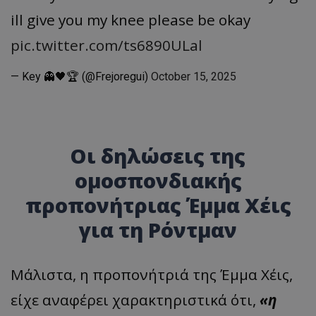
ill give you my knee please be okay
pic.twitter.com/ts6890ULal
— Key 👻🖤🏆 (@Frejoregui)
October 15, 2025
Οι δηλώσεις της
ομοσπονδιακής
προπονήτριας Έμμα Χέις
για τη Ρόντμαν
Μάλιστα, η προπονήτριά της Έμμα Χέις,
είχε αναφέρει χαρακτηριστικά ότι,
«η