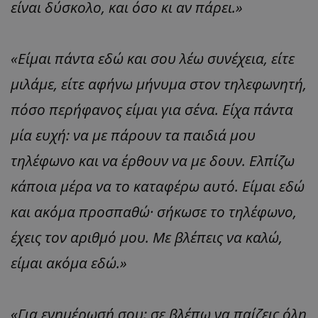
είναι δύσκολο, και όσο κι αν πάρει.»
«Είμαι πάντα εδώ και σου λέω συνέχεια, είτε
μιλάμε, είτε αφήνω μήνυμα στον τηλεφωνητή,
πόσο περήφανος είμαι για σένα. Είχα πάντα
μία ευχή: να με πάρουν τα παιδιά μου
τηλέφωνο και να έρθουν να με δουν. Ελπίζω
κάποια μέρα να το καταφέρω αυτό. Είμαι εδώ
και ακόμα προσπαθώ· σήκωσε το τηλέφωνο,
έχεις τον αριθμό μου. Με βλέπεις να καλώ,
είμαι ακόμα εδώ.»
«Για ενημέρωσή σου: σε βλέπω να παίζεις όλη