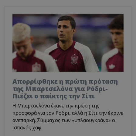
Απορρίφθηκε η πρώτη πρόταση
της Μπαρτσελόνα για Ρόδρι-
Πιέζει ο παίκτης την Σίτι
Η Μπαρτσελόνα έκανε την πρώτη της
προσφορά για τον Ρόδρι, αλλά η Σίτι την έκρινε
ανεπαρκή. Σύμμαχος των «μπλαουγκράνα» ο
Ισπανός χαφ.