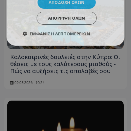
ΑΠΟΔΟΧΉ ΌΛΩΝ
ΑΠΌΡΡΙΨΗ ΌΛΩΝ
ΕΜΦΆΝΙΣΗ ΛΕΠΤΟΜΕΡΕΙΏΝ
Καλοκαιρινές δουλειές στην Κύπρο: Οι
θέσεις με τους καλύτερους μισθούς -
Πώς να αυξήσεις τις απολαβές σου
09.08.2026 - 10:24