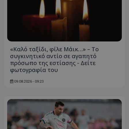
«Καλό ταξίδι, φίλε Μάικ…» – Το
συγκινητικό αντίο σε αγαπητό
πρόσωπο της εστίασης - Δείτε
φωτογραφία του
09.08.2026 - 09:23