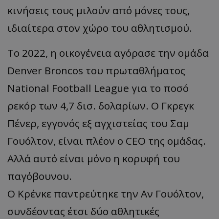
κινήσεις τους μιλούν από μόνες τους,
ιδιαίτερα στον χώρο του αθλητισμού.
Το 2022, η οικογένεια αγόρασε την ομάδα
Denver Broncos του πρωταθλήματος
National Football League για το ποσό
ρεκόρ των 4,7 δισ. δολαρίων. Ο Γκρεγκ
Πένερ, εγγονός εξ αγχιστείας του Σαμ
Γουόλτον, είναι πλέον ο CEO της ομάδας.
Αλλά αυτό είναι μόνο η κορυφή του
παγόβουνου.
Ο Κρένκε παντρεύτηκε την Αν Γουόλτον,
συνδέοντας έτσι δύο αθλητικές