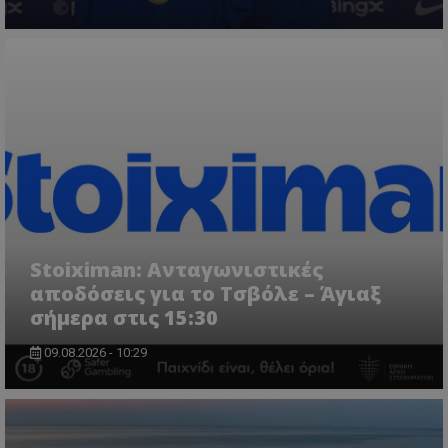
Stoiximan: Ανταγωνιστικές
αποδόσεις για το Τσβόλε – Άγιαξ
σήμερα στις 15:30
09.08.2026 - 10:29