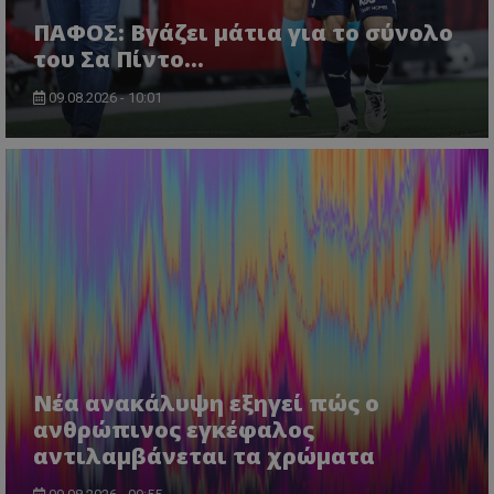
ΠΑΦΟΣ: Βγάζει μάτια για το σύνολο
του Σα Πίντο...
09.08.2026 - 10:01
Νέα ανακάλυψη εξηγεί πώς ο
ανθρώπινος εγκέφαλος
αντιλαμβάνεται τα χρώματα