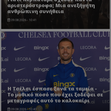
αριστερόστροφα; Μια ανεξήγητη
ανθρώπινη συνήθεια
09.08.2026 - 10:41
Η Τσέλσι έσπασε ξανά τα ταμεία -
Το μυθικό ποσό που έχει ξοδέψει σε
μεταγραφές αυτό το καλοκαίρι
09.08.2026 - 10:40