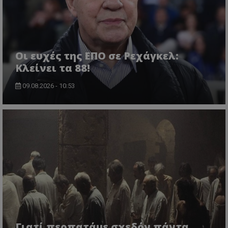
Οι ευχές της ΕΠΟ σε Ρεχάγκελ:
Κλείνει τα 88!
09.08.2026 - 10:53
Γιατί περπατάμε σχεδόν πάντα