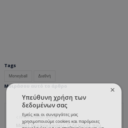
Tags
Moneyball
Διεθνή
Μοιράσου αυτό το άρθρο
×
Υπεύθυνη χρήση των
δεδομένων σας
Εμείς και οι συνεργάτες μας
ΠΡΟΗΓΟΎΜΕΝΟ ΆΡΘΡΟ
χρησιμοποιούμε cookies και παρόμοιες
Μαρίς Βερπακόφσκις: Ο Λετονός που