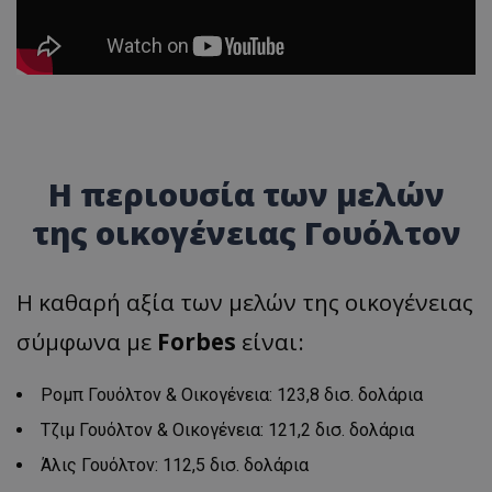
Η περιουσία των μελών
της οικογένειας Γουόλτον
Η καθαρή αξία των μελών της οικογένειας
σύμφωνα με
Forbes
είναι:
Ρομπ Γουόλτον & Οικογένεια: 123,8 δισ. δολάρια
Τζιμ Γουόλτον & Οικογένεια: 121,2 δισ. δολάρια
Άλις Γουόλτον: 112,5 δισ. δολάρια