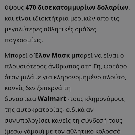
ύψους
470 δισεκατομμυρίων δολαρίων
,
και είναι ιδιοκτήτρια μερικών από τις
μεγαλύτερες αθλητικές ομάδες
παγκοσμίως.
Μπορεί ο
Έλον Μασκ
μπορεί να είναι ο
πλουσιότερος άνθρωπος στη Γη, ωστόσο
όταν μιλάμε για κληρονομημένο πλούτο,
κανείς δεν ξεπερνά τη
δυναστεία
Walmart
-τους κληρονόμους
της αυτοκρατορίας- ειδικά αν
συνυπολογίσει κανείς τη σύνδεσή τους
(μέσω γάμου) με τον αθλητικό κολοσσό