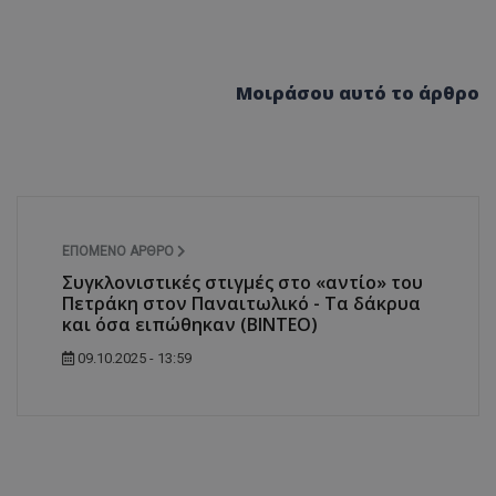
Μοιράσου αυτό το άρθρο
ΕΠΌΜΕΝΟ ΆΡΘΡΟ
Συγκλονιστικές στιγμές στο «αντίο» του
Πετράκη στον Παναιτωλικό - Τα δάκρυα
και όσα ειπώθηκαν (ΒΙΝΤΕΟ)
09.10.2025 - 13:59