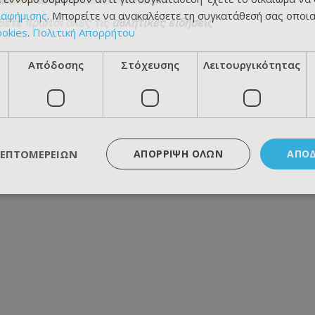
ιαφήμισης
. Μπορείτε να ανακαλέσετε τη συγκατάθεσή σας οποι
θετε πρώτοι όλες τις
αθλητικές ειδήσεις
ookies
.
Πολιτική Απορρήτου
Απόδοσης
Στόχευσης
Λειτουργικότητας
ΛΕΠΤΟΜΕΡΕΙΏΝ
ΑΠΌΡΡΙΨΗ ΌΛΩΝ
ΑΠΟ