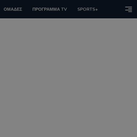
ΟΜΑΔΕΣ
ΠΡΟΓΡΑΜΜΑ TV
SPORTS+