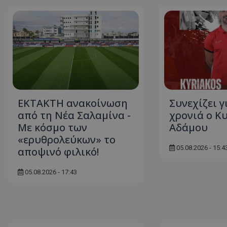
ΕΚΤΑΚΤΗ ανακοίνωση
Συνεχίζει γ
από τη Νέα Σαλαμίνα -
χρονιά ο Κ
Με κόσμο των
Αδάμου
«ερυθρολεύκων» το
05.08.2026 - 15:4
αποψινό φιλικό!
05.08.2026 - 17:43