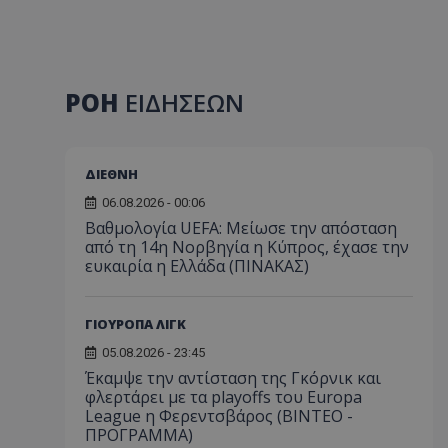
ΡΟΗ
ΕΙΔΗΣΕΩΝ
ΔΙΕΘΝΗ
06.08.2026 - 00:06
Βαθμολογία UEFA: Μείωσε την απόσταση
από τη 14η Νορβηγία η Κύπρος, έχασε την
ευκαιρία η Ελλάδα (ΠΙΝΑΚΑΣ)
ΓΙΟΥΡΟΠΑ ΛΙΓΚ
05.08.2026 - 23:45
Έκαμψε την αντίσταση της Γκόρνικ και
φλερτάρει με τα playoffs του Europa
League η Φερεντσβάρος (ΒΙΝΤΕΟ -
ΠΡΟΓΡΑΜΜΑ)