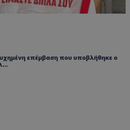
τυχημένη επέμβαση που υποβλήθηκε ο
...