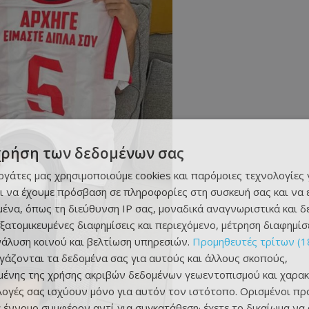
χρήση των δεδομένων σας
εργάτες μας χρησιμοποιούμε cookies και παρόμοιες τεχνολογίες 
ι να έχουμε πρόσβαση σε πληροφορίες στη συσκευή σας και να
ένα, όπως τη διεύθυνση IP σας, μοναδικά αναγνωριστικά και 
εξατομικευμένες διαφημίσεις και περιεχόμενο, μέτρηση διαφημίσ
νάλυση κοινού και βελτίωση υπηρεσιών.
Προμηθευτές τρίτων (1
ργάζονται τα δεδομένα σας για αυτούς και άλλους σκοπούς,
ένης της χρήσης ακριβών δεδομένων γεωεντοπισμού και χαρακ
ιλογές σας ισχύουν μόνο για αυτόν τον ιστότοπο. Ορισμένοι πρ
 έννομο συμφέρον αντί για συγκατάθεση· έχετε το δικαίωμα να