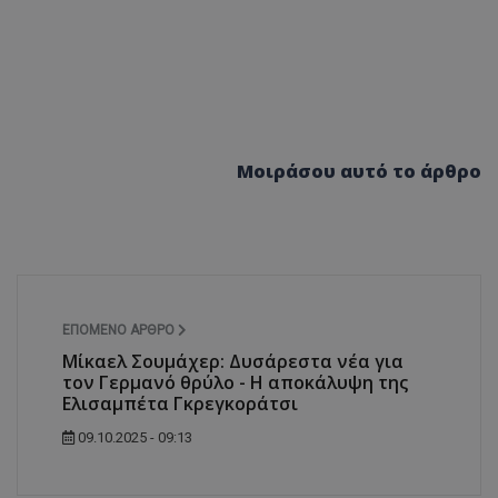
Μοιράσου αυτό το άρθρο
ΕΠΌΜΕΝΟ ΆΡΘΡΟ
Μίκαελ Σουμάχερ: Δυσάρεστα νέα για
τον Γερμανό θρύλο - Η αποκάλυψη της
Ελισαμπέτα Γκρεγκοράτσι
09.10.2025 - 09:13