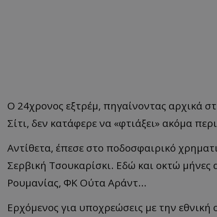
Ο 24χρονος εξτρέμ, πηγαίνοντας αρχικά σ
Σίτι, δεν κατάφερε να «φτιάξει» ακόμα περ
Αντίθετα, έπεσε στο ποδοσφαιρικό χρηματ
Σερβική Τσουκαρίσκι. Εδώ και οκτώ μήνες 
Ρουμανίας, ΦΚ Ούτα Αράντ…
Ερχόμενος για υποχρεώσεις με την εθνική ο