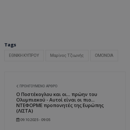
Tags
ΕΘΝΙΚΗ ΚΥΠΡΟΥ
Μαρίνος Τζιωνής
ΟΜΟΝΟΙΑ
ΠΡΟΗΓΟΎΜΕΝΟ ΆΡΘΡΟ
Ο Ποστέκογλου και οι... πρώην του
Ολυμπιακού - Αυτοί είναι οι πιο...
ΝΤΕΦΟΡΜΕ προπονητές της Ευρώπης
(ΛΙΣΤΑ)
09.10.2025 - 09:05