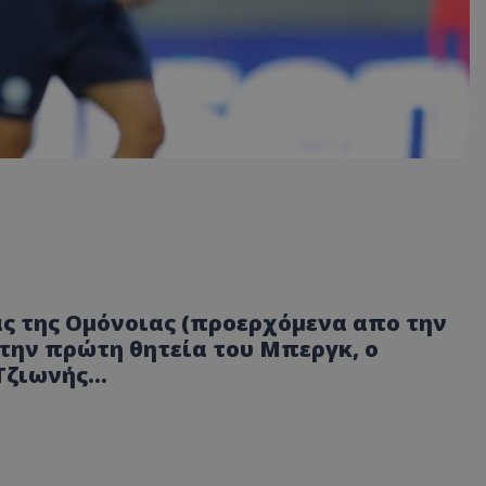
ς της Ομόνοιας (προερχόμενα απο την
την πρώτη θητεία του Μπεργκ, ο
 Τζιωνής…