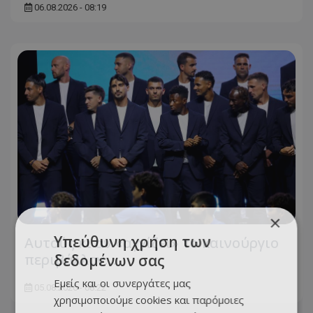
06.08.2026 - 08:19
×
Υπεύθυνη χρήση των
Αυτούς κι αν «αγγίζει» το καινούργιο
περιβάλλον…
δεδομένων σας
Εμείς και οι συνεργάτες μας
05.08.2026 - 08:22
χρησιμοποιούμε cookies και παρόμοιες