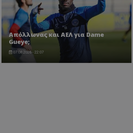
Απόλλωνας και ΑΕΛ για Dame
Gueye;
07.08.2026 - 22:07