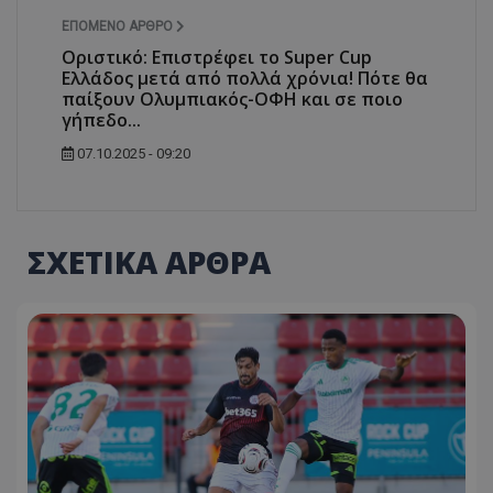
ΕΠΌΜΕΝΟ ΆΡΘΡΟ
Οριστικό: Επιστρέφει το Super Cup
Ελλάδος μετά από πολλά χρόνια! Πότε θα
παίξουν Ολυμπιακός-ΟΦΗ και σε ποιο
γήπεδο...
07.10.2025 - 09:20
ΣΧΕΤΙΚΑ ΑΡΘΡΑ