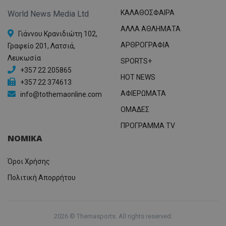
ΚΑΛΑΘΟΣΦΑΙΡΑ
World News Media Ltd
ΑΛΛΑ ΑΘΛΗΜΑΤΑ
Γιάννου Κρανιδιώτη 102,
ΑΡΘΡΟΓΡΑΦΙΑ
Γραφείο 201, Λατσιά,
Λευκωσία
SPORTS+
+357 22 205865
HOT NEWS
+357 22 374613
ΑΦΙΕΡΩΜΑΤΑ
info@tothemaonline.com
ΟΜΑΔΕΣ
ΠΡΟΓΡΑΜΜΑ TV
ΝΟΜΙΚΑ
Όροι Χρήσης
Πολιτική Απορρήτου
2026 © Themasports. All rights reserved.