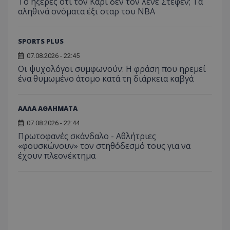
Το ήξερες ότι τον Κάρι δεν τον λένε Στέφεν; Τα
αληθινά ονόματα έξι σταρ του NBA
SPORTS PLUS
07.08.2026 - 22:45
Οι ψυχολόγοι συμφωνούν: Η φράση που ηρεμεί
ένα θυμωμένο άτομο κατά τη διάρκεια καβγά
ΑΛΛΑ ΑΘΛΗΜΑΤΑ
07.08.2026 - 22:44
Πρωτοφανές σκάνδαλο - Aθλήτριες
«φουσκώνουν» τον στηθόδεσμό τους για να
έχουν πλεονέκτημα