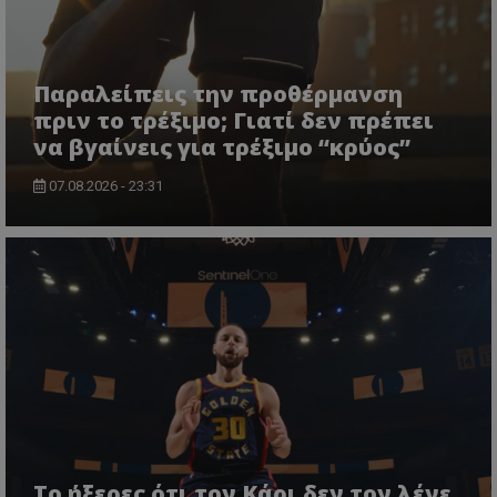
Παραλείπεις την προθέρμανση
πριν το τρέξιμο; Γιατί δεν πρέπει
να βγαίνεις για τρέξιμο “κρύος”
07.08.2026 - 23:31
Το ήξερες ότι τον Κάρι δεν τον λένε