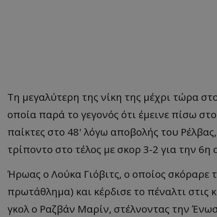
Τη μεγαλύτερη της νίκη της μέχρι τώρα στ
οποία παρά το γεγονός ότι έμεινε πίσω στο
παίκτες στο 48' λόγω αποβολής του Ρέλβας
τρίποντο στο τέλος με σκορ 3-2 για την 6η
Ήρωας ο Λούκα Γιόβιτς, ο οποίος σκόραρε 
πρωτάθλημα) και κέρδισε το πέναλτι στις 
γκολ ο Ραζβάν Μαρίν, στέλνοντας την Ένω