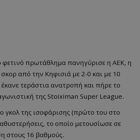
ο φετινό πρωτάθλημα πανηγύρισε η ΑΕΚ, η
 σκορ από την Κηφισιά με 2-0 και με 10
, έκανε τεράστια ανατροπή και πήρε το
 αγωνιστική της Stoiximan Super League.
το γκολ της ισοφάρισης (πρώτο του στο
καθυστερήσεις, το οποίο μετουσίωσε σε
ση στους 16 βαθμούς.