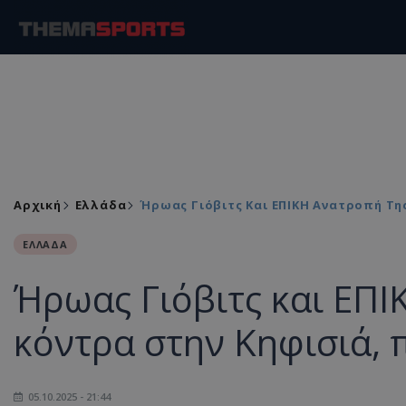
Αρχική
Ελλάδα
Ήρωας Γιόβιτς Και ΕΠΙΚΗ Ανατροπή Της
ΕΛΛΑΔΑ
Ήρωας Γιόβιτς και ΕΠΙ
κόντρα στην Κηφισιά, π
05.10.2025 - 21:44