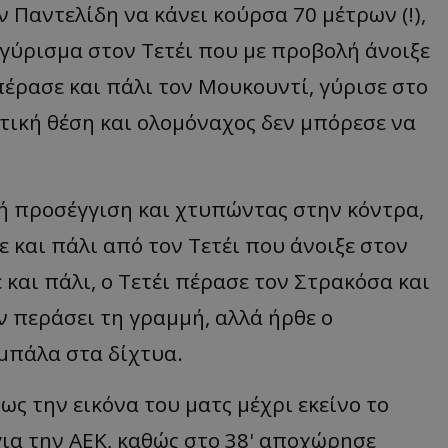
 Παντελίδη να κάνει κούρσα 70 μέτρων (!),
 γύρισμα στον Τετέι που με προβολή άνοιξε
πέρασε και πάλι τον Μουκουντί, γύρισε στο
τική θέση και ολομόναχος δεν μπόρεσε να
κή προσέγγιση και χτυπώντας στην κόντρα,
ε και πάλι από τον Τετέι που άνοιξε στον
 και πάλι, ο Τετέι πέρασε τον Στρακόσα και
 περάσει τη γραμμή, αλλά ήρθε ο
 μπάλα στα δίχτυα.
 την εικόνα του ματς μέχρι εκείνο το
ια την ΑΕΚ, καθώς στο 38' αποχώρησε