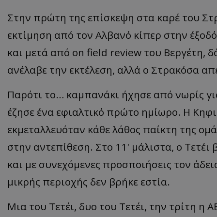
Στην πρώτη της επίσκεψη στα καρέ του Στ
εκτίμηση από τον Αλβανό κίπερ στην έξοδό τ
και μετά από on field review του Βεργέτη,
ανέλαβε την εκτέλεση, αλλά ο Στρακόσα απ
Παρότι το… καμπανάκι ήχησε από νωρίς για
έζησε ένα εφιαλτικό πρώτο ημίωρο. Η Κηφι
εκμεταλλευόταν κάθε λάθος παίκτη της ομά
στην αντεπίθεση. Στο 11' μάλιστα, ο Τετέι
και με συνεχόμενες προσποιήσεις τον άδεια
μικρής περιοχής δεν βρήκε εστία.
Μια του Τετέι, δυο του Τετέι, την τρίτη η 