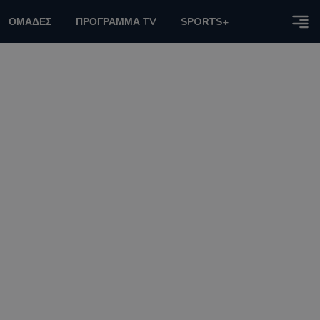
ΟΜΑΔΕΣ
ΠΡΟΓΡΑΜΜΑ TV
SPORTS+