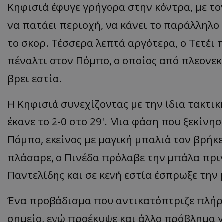
Κηφισιά έφυγε γρήγορα στην κόντρα, με τον
να πατάει περιοχή, να κάνει το παράλληλο
το σκορ. Τέσσερα λεπτά αργότερα, ο Τετέι 
πέναλτι στον Πόμπο, ο οποίος από πλεονεκ
βρει εστία.
Η Κηφισιά συνεχίζοντας με την ίδια τακτι
έκανε το 2-0 στο 29'. Μια φάση που ξεκίνησ
Πόμπο, εκείνος με μαγική μπαλιά τον βρήκε
πλάσαρε, ο Πινέδα πρόλαβε την μπάλα πριν
Παντελίδης και σε κενή εστία έσπρωξε την
Ένα προβάδισμα που αντικατόπτριζε πλήρως
σημείο, ενώ προέκυψε και άλλο πρόβλημα γ