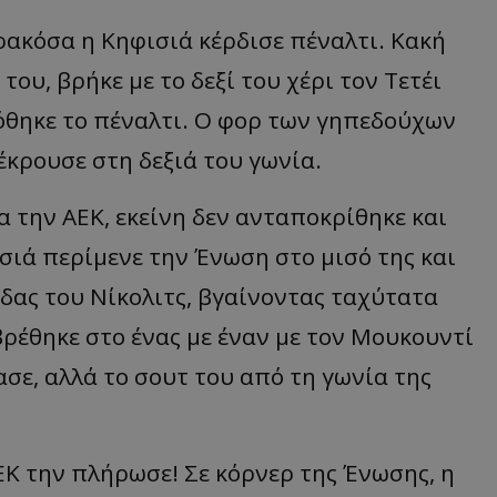
ρακόσα η Κηφισιά κέρδισε πέναλτι. Κακή
ου, βρήκε με το δεξί του χέρι τον Τετέι
 δόθηκε το πέναλτι. Ο φορ των γηπεδούχων
έκρουσε στη δεξιά του γωνία.
 την ΑΕΚ, εκείνη δεν ανταποκρίθηκε και
σιά περίμενε την Ένωση στο μισό της και
δας του Νίκολιτς, βγαίνοντας ταχύτατα
 βρέθηκε στο ένας με έναν με τον Μουκουντί
σε, αλλά το σουτ του από τη γωνία της
ΑΕΚ την πλήρωσε! Σε κόρνερ της Ένωσης, η