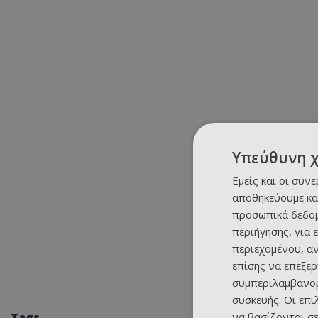
Υπεύθυνη 
Εμείς και οι συν
αποθηκεύουμε κα
προσωπικά δεδομ
περιήγησης, για 
περιεχομένου, α
επίσης να επεξε
συμπεριλαμβανομ
συσκευής. Οι επ
να βασίζονται σε
Tags