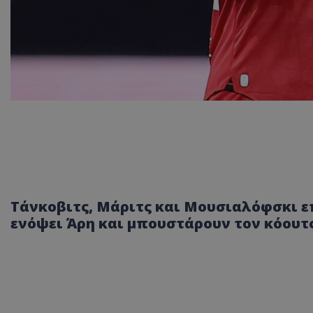
Τάνκοβιτς, Μάριτς και Μουσιαλόφσκι ε
ενόψει Άρη και μπουστάρουν τον κόουτς