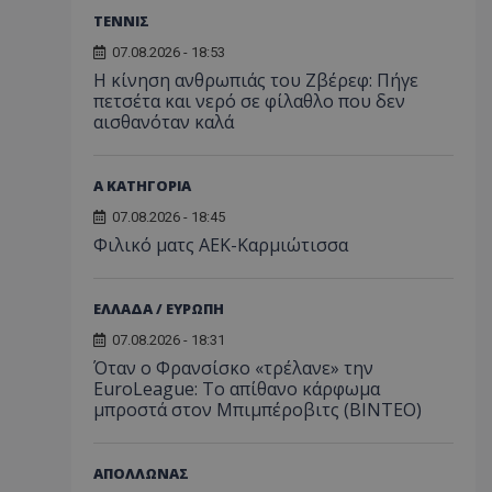
ΤΕΝΝΙΣ
07.08.2026 - 18:53
Η κίνηση ανθρωπιάς του Ζβέρεφ: Πήγε
πετσέτα και νερό σε φίλαθλο που δεν
αισθανόταν καλά
Α ΚΑΤΗΓΟΡΙΑ
07.08.2026 - 18:45
Φιλικό ματς ΑΕΚ-Καρμιώτισσα
ΕΛΛΑΔΑ / ΕΥΡΩΠΗ
07.08.2026 - 18:31
Όταν ο Φρανσίσκο «τρέλανε» την
EuroLeague: Το απίθανο κάρφωμα
μπροστά στον Μπιμπέροβιτς (ΒΙΝΤΕΟ)
ΑΠΟΛΛΩΝΑΣ