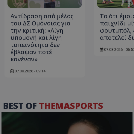
Αντίδραση από μέλος
Το ότι έμοι
του ΔΣ Ομόνοιας για
παιχνίδι μί
την κριτική: «Λίγη
φουτμπόλ, 
υπομονή και λίγη
αποτελεί δ
ταπεινότητα δεν
07.08.2026 - 06:5
έβλαψαν ποτέ
κανέναν»
07.08.2026 - 09:14
BEST OF
THEMASPORTS