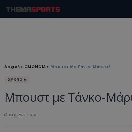
Αρχική
ΟΜΟΝΟΙΑ
Μπουστ Με Τάνκο-Μάριτς!
ΟΜΟΝΟΙΑ
Μπουστ με Τάνκο-Μάρι
04.10.2025 - 14:58