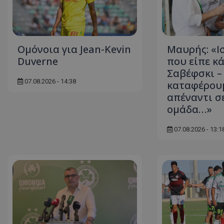
Ομόνοια για Jean-Kevin
Μαυρής: «Ι
Duverne
που είπε κ
Σαβέφσκι – 
07.08.2026 - 14:38
καταφέρου
απέναντι σ
ομάδα…»
07.08.2026 - 13:1