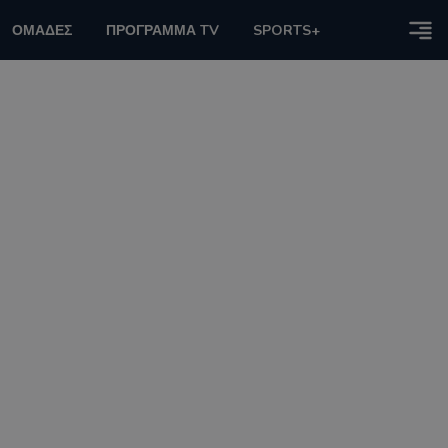
ΟΜΑΔΕΣ
ΠΡΟΓΡΑΜΜΑ TV
SPORTS+