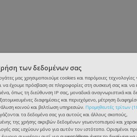
χρήση των δεδομένων σας
εργάτες μας χρησιμοποιούμε cookies και παρόμοιες τεχνολογίες 
ι να έχουμε πρόσβαση σε πληροφορίες στη συσκευή σας και να
ένα, όπως τη διεύθυνση IP σας, μοναδικά αναγνωριστικά και 
εξατομικευμένες διαφημίσεις και περιεχόμενο, μέτρηση διαφημίσ
νάλυση κοινού και βελτίωση υπηρεσιών.
Προμηθευτές τρίτων (1
ργάζονται τα δεδομένα σας για αυτούς και άλλους σκοπούς,
ένης της χρήσης ακριβών δεδομένων γεωεντοπισμού και χαρακ
ιλογές σας ισχύουν μόνο για αυτόν τον ιστότοπο. Ορισμένοι πρ
 έννομο συμφέρον αντί για συγκατάθεση· έχετε το δικαίωμα να
Μοιράσου αυτό το άρθρο