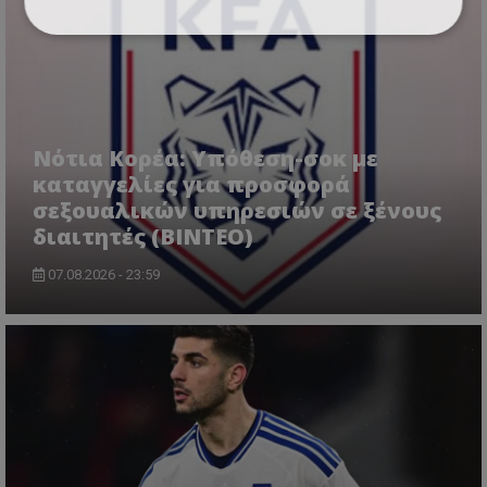
Νότια Κορέα: Υπόθεση-σοκ με
καταγγελίες για προσφορά
σεξουαλικών υπηρεσιών σε ξένους
διαιτητές (BINTEO)
07.08.2026 - 23:59