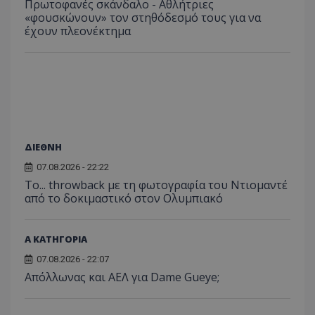
Πρωτοφανές σκάνδαλο - Aθλήτριες
«φουσκώνουν» τον στηθόδεσμό τους για να
έχουν πλεονέκτημα
ΔΙΕΘΝΗ
07.08.2026 - 22:22
Το... throwback με τη φωτογραφία του Ντιομαντέ
από το δοκιμαστικό στον Ολυμπιακό
Α ΚΑΤΗΓΟΡΙΑ
07.08.2026 - 22:07
Απόλλωνας και ΑΕΛ για Dame Gueye;