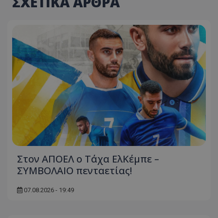
ΣΧΕΤΙΚΑ ΑΡΘΡΑ
Στον ΑΠΟΕΛ ο Τάχα ΕλΚέμπε –
ΣΥΜΒΟΛΑΙΟ πενταετίας!
07.08.2026 - 19:49