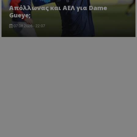
Απόλλωνας και ΑΕΛ για Dame
Gueye;
07.08.2026 - 22:07