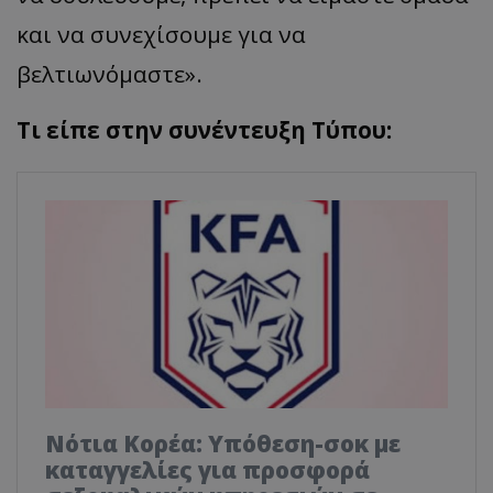
και να συνεχίσουμε για να
βελτιωνόμαστε».
Τι είπε στην συνέντευξη Τύπου:
Νότια Κορέα: Υπόθεση-σοκ με
καταγγελίες για προσφορά