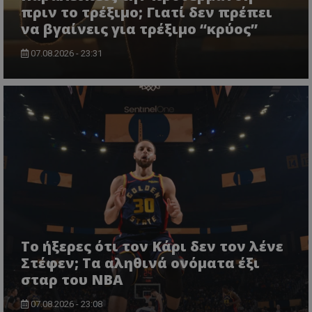
πριν το τρέξιμο; Γιατί δεν πρέπει
να βγαίνεις για τρέξιμο “κρύος”
07.08.2026 - 23:31
Το ήξερες ότι τον Κάρι δεν τον λένε
Στέφεν; Τα αληθινά ονόματα έξι
σταρ του NBA
07.08.2026 - 23:08