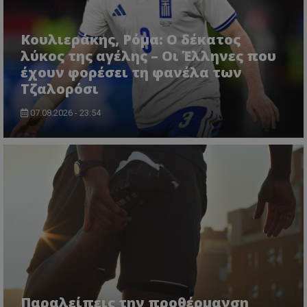
Κουλιεράκης, Ρόμα: Ο δέκατος
λύκος της αγέλης – Οι Έλληνες που
έχουν φορέσει τη φανέλα των
Τζαλορόσι
07.08.2026 - 23:54
Παραλείπεις την προθέρμανση