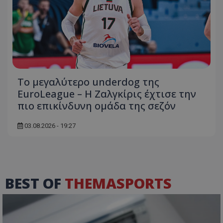
Το μεγαλύτερο underdog της
EuroLeague – Η Ζαλγκίρις έχτισε την
πιο επικίνδυνη ομάδα της σεζόν
03.08.2026 - 19:27
BEST OF
THEMASPORTS