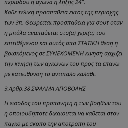
περιοδου η αγωνα η ληξης 24″.
Καθε τελικη προσπαθεια εκτος της περιοχης
των 3π. Θεωρειται προσπαθεια για σουτ οταν
η μπάλα αναπαύεται στο(α) χερι(α) του
επιτιθέμενου και αυτός απο ΣΤΑΤΙΚΗ θεση η
βρισκόμενος σε ΣΥΝΕΧΟΜΕΝΗ κινηση αρχιζει
την κινηση των αγκωνων του προς τα επανω
με κατευθυνση το αντιπαλο καλαθι.
3.Αρθρ.38 ΣΦΑΛΜΑ ΑΠΟΒΟΛΗΣ
Η εισοδος του προπονητη η των βοηθων του
η οποιουδηποτε δικαιουται να καθεται στον
παγκο με σκοπο την αποτροπη του