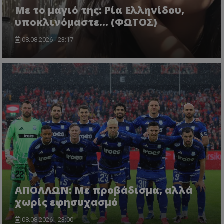
Με το μαγιό της: Ρία Ελληνίδου,
υποκλινόμαστε… (ΦΩΤΟΣ)
08.08.2026 - 23:17
ΑΠΟΛΛΩΝ: Με προβάδισμα, αλλά
χωρίς εφησυχασμό
08.08.2026 - 23:00