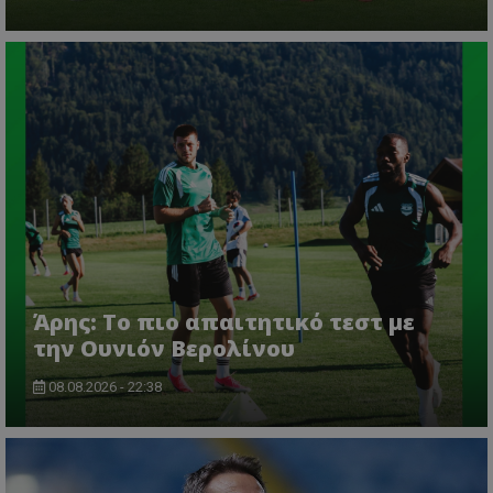
Άρης: Το πιο απαιτητικό τεστ με
την Ουνιόν Βερολίνου
08.08.2026 - 22:38