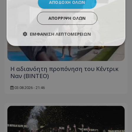
ΑΠΟΔΟΧΉ ΌΛΩΝ
ΑΠΌΡΡΙΨΗ ΌΛΩΝ
ΕΜΦΆΝΙΣΗ ΛΕΠΤΟΜΕΡΕΙΏΝ
Η αδιανόητη προπόνηση του Κέντρικ
Ναν (BINTEO)
03.08.2026 - 21:46