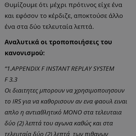
Θυμίζουμε ότι μέχρι πρότινος είχε ένα
και εφόσον το κέρδιζε, αποκτούσε άλλο
ένα στα δύο τελευταία λεπτά.
Αναλυτικά οι τροποποιήσεις του
κανονισμού:
“1.APPENDIX F INSTANT REPLAY SYSTEM
F 3.3
Οι διαιτητες μπορουν να χρησιμοποιησουν
το IRS για να καθορισουν αν ενα φαουλ ειναι
απλο η αντιαθλητικό ΜΟΝΟ στα τελευταια
δύο (2) λεπτά του αγωνα καθώς και στα
τελευταία δύο (2) λεπτά των πιθανων