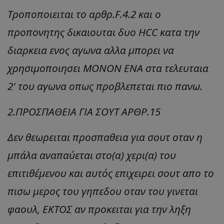
Τροποποιειται το αρθρ.F.4.2 και ο
προπονητης δικαιουται δυο HCC κατα την
διαρκεια ενος αγωνα αλλα μπορει να
χρησιμοποιησει ΜΟΝΟΝ ΕΝΑ στα τελευταια
2′ του αγωνα οπως προβλεπεται πιο πανω.
2.ΠΡΟΣΠΑΘΕΙΑ ΓΙΑ ΣΟΥΤ ΑΡΘΡ.15
Δεν θεωρειται προσπαθεια για σουτ οταν η
μπάλα αναπαύεται στο(α) χερι(α) του
επιτιθέμενου και αυτός επιχειρει σουτ απο το
πισω μερος του γηπεδου οταν του γινεται
φαουλ, ΕΚΤΟΣ αν προκειται για την ληξη