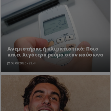
Ανεμιστήρας ή κλιματιστικό; Ποιο
καίει λιγότερο ρεύμα στον καύσωνα
08.08.2026 - 23:44