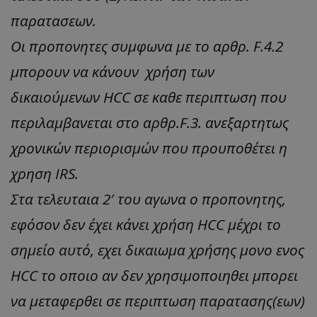
παρατασεων.
Οι προπονητες συμφωνα με το αρθρ. F.4.2
μπορουν να κάνουν χρήση των
δικαιούμενων HCC σε καθε περιπτωση που
περιλαμβανεται στο αρθρ.F.3. ανεξαρτητως
χρονικών περιορισμών που προυποθέτει η
χρηση IRS.
Στα τελευταια 2′ του αγωνα ο προπονητης,
εφόσον δεν έχει κάνει χρήση HCC μέχρι το
σημείο αυτό, εχει δικαιωμα χρήσης μονο ενος
HCC το οποιο αν δεν χρησιμοποιηθει μπορει
να μεταφερθει σε περιπτωση παρατασης(εων)