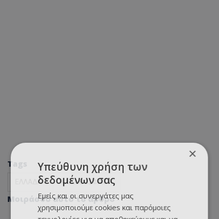
×
Tags
Υπεύθυνη χρήση των
δεδομένων σας
ΕΛΛΑΔΑ
ΚΑΛΑΘΟΣΦΑΙΡΑ
Εμείς και οι συνεργάτες μας
Μοιράσου αυτό το άρθρο
χρησιμοποιούμε cookies και παρόμοιες