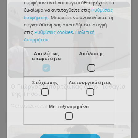
συμφέρον αντί για συγκατάθεση· έχετε το
δικαίωμα να αντιταχθείτε στις
Ρυθμίσεις
διαφήμισης
. Μπορείτε να ανακαλέσετε τη
συγκατάθεσή σας οποιαδήποτε στιγμή
στις
Ρυθμίσεις cookies
.
Πολιτική
Απορρήτου
Απολύτως
Απόδοσης
απαραίτητα
Στόχευσης
Λειτουργικότητας
Ο Γιώργος Μπαρτζώκας στην Παναγία
της Τήνου
Μη ταξινομημένα
04.08.2026 - 07:38