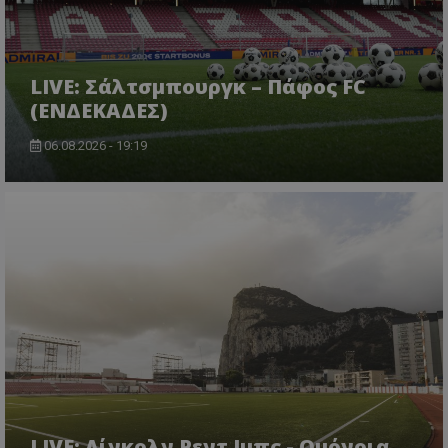
LIVE: Σάλτσμπουργκ – Πάφος FC
(ΕΝΔΕΚΑΔΕΣ)
06.08.2026 - 19:19
LIVE: Λίνκολν Ρεντ Ιμπς - Ομόνοια