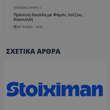
ΕΠΌΜΕΝΟ ΆΡΘΡΟ
Πράσινη δεκάδα με Φάμπι, Λοΐζου,
Κακουλλή
03.10.2025 - 14:39
ΣΧΕΤΙΚΑ ΑΡΘΡΑ