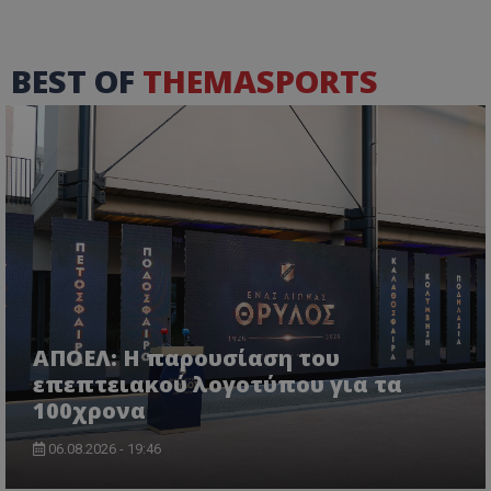
BEST OF
THEMASPORTS
ΑΠΟΕΛ: Η παρουσίαση του
επεπτειακού λογοτύπου για τα
100χρονα
06.08.2026 - 19:46