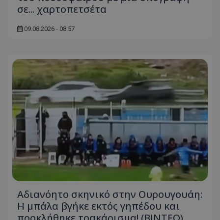
σε... χαρτοπετσέτα
09.08.2026 - 08:57
Αδιανόητο σκηνικό στην Ουρουγουάη:
Η μπάλα βγήκε εκτός γηπέδου και
προκλήθηκε τρακάρισμα! (BINTEO)