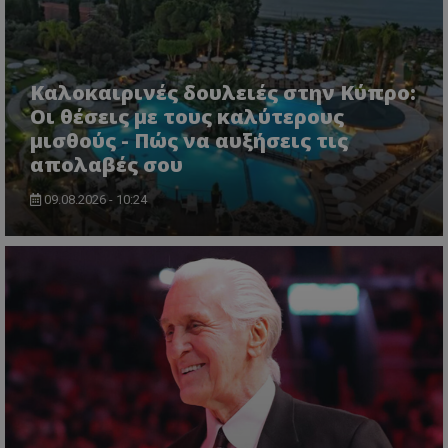
Καλοκαιρινές δουλειές στην Κύπρο:
Οι θέσεις με τους καλύτερους
μισθούς - Πώς να αυξήσεις τις
απολαβές σου
09.08.2026 - 10:24