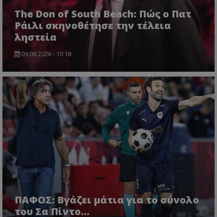
The Don of South Beach: Πώς ο Πατ
Ράιλι σκηνοθέτησε την τέλεια
ληστεία
09.08.2026 - 10:18
ΠΑΦΟΣ: Βγάζει μάτια για το σύνολο
του Σα Πίντο...