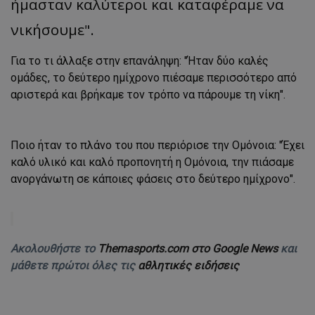
ήμασταν καλύτεροι και καταφέραμε να
νικήσουμε".
Για το τι άλλαξε στην επανάληψη: "Ήταν δύο καλές
ομάδες, το δεύτερο ημίχρονο πιέσαμε περισσότερο από
αριστερά και βρήκαμε τον τρόπο να πάρουμε τη νίκη".
Ποιο ήταν το πλάνο του που περιόρισε την Ομόνοια: "Έχει
καλό υλικό και καλό προπονητή η Ομόνοια, την πιάσαμε
ανοργάνωτη σε κάποιες φάσεις στο δεύτερο ημίχρονο".
Ακολουθήστε το
Themasports.com στο Google News
και
μάθετε πρώτοι όλες τις
αθλητικές ειδήσεις