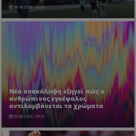
09.08.2026 - 10:01
Νέα ανακάλυψη εξηγεί πώς ο
ανθρώπινος εγκέφαλος
αντιλαμβάνεται τα χρώματα
09.08.2026 - 09:55