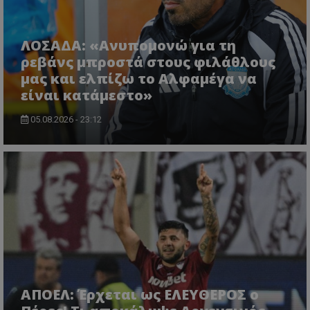
ΛΟΣΑΔΑ: «Ανυπομονώ για τη
ρεβάνς μπροστά στους φιλάθλους
μας και ελπίζω το Αλφαμέγα να
είναι κατάμεστο»
05.08.2026 - 23:12
ΑΠΟΕΛ: Έρχεται ως ΕΛΕΥΘΕΡΟΣ ο