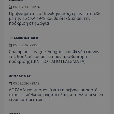
05.08.2026 - 23:34
Προβλημάτισε ο Παναθηναϊκός, έμεινε στο «Χ»
με την ΤΣΣΚΑ 1948 και θα διεκδικήσει την
πρόκριση στη Σόφια
ΤΣΑΜΠΙΟΝΣ ΛΙΓΚ
05.08.2026 - 23:23
Champions League: Άαρχους και Φενέρ έκαναν
τη... δουλειά και απέκτησαν προβάδισμα
πρόκρισης (ΒΙΝΤΕΟ - ΑΠΟΤΕΛΕΣΜΑΤΑ)
ΑΠΟΛΛΩΝΑΣ
05.08.2026 - 23:12
ΛΟΣΑΔΑ: «Ανυπομονώ για τη ρεβάνς μπροστά
στους φιλάθλους μας και ελπίζω το Αλφαμέγα να
είναι κατάμεστο»