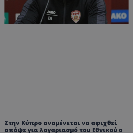
Στην Κύπρο αναμένεται να αφιχθεί
απόψε για λογαριασμό του Εθνικού ο