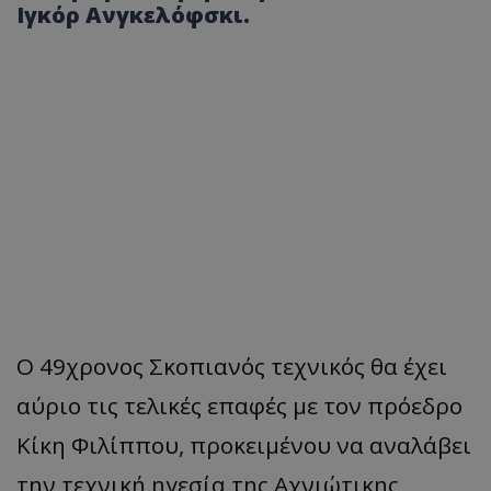
Ιγκόρ Ανγκελόφσκι.
Ο 49χρονος Σκοπιανός τεχνικός θα έχει
αύριο τις τελικές επαφές με τον πρόεδρο
Κίκη Φιλίππου, προκειμένου να αναλάβει
την τεχνική ηγεσία της Αχνιώτικης