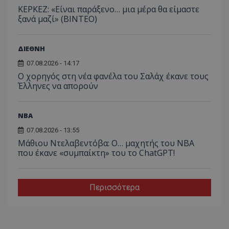
ΚΕΡΚΕΖ: «Είναι παράξενο… μια μέρα θα είμαστε
ξανά μαζί» (BINTEO)
ΔΙΕΘΝΗ
07.08.2026 - 14:17
Ο χορηγός στη νέα φανέλα του Σαλάχ έκανε τους
Έλληνες να απορούν
NBA
07.08.2026 - 13:55
Μάθιου Ντελαβεντόβα: Ο… μαχητής του NBA
που έκανε «συμπαίκτη» του το ChatGPT!
Περισσότερα