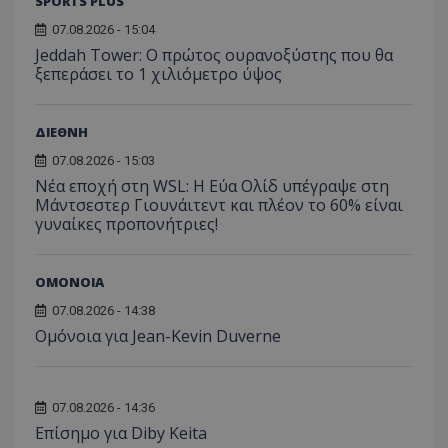
SPORTS PLUS
07.08.2026 - 15:04
Jeddah Tower: Ο πρώτος ουρανοξύστης που θα
ξεπεράσει το 1 χιλιόμετρο ύψος
ΔΙΕΘΝΗ
07.08.2026 - 15:03
Νέα εποχή στη WSL: Η Εύα Ολίδ υπέγραψε στη
Μάντσεστερ Γιουνάιτεντ και πλέον το 60% είναι
γυναίκες προπονήτριες!
ΟΜΟΝΟΙΑ
07.08.2026 - 14:38
Ομόνοια για Jean-Kevin Duverne
07.08.2026 - 14:36
Επίσημο για Diby Keita