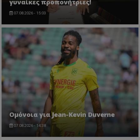
γυναίκες προπονήτριες!
07.08.2026 - 15:03
Ομόνοια για Jean-Kevin Duverne
07.08.2026 - 14:38