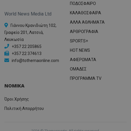
ΠΟΔΟΣΦΑΙΡΟ
ΚΑΛΑΘΟΣΦΑΙΡΑ
World News Media Ltd
ΑΛΛΑ ΑΘΛΗΜΑΤΑ
Γιάννου Κρανιδιώτη 102,
ΑΡΘΡΟΓΡΑΦΙΑ
Γραφείο 201, Λατσιά,
Λευκωσία
SPORTS+
+357 22 205865
HOT NEWS
+357 22 374613
ΑΦΙΕΡΩΜΑΤΑ
info@tothemaonline.com
ΟΜΑΔΕΣ
ΠΡΟΓΡΑΜΜΑ TV
ΝΟΜΙΚΑ
Όροι Χρήσης
Πολιτική Απορρήτου
2026 © Themasports. All rights reserved.