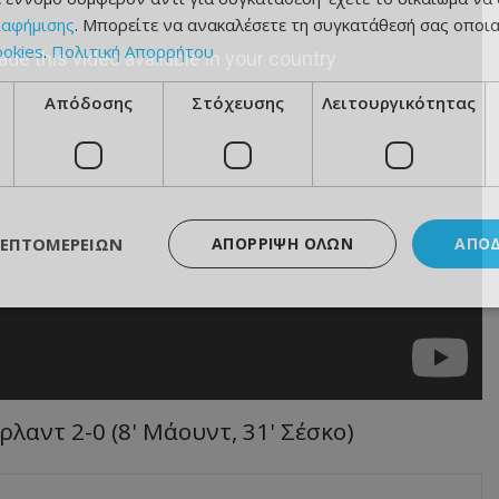
ιαφήμισης
. Μπορείτε να ανακαλέσετε τη συγκατάθεσή σας οποι
ookies
.
Πολιτική Απορρήτου
Απόδοσης
Στόχευσης
Λειτουργικότητας
ΛΕΠΤΟΜΕΡΕΙΏΝ
ΑΠΌΡΡΙΨΗ ΌΛΩΝ
ΑΠΟ
αντ 2-0 (8' Μάουντ, 31' Σέσκο)