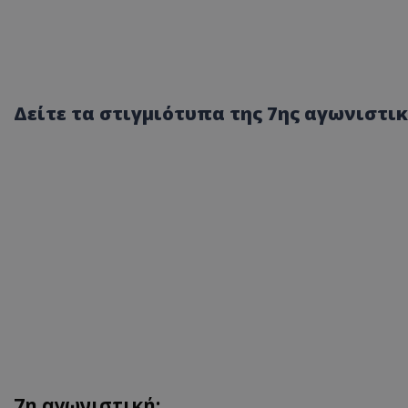
Δείτε τα στιγμιότυπα της 7ης αγωνιστι
7η αγωνιστική: