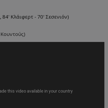
 84' Κλάιφερτ - 70' Σεσενιόν)
' Κουντούς)