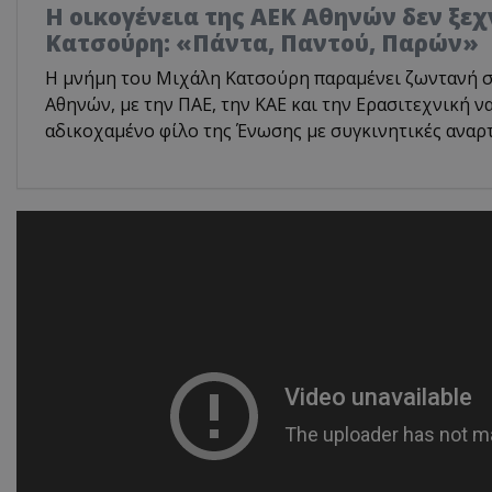
Η οικογένεια της ΑΕΚ Αθηνών δεν ξε
Κατσούρη: «Πάντα, Παντού, Παρών»
Η μνήμη του Μιχάλη Κατσούρη παραμένει ζωντανή στ
Αθηνών, με την ΠΑΕ, την ΚΑΕ και την Ερασιτεχνική ν
αδικοχαμένο φίλο της Ένωσης με συγκινητικές αναρτή