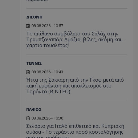
ΔΙΕΘΝΗ
08.08.2026 - 10:57
Το απίθανο συμβόλαιο του Σαλάχ στην
Τραμπζονσπόρ: Αμάξια, βίλες, ακόμη και...
χαρτιά τουαλέτας!
ΤΕΝΝΙΣ
08.08.2026 - 10:43
Ήττα της Σάκκαρη από την Γκοφ μετά από
κακή εμφάνιση και αποκλεισμός στο
Τορόντο (ΒΙΝΤΕΟ)
ΠΑΦΟΣ
08.08.2026 - 10:30
Σενάριο για Ιταλό επιθετικό και Κυπριακή
ομάδα - Το τεράστιο ποσό κοστολόγησης
από την ομάδα του