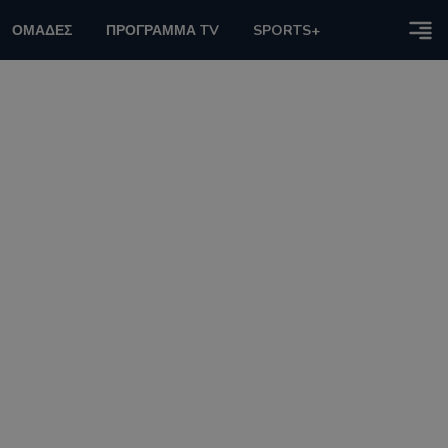
ΟΜΑΔΕΣ
ΠΡΟΓΡΑΜΜΑ TV
SPORTS+