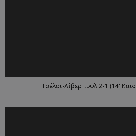
Τσέλσι-Λίβερπουλ 2-1 (14' Καϊσέ