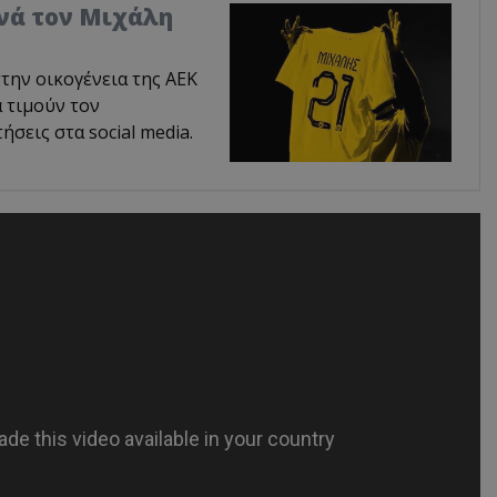
χνά τον Μιχάλη
ην οικογένεια της ΑΕΚ
α τιμούν τον
σεις στα social media.