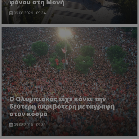
φόνου στη Μονή
09.08.2026 - 09:34
Ο Ολυμπιακός είχε κάνει την
δεύτερη ακριβότερη μεταγραφή
στον κόσμο
09.08.2026 - 09:32