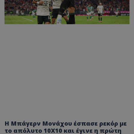
Η Μπάγερν Μονάχου έσπασε ρεκόρ με
το απόλυτο 10Χ10 και έγινε η πρώτη