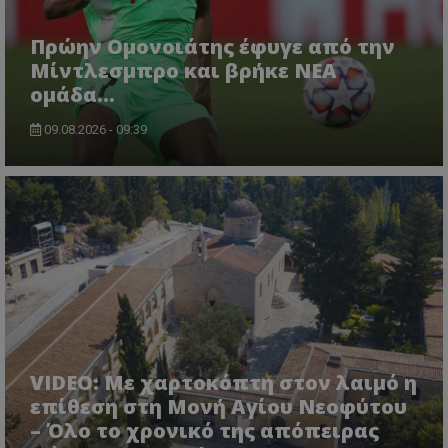
Πρώην Ομονοιάτης έφυγε από την
Μίντλεσμπρο και βρήκε ΝΕΑ
ομάδα...
09.08.2026 - 09:39
VIDEO: Με χαρτοκόπτη στον λαιμό η
επίθεση στη Μονή Αγίου Νεοφύτου
– Όλο το χρονικό της απόπειρας