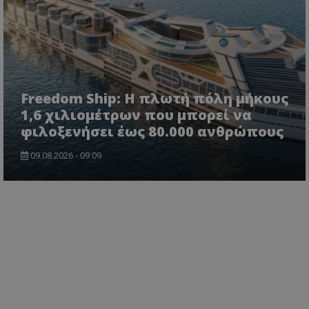
Freedom Ship: Η πλωτή πόλη μήκους
1,6 χιλιομέτρων που μπορεί να
φιλοξενήσει έως 80.000 ανθρώπους
09.08.2026 - 09:09