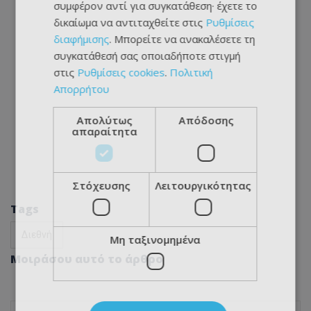
συμφέρον αντί για συγκατάθεση· έχετε το
δικαίωμα να αντιταχθείτε στις
Ρυθμίσεις
διαφήμισης
. Μπορείτε να ανακαλέσετε τη
συγκατάθεσή σας οποιαδήποτε στιγμή
στις
Ρυθμίσεις cookies
.
Πολιτική
Απορρήτου
Απολύτως
Απόδοσης
απαραίτητα
Στόχευσης
Λειτουργικότητας
Tags
Διεθνή
Μη ταξινομημένα
Μοιράσου αυτό το άρθρο