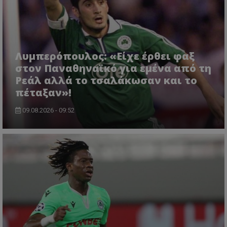
Λυμπερόπουλος: «Είχε έρθει φαξ
στον Παναθηναϊκό για εμένα από τη
Ρεάλ αλλά το τσαλάκωσαν και το
πέταξαν»!
09.08.2026 - 09:52