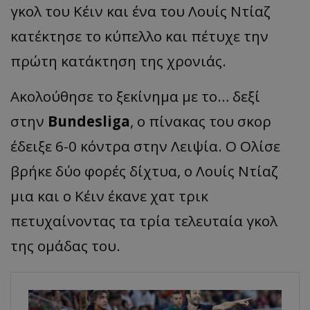
γκολ του Κέιν και ένα του Λουίς Ντίαζ
κατέκτησε το κύπελλο και πέτυχε την
πρώτη κατάκτηση της χρονιάς.
Ακολούθησε το ξεκίνημα με το… δεξί
στην
Bundesliga
, ο πίνακας του σκορ
έδειξε 6-0 κόντρα στην Λειψία. Ο Ολίσε
βρήκε δύο φορές δίχτυα, ο Λουίς Ντίαζ
μια και ο Κέιν έκανε χατ τρικ
πετυχαίνοντας τα τρία τελευταία γκολ
της ομάδας του.