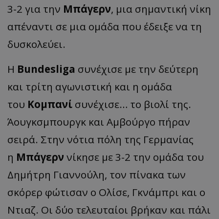
3-2 για την
Μπάγερν
, μια σημαντική νίκη
απέναντι σε μια ομάδα που έδειξε να τη
δυσκολεύει.
Η
Bundesliga
συνέχισε με την δεύτερη
και τρίτη αγωνιστική και η ομάδα
του
Κομπανί
συνέχισε… το βιολί της.
Άουγκσμπουργκ και Αμβούργο πήραν
σειρά. Στην νότια πόλη της Γερμανίας
η
Μπάγερν
νίκησε με 3-2 την ομάδα του
Δημήτρη Γιαννούλη, τον πίνακα των
σκόρερ φώτισαν ο Ολίσε, Γκνάμπρι και ο
Ντιαζ. Οι δύο τελευταίοι βρήκαν και πάλι