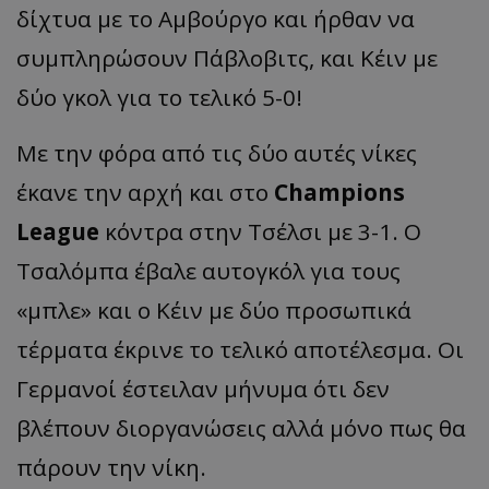
δίχτυα με το Αμβούργο και ήρθαν να
συμπληρώσουν Πάβλοβιτς, και Κέιν με
δύο γκολ για το τελικό 5-0!
Με την φόρα από τις δύο αυτές νίκες
έκανε την αρχή και στο
Champions
League
κόντρα στην Τσέλσι με 3-1. Ο
Τσαλόμπα έβαλε αυτογκόλ για τους
«μπλε» και ο Κέιν με δύο προσωπικά
τέρματα έκρινε το τελικό αποτέλεσμα. Οι
Γερμανοί έστειλαν μήνυμα ότι δεν
βλέπουν διοργανώσεις αλλά μόνο πως θα
πάρουν την νίκη.