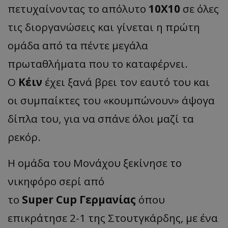
πετυχαίνοντας το απόλυτο
10Χ10
σε όλες
τις διοργανώσεις και γίνεται η πρώτη
ομάδα από τα πέντε μεγάλα
πρωταθλήματα που το καταφέρνει.
Ο
Κέιν
έχει ξανά βρει τον εαυτό του και
οι συμπαίκτες του «κουμπώνουν» άψογα
δίπλα του, για να σπάνε όλοι μαζί τα
ρεκόρ.
Η ομάδα του Μονάχου ξεκίνησε το
νικηφόρο σερί από
το
Super
Cup
Γερμανίας
όπου
επικράτησε 2-1 της Στουτγκάρδης, με ένα