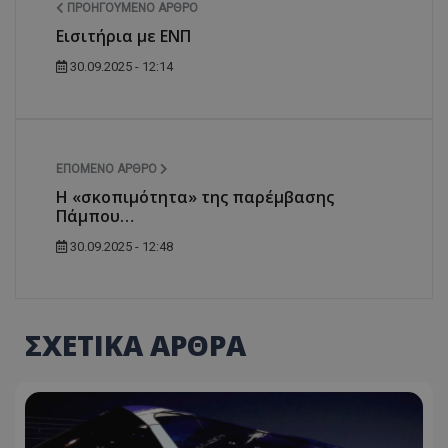
ΠΡΟΗΓΟΎΜΕΝΟ ΆΡΘΡΟ
Εισιτήρια με ΕΝΠ
30.09.2025 - 12:14
ΕΠΌΜΕΝΟ ΆΡΘΡΟ
Η «σκοπιμότητα» της παρέμβασης
Πάμπου…
30.09.2025 - 12:48
ΣΧΕΤΙΚΑ ΑΡΘΡΑ