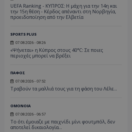
UEFA Ranking - ΚΥΠΡΟΣ: Η μάχη για την 14η και
την 15η θέση - Κέρδος απέναντι στη Νορβηγία,
προειδοποίηση από την Ελβετία
SPORTS PLUS
07.08.2026 - 08:26
«Ψήνεται» η Κύπρος στους 40°C: Σε ποιες
περιοχές μπορεί να βρέξει
ΠΑΦΟΣ
07.08.2026 - 07:52
Τραβούν τα μαλλιά τους για τη φάση του Λέλε…
ΟΜΟΝΟΙΑ
07.08.2026 - 06:57
Το ότι έμοιαζε με παιχνίδι μίνι φουτμπόλ, δεν
αποτελεί δικαιολογία…