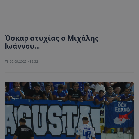
Όσκαρ ατυχίας ο Μιχάλης
Ιωάννου...
30.09.2025 - 12:32