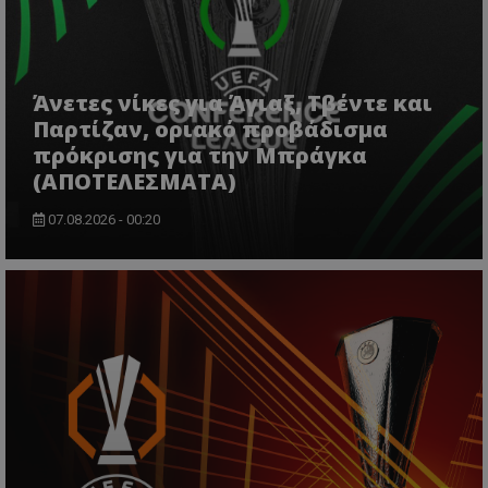
Άνετες νίκες για Άγιαξ, Τβέντε και
Παρτίζαν, οριακό προβάδισμα
πρόκρισης για την Μπράγκα
(ΑΠΟΤΕΛΕΣΜΑΤΑ)
07.08.2026 - 00:20