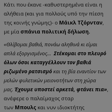
Κάτι που έκανε -καθυστερημένα είναι η
αλήθεια (και για πολλούς υπό την πίεση
της κοινής γνώμης)- ο
Μάικλ Τζόρνταν
,
με μία
σπάνια πολιτική δήλωση.
«Θλίβομαι βαθιά, πονάω αληθινά κι είμαι
απλά εξοργισμένος…
Στέκομαι στο πλευρό
όλων όσοι καταγγέλλουν τον βαθιά
ριζωμένο ρατσισμό
και τη βία εναντίον των
μελών φυλετικών μειονοτήτων στη χώρα
μας.
Έχουμε υποστεί αρκετά, φτάνει πια»
,
ανέφερε ο παλαίμαχος σταρ
των
Μπουλς
και νυν ιδιοκτήτης