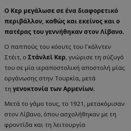
Ο Κερ μεγάλωσε σε ένα διαφορετικό
περιβάλλον, καθώς και εκείνος και ο
πατέρας του γεννήθηκαν στον Λίβανο.
Ο παππούς του κόουτς του Γκόλντεν
Στέιτ, ο
Στάνλεϊ Κερ
, γνώρισε τη σύζυγό
του σε μία ιεραποστολική αποστολή μίας
οργάνωσης στην Τουρκία, μετά
τη
γενοκτονία των Αρμενίων.
Μετά το γάμο τους, το 1921, μετακόμισαν
στον Λίβανο, όπου ασχολήθηκαν με τη
φροντίδα και τη λειτουργία