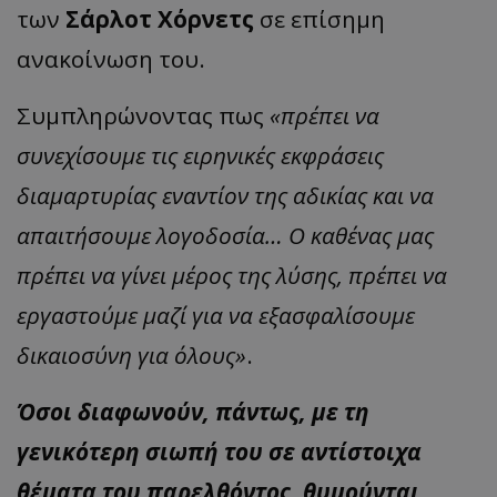
των
Σάρλοτ Χόρνετς
σε επίσημη
ανακοίνωση του.
Συμπληρώνοντας πως
«πρέπει να
συνεχίσουμε τις ειρηνικές εκφράσεις
διαμαρτυρίας εναντίον της αδικίας και να
απαιτήσουμε λογοδοσία… Ο καθένας μας
πρέπει να γίνει μέρος της λύσης, πρέπει να
εργαστούμε μαζί για να εξασφαλίσουμε
δικαιοσύνη για όλους»
.
Όσοι διαφωνούν, πάντως, με τη
γενικότερη σιωπή του σε αντίστοιχα
θέματα του παρελθόντος, θυμούνται