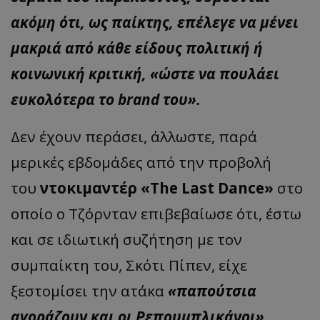
ακόμη ότι, ως παίκτης, επέλεγε να μένει
μακριά από κάθε είδους πολιτική ή
κοινωνική κριτική, «ώστε να πουλάει
ευκολότερα το brand του».
Δεν έχουν περάσει, άλλωστε, παρά
μερικές εβδομάδες από την προβολή
του
ντοκιμαντέρ «The Last Dance»
στο
οποίο ο Τζόρνταν επιβεβαίωσε ότι, έστω
και σε ιδιωτική συζήτηση με τον
συμπαίκτη του, Σκότι Πίπεν, είχε
ξεστομίσει την ατάκα
«παπούτσια
αγοράζουν και οι Ρεπουμπλικάνοι»…