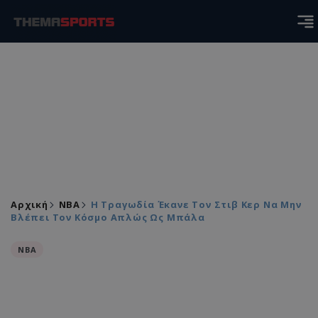
Αρχική
NBA
Η Τραγωδία Έκανε Τον Στιβ Κερ Να Μην
Βλέπει Τον Κόσμο Απλώς Ως Μπάλα
NBA