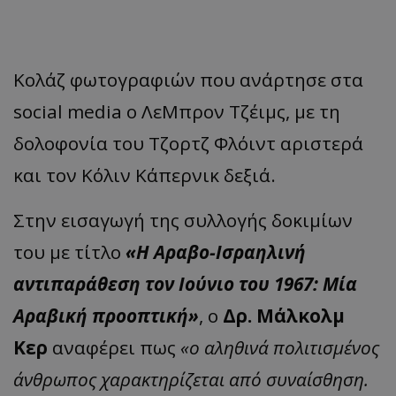
Κολάζ φωτογραφιών που ανάρτησε στα
social media ο ΛεΜπρον Τζέιμς, με τη
δολοφονία του Τζορτζ Φλόιντ αριστερά
και τον Κόλιν Κάπερνικ δεξιά.
Στην εισαγωγή της συλλογής δοκιμίων
του με τίτλο
«Η Αραβο-Ισραηλινή
αντιπαράθεση τον Ιούνιο του 1967: Μία
Αραβική προοπτική»
, ο
Δρ. Μάλκολμ
Κερ
αναφέρει πως
«ο αληθινά πολιτισμένος
άνθρωπος χαρακτηρίζεται από συναίσθηση.