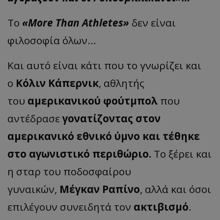
Το
«More Than Athletes»
δεν είναι
φιλοσοφία όλων…
Και αυτό είναι κάτι που το γνωρίζει και
ο
Κόλιν Κάπερνικ
, αθλητής
του
αμερικανικού φούτμπολ
που
αντέδρασε
γονατίζοντας στον
αμερικανικό εθνικό ύμνο και τέθηκε
στο αγωνιστικό περιθώριο.
Το ξέρει και
η σταρ του ποδοσφαίρου
γυναικών,
Μέγκαν Ραπίνο
, αλλά και όσοι
επιλέγουν συνειδητά τον
ακτιβισμό
.