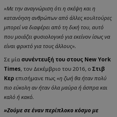
»Με την αναγνώριση ότι η σκέψη και η
κατανόηση ανθρώπων από άλλες κουλτούρες
μπορεί να διαφέρει από τη δική του, αυτό
που μοιάζει φυσιολογικό για εκείνον ίσως να
είναι φρικτό για τους άλλους».
Σε μία
συνέντευξή του στους New York
Times
, τον Δεκέμβριο του 2016, ο
Στιβ
Κερ
επισήμανε πως
«η ζωή θα ήταν πολύ
πιο εύκολη αν ήταν όλα μαύρα ή άσπρα και
καλό ή κακό.
»Ζούμε σε έναν περίπλοκο κόσμο με