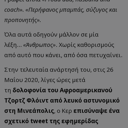
coach». «Περήφανος μπαμπάς, σύζυγος και
προπονητής».
Όλα αυτά οδηγούν μάλλον σε μία
λέξη…
«Άνθρωπος»
. Χωρίς καθορισμούς
από αυτό που κάνει, από όσα πετυχαίνει.
Στην τελευταία ανάρτησή του, στις 26
Μαΐου 2020, λίγες ώρες μετά
τη
δολοφονία του Αφροαμερικανού
Τζορτζ Φλόιντ από λευκό αστυνομικό
στη Μινεάπολις
, ο Κερ
επισύναψε ένα
σχετικό tweet της εφημερίδας