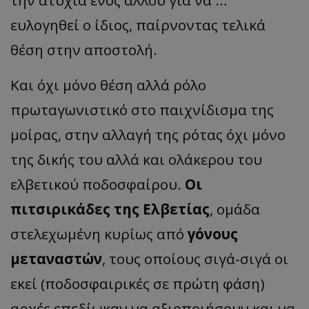
ευλογηθεί ο ίδιος, παίρνοντας τελικά
θέση στην αποστολή.
Και όχι μόνο θέση αλλά ρόλο
πρωταγωνιστικό στο παιχνίδισμα της
μοίρας, στην αλλαγή της ρότας όχι μόνο
της δικής του αλλά και ολάκερου του
ελβετικού ποδοσφαίρου.
Οι
πιτσιρικάδες της Ελβετίας
, ομάδα
στελεχωμένη κυρίως από
γόνους
μεταναστών
, τους οποίους σιγά-σιγά οι
εκεί (ποδοσφαιρικές σε πρώτη φάση)
αρχές επεδίωκαν να αξιοποιήσουν και να