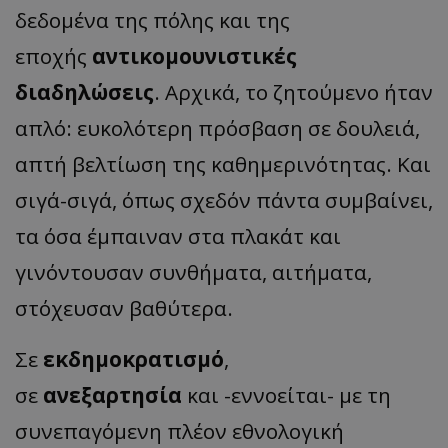
δεδομένα της πόλης και της
εποχής
αντικομουνιστικές
διαδηλώσεις
. Αρχικά, το ζητούμενο ήταν
απλό: ευκολότερη πρόσβαση σε δουλειά,
απτή βελτίωση της καθημερινότητας. Και
σιγά-σιγά, όπως σχεδόν πάντα συμβαίνει,
τα όσα έμπαιναν στα πλακάτ και
γινόντουσαν συνθήματα, αιτήματα,
στόχευσαν βαθύτερα.
Σε
εκδημοκρατισμό
,
σε
ανεξαρτησία
και -εννοείται- με τη
συνεπαγόμενη πλέον εθνολογική