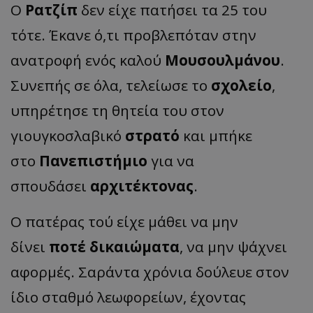
Ο
Ρατζίπ
δεν είχε πατήσει τα 25 του
τότε. Έκανε ό,τι προβλεπόταν στην
ανατροφή ενός καλού
Μουσουλμάνου
.
Συνεπής σε όλα, τελείωσε το
σχολείο
,
υπηρέτησε τη θητεία του στον
γιουγκοσλαβικό
στρατό
και μπήκε
στο
Πανεπιστήμιο
για να
σπουδάσει
αρχιτέκτονας
.
Ο πατέρας τού είχε μάθει να μην
δίνει
ποτέ δικαιώματα
, να μην ψάχνει
αφορμές. Σαράντα χρόνια δούλευε στον
ίδιο σταθμό λεωφορείων, έχοντας