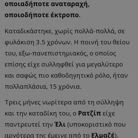
οποιαδήποτε αναταραχή,
οποιοδήποτε έκτροπο.
Καταδικάστηκε, χωρίς πολλά-πολλά, σε
φυλάκιση 3.5 χρόνων. Η ποινή του θείου
του, εξω-πανεπιστημιακός, ο οποίος
επίσης είχε συλληφθεί για μεγαλύτερο
και σαφώς πιο καθοδηγητικό ρόλο, ήταν
πολλαπλάσια, 15 χρόνια.
Τρεις μήνες νωρίτερα από τη σύλληψη
και την καταδίκη του, ο
Ρατζίπ
είχε
παντρευτεί την
Έλι
(υποκοριστικό που
αργότερα της έμεινε από το
Ελμαζέ
).