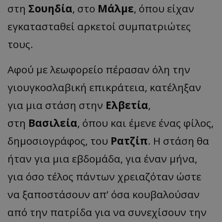
στη
Σουηδία
, στο
Μάλμε
, όπου είχαν
εγκατασταθεί αρκετοί συμπατριώτες
τους.
Αφού με λεωφορείο πέρασαν όλη την
γιουγκοσλαβική επικράτεια, κατέληξαν
για μια στάση στην
Ελβετία
,
στη
Βασιλεία
, όπου και έμενε ένας φίλος,
δημοσιογράφος, του
Ρατζίπ
. Η στάση θα
ήταν για μια εβδομάδα, για έναν μήνα,
για όσο τέλος πάντων χρειαζόταν ώστε
να ξαποστάσουν απ’ όσα κουβαλούσαν
από την πατρίδα για να συνεχίσουν την