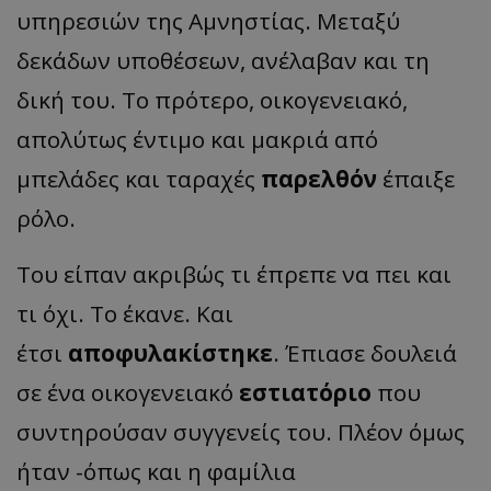
υπηρεσιών της Αμνηστίας. Μεταξύ
δεκάδων υποθέσεων, ανέλαβαν και τη
δική του. Το πρότερο, οικογενειακό,
απολύτως έντιμο και μακριά από
μπελάδες και ταραχές
παρελθόν
έπαιξε
ρόλο.
Του είπαν ακριβώς τι έπρεπε να πει και
τι όχι. Το έκανε. Και
έτσι
αποφυλακίστηκε
. Έπιασε δουλειά
σε ένα οικογενειακό
εστιατόριο
που
συντηρούσαν συγγενείς του. Πλέον όμως
ήταν -όπως και η φαμίλια