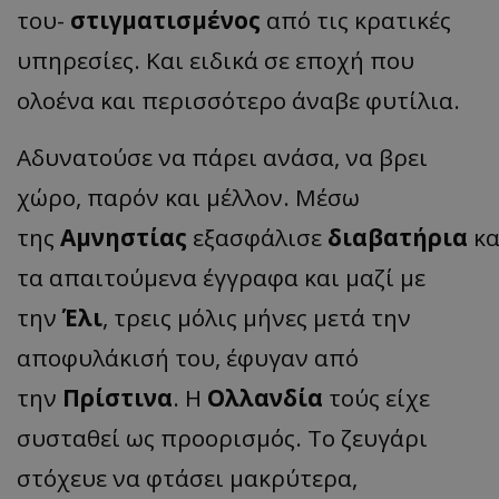
του-
στιγματισμένος
από τις κρατικές
υπηρεσίες. Και ειδικά σε εποχή που
ολοένα και περισσότερο άναβε φυτίλια.
Αδυνατούσε να πάρει ανάσα, να βρει
χώρο, παρόν και μέλλον. Μέσω
της
Αμνηστίας
εξασφάλισε
διαβατήρια
κα
τα απαιτούμενα έγγραφα και μαζί με
την
Έλι
, τρεις μόλις μήνες μετά την
αποφυλάκισή του, έφυγαν από
την
Πρίστινα
. Η
Ολλανδία
τούς είχε
συσταθεί ως προορισμός. Το ζευγάρι
στόχευε να φτάσει μακρύτερα,