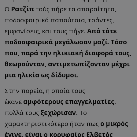
Ο
Ρατζίπ
τούς πήρε τα απαραίτητα,
ποδοσφαιρικά παπούτσια, τσάντες,
εμφανίσεις, και τους πήγε.
Από τότε
ποδοσφαιρικά μεγάλωσαν μαζί. Τόσο
που, παρά την ηλικιακή διαφορά τους,
θεωρούνταν, αντιμετωπίζονταν μέχρι
μια ηλικία ως δίδυμοι.
Στην πορεία, η οποία τους
έκανε
αμφότερους επαγγελματίες
,
πολλά τους
ξεχώρισαν
. Το
χαρακτηριστικότερο ήταν πως
ο μικρός
έγινε, είναι ο κορυφαίος Ελβετός