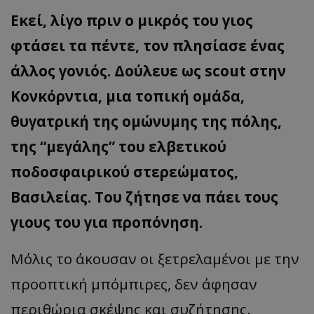
Εκεί, λίγο πριν ο μικρός του γιος
φτάσει τα πέντε, τον πλησίασε ένας
άλλος γονιός. Δούλευε ως scout στην
Κονκόρντια, μια τοπική ομάδα,
θυγατρική της ομώνυμης της πόλης,
της “μεγάλης” του ελβετικού
ποδοσφαιρικού στερεώματος,
Βασιλείας. Του ζήτησε να πάει τους
γιους του για προπόνηση.
Μόλις το άκουσαν οι ξετρελαμένοι με την
προοπτική μπόμπιρες, δεν άφησαν
περιθώρια σκέψης και συζήτησης.