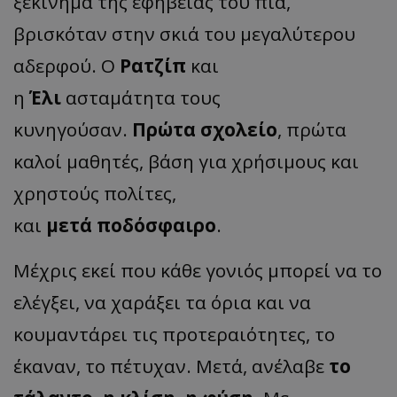
ξεκίνημα της εφηβείας του πια,
βρισκόταν στην σκιά του μεγαλύτερου
αδερφού. Ο
Ρατζίπ
και
η
Έλι
ασταμάτητα τους
κυνηγούσαν.
Πρώτα σχολείο
, πρώτα
καλοί μαθητές, βάση για χρήσιμους και
χρηστούς πολίτες,
και
μετά
ποδόσφαιρο
.
Μέχρις εκεί που κάθε γονιός μπορεί να το
ελέγξει, να χαράξει τα όρια και να
κουμαντάρει τις προτεραιότητες, το
έκαναν, το πέτυχαν. Μετά, ανέλαβε
το