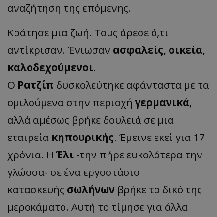
αναζήτηση της επόμενης.
Κράτησε μια ζωή. Τους άρεσε ό,τι
αντίκρισαν. Ένιωσαν
ασφαλείς, οικεία,
καλοδεχούμενοι
.
Ο
Ρατζίπ
δυσκολεύτηκε αφάνταστα με τα
ομιλούμενα στην περιοχή
γερμανικά
,
αλλά αμέσως βρήκε δουλειά σε μια
εταιρεία
κηπουρικής
. Έμεινε εκεί για 17
χρόνια. Η
Έλι
-την πήρε ευκολότερα την
γλώσσα- σε ένα εργοστάσιο
κατασκευής
σωλήνων
βρήκε το δικό της
μεροκάματο. Αυτή το τίμησε για άλλα