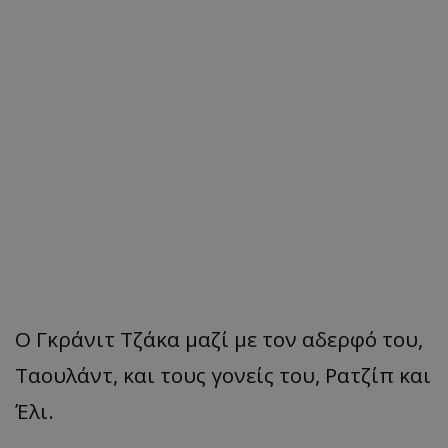
Ο Γκράνιτ Τζάκα μαζί με τον αδερφό του,
Ταουλάντ, και τους γονείς του, Ρατζίπ και
Έλι.