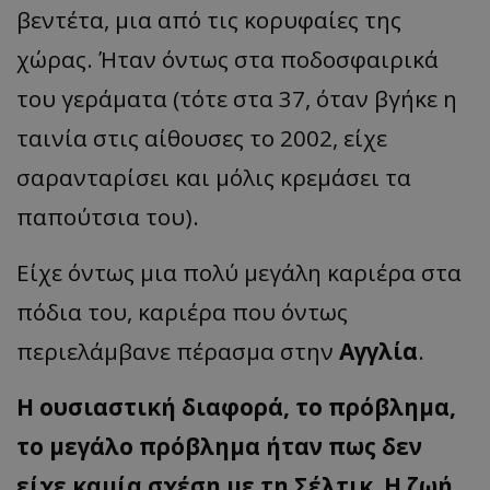
βεντέτα, μια από τις κορυφαίες της
χώρας. Ήταν όντως στα ποδοσφαιρικά
του γεράματα (τότε στα 37, όταν βγήκε η
ταινία στις αίθουσες το 2002, είχε
σαρανταρίσει και μόλις κρεμάσει τα
παπούτσια του).
Είχε όντως μια πολύ μεγάλη καριέρα στα
πόδια του, καριέρα που όντως
περιελάμβανε πέρασμα στην
Αγγλία
.
Η ουσιαστική διαφορά, το πρόβλημα,
το μεγάλο πρόβλημα ήταν πως δεν
είχε καμία σχέση με τη Σέλτικ. Η ζωή