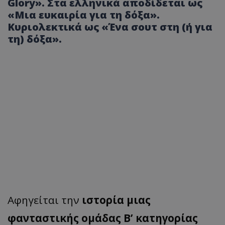
Glory». Στα ελληνικά αποδίδεται ως
«Μια ευκαιρία για τη δόξα».
Κυριολεκτικά ως «Ένα σουτ στη (ή για
τη) δόξα».
Αφηγείται την
ιστορία μιας
φανταστικής ομάδας Β’ κατηγορίας