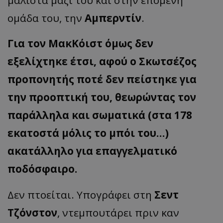
μάλιστα μαζί του και στην επόμενη
ομάδα του, την
Αμπερντίν
.
Για τον ΜακΚόιστ όμως δεν
εξελίχτηκε έτσι, αφού ο Σκωτσέζος
προπονητής ποτέ δεν πείστηκε για
την προοπτική του, θεωρώντας τον
παράλληλα και σωματικά (στα 178
εκατοστά μόλις το μπόι του…)
ακατάλληλο για επαγγελματικό
ποδόσφαιρο.
Δεν πτοείται. Υπογράφει στη
Σεντ
Τζόνστον
, ντεμπουτάρει πριν καν