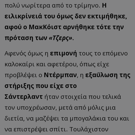
πολύ νωρίτερα από το τρίμηνο.
Η
ειλικρίνειά του όμως δεν εκτιμήθηκε,
αφού ο ΜακΚόιστ αρνήθηκε τότε την
πρόταση των
«Τζερς»
.
Αφενός όμως η
επιμονή
τους το επόμενο
καλοκαίρι και αφετέρου, όπως είχε
προβλέψει ο
Ντέρμπαν
, η
εξαϋλωση της
στήριξης που είχε στο
Σάντερλαντ
ήταν στοιχεία που τελικά
τον υποχρέωσαν, μετά από μόλις μια
διετία, να μαζέψει τα μπογαλάκια του και
να επιστρέψει σπίτι. Τουλάχιστον