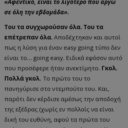
«Αφεντικό, είναι το λιγότερο που αργώ
σε όλη την εβδομάδα».
Του τα συγχωρούσαν όλα. Του τα
επέτρεπαν όλα.
Αποδέχτηκαν και αυτοί
πως η λύση για έναν easy going τύπο δεν
είναι το… going easy. Ειδικά εφόσον αυτό
που προσέφερε ήταν ανεκτίμητο.
Γκολ.
Πολλά γκολ
. Το πρώτο του το
πανηγύρισε στο ντεμπούτο του. Και,
παρότι δεν κέρδισε αμέσως την αποδοχή
της εξέδρας (χωρίς εν πολλοίς να είναι
δική του ευθύνη, αφού τα πρώτα του