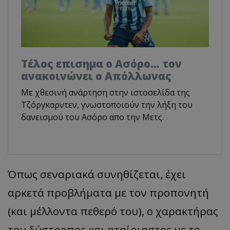
Tέλος επισημα ο Ασόρο... τον
ανακοινώνει ο Απόλλωνας
Με χθεσινή ανάρτηση στην ιστοσελίδα της
Τζόργκαρντεν, γνωστοποιούν την λήξη του
δανεισμού του Ασόρο απο την Μετς.
Όπως σεναριακά συνηθίζεται, έχει
αρκετά προβλήματα με τον προπονητή
(και μέλλοντα πεθερό του), ο χαρακτήρας
του δύστροπος και αταίριαστος με το