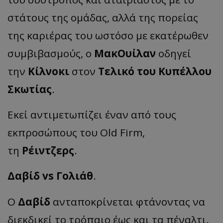
στάτους της ομάδας, αλλά της πορείας
της καριέρας του ωστόσο με εκατέρωθεν
συμβιβασμούς, ο
ΜακΟυίλαν
οδηγεί
την
Κίλνοκι
στον
Τελικό του Κυπέλλου
Σκωτίας
.
Εκεί αντιμετωπίζει έναν από τους
εκπροσώπους του Old Firm,
τη
Ρέιντζερς
.
Δαβίδ vs Γολιάθ
.
Ο
Δαβίδ
ανταποκρίνεται φτάνοντας να
διεκδικεί το τρόπαιο έως και τα πέναλτι.