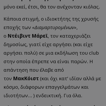
μόνο εκεί, έτσι, θα τον ανέχονταν κιόλας.
Κάποια στιγμή, ο ιδιοκτήτης της χρυσής
εποχής των
«Διαμαρτυρομένων»
,
ο
Ντέιβιντ Μάρεϊ
, τον καταχεριάζει
δημοσίως, γιατί είχε αργήσει (και είχε
αργήσει πολύ) σε μια εκδήλωση του club
στην οποία έπρεπε να είναι παρών. Η
απάντηση που έλαβε από
τον
ΜακΚόιστ
(και όχι κατ’ ιδίαν αλλά με
κόσμο, διάφορων επαγγελμάτων και
ιδιοτήτων… ) ενδεικτική. Για όλα.