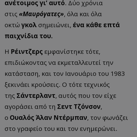
ανέτοιμος γι’ αυτό
. Δύο χρόνια
στις
«Μαυρόγατες»
, όλα και όλα
οκτώ
γκολ
σημειώνει,
ένα κάθε επτά
παιχνίδια του.
Η
Ρέιντζερς
εμφανίστηκε τότε,
επιδιώκοντας να εκμεταλλευτεί την
κατάσταση, και τον Ιανουάριο του 1983
ξεκινάει κρούσεις. Ο τότε τεχνικός
της
Σάντερλαντ
, αυτός που τον είχε
αγοράσει από τη
Σεντ Τζόνσον
,
ο
Ουαλός Άλαν Ντέρμπαν
, τον φωνάζει
στο γραφείο του και τον ενημερώνει.