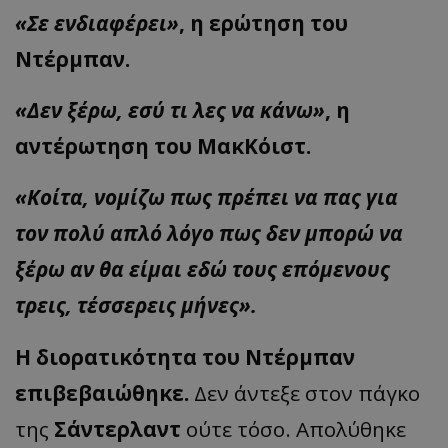
«Σε ενδιαφέρει»
, η ερώτηση του
Ντέρμπαν.
«Δεν ξέρω, εσύ τι λες να κάνω»
, η
αντέρωτηση του ΜακΚόιστ.
«Κοίτα, νομίζω πως πρέπει να πας για
τον πολύ απλό λόγο πως δεν μπορώ να
ξέρω αν θα είμαι εδώ τους επόμενους
τρεις, τέσσερεις μήνες».
Η διορατικότητα του Ντέρμπαν
επιβεβαιώθηκε.
Δεν άντεξε στον πάγκο
της
Σάντερλαντ
ούτε τόσο. Απολύθηκε