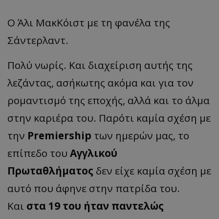
Ο Άλι ΜακΚόιστ με τη φανέλα της
Σάντερλαντ.
Πολύ νωρίς. Και διαχείριση αυτής της
λεζάντας, ασήκωτης ακόμα και για τον
ρομαντισμό της εποχής, αλλά και το άλμα
στην καριέρα του. Παρότι καμία σχέση με
την
Premiership
των ημερών μας, το
επίπεδο του
Αγγλικού
Πρωταθλήματος
δεν είχε καμία σχέση με
αυτό που άφηνε στην πατρίδα του.
Και
στα 19 του ήταν παντελώς