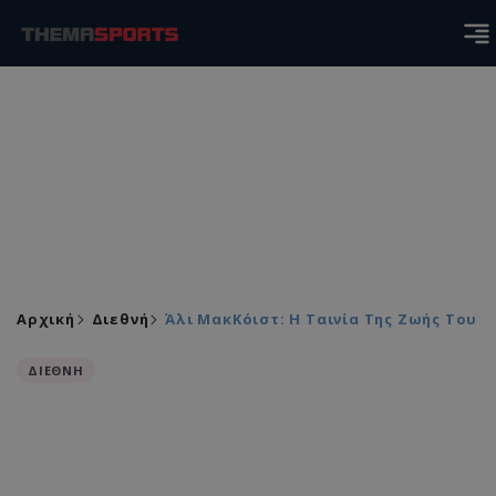
Αρχική
Διεθνή
Άλι ΜακΚόιστ: Η Ταινία Της Ζωής Του
ΔΙΕΘΝΗ