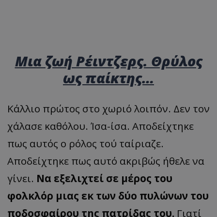
Μια ζωή Ρέιντζερς. Θρύλος
ως παίκτης…
Κάλλιο πρώτος στο χωριό λοιπόν. Δεν τον
χάλασε καθόλου. Ίσα-ίσα. Αποδείχτηκε
πως αυτός ο ρόλος τού ταίριαζε.
Αποδείχτηκε πως αυτό ακριβώς ήθελε να
γίνει.
Να εξελιχτεί σε μέρος του
φολκλόρ μιας εκ των δύο πυλώνων του
ποδοσφαίρου της πατρίδας του.
Γιατί