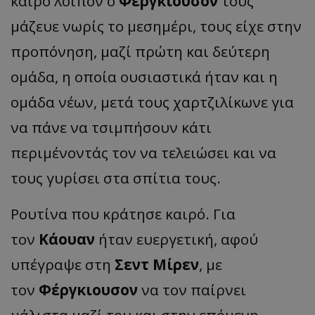
καιρό λοιπόν ο
Φέργκιουσον
τούς
μάζευε νωρίς το μεσημέρι, τους είχε στην
προπόνηση, μαζί πρώτη και δεύτερη
ομάδα, η οποία ουσιαστικά ήταν και η
ομάδα νέων, μετά τους χαρτζιλίκωνε για
να πάνε να τσιμπήσουν κάτι
περιμένοντάς τον να τελειώσει και να
τους γυρίσει στα σπίτια τους.
Ρουτίνα που κράτησε καιρό. Για
τον
Κάουαν
ήταν ευεργετική, αφού
υπέγραψε στη
Σεντ Μίρεν
, με
τον
Φέργκιουσον
να τον παίρνει