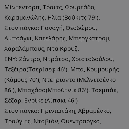
Μίντεντορπ, Τόσιτς, Φουρτάδο,
Καραμανώλης, Ηλία (Βούκιτς 79').
Στον πάγκο: Παναγή, Θεοδώρου,
Αμποάγκι, Κατελάρης, Μπέργκστρομ,
Χαραλάμπους, Ντα Κρουζ.
ΕΝΥ: Ζάντρο, Ντράτσα, Χριστοδούλου,
Τεξέιρα(Τσερίσεφ 46'), Μπα, Κουμουρής
(Κάμους 70'), Ντε Ιριόντο (Μελνιτσένκο
86'), Μπαχάσα(Μπούτνικ 86'), Τσεμπάκ,
Σέζαρ, Ενρίκε (Λίπσκι 46')
Στον πάγκο: Πρινιωτάκη, Αβραμένκο,
Τρούγιτς, Νταβιάν, Ουεντραόγκο,