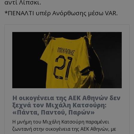
αντί Λίπσκι.
*ΠΕΝΑΛΤΙ υπέρ Ανόρθωσης μέσω VAR.
Η οικογένεια της ΑΕΚ Αθηνών δεν
ξεχνά τον Μιχάλη Κατσούρη:
«Πάντα, Παντού, Παρών»
Η μνήμη του Μιχάλη Κατσούρη παραμένει
ζωντανή στην οικογένεια της ΑΕΚ Αθηνών, με