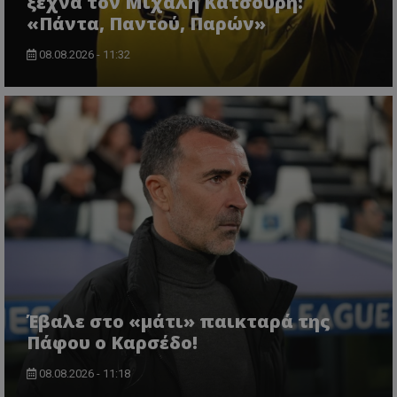
ξεχνά τον Μιχάλη Κατσούρη:
«Πάντα, Παντού, Παρών»
08.08.2026 - 11:32
Έβαλε στο «μάτι» παικταρά της
Πάφου ο Καρσέδο!
08.08.2026 - 11:18