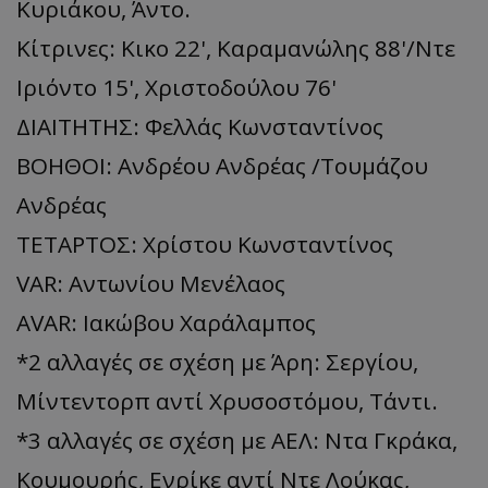
Κυριάκου, Άντο.
Κίτρινες: Κικο 22', Καραμανώλης 88'/Nτε
Ιριόντο 15', Χριστοδούλου 76'
ΔΙΑΙΤΗΤΗΣ: Φελλάς Κωνσταντίνος
ΒΟΗΘΟΙ: Ανδρέου Ανδρέας /Τουμάζου
Ανδρέας
ΤΕΤΑΡΤΟΣ: Χρίστου Κωνσταντίνος
VAR: Αντωνίου Μενέλαος
AVAR: Ιακώβου Χαράλαμπος
*2 αλλαγές σε σχέση με Άρη: Σεργίου,
Μίντεντορπ αντί Χρυσοστόμου, Τάντι.
*3 αλλαγές σε σχέση με ΑΕΛ: Ντα Γκράκα,
Κουμουρής, Ενρίκε αντί Ντε Λούκας,