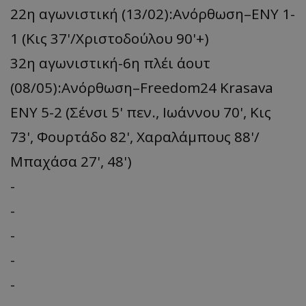
22η αγωνιστική (13/02):Ανόρθωση–ΕΝΥ 1-
1 (Κις 37'/Χριστοδούλου 90'+)
32η αγωνιστική-6η πλέι άουτ
(08/05):Ανόρθωση–Freedom24 Krasava
ΕΝΥ 5-2 (Σένσι 5' πεν., Ιωάννου 70', Κις
73', Φουρτάδο 82', Χαραλάμπους 88'/
Μπαχάσα 27', 48')
-
-
-
-
-