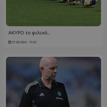
AKYΡΟ το φιλικό...
07.08.2026 - 15:35