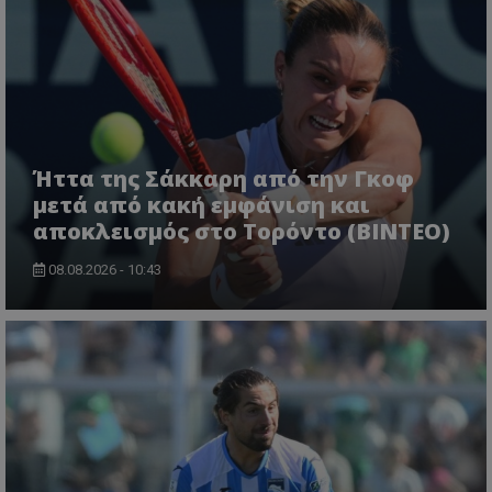
Ήττα της Σάκκαρη από την Γκοφ
μετά από κακή εμφάνιση και
αποκλεισμός στο Τορόντο (ΒΙΝΤΕΟ)
08.08.2026 - 10:43