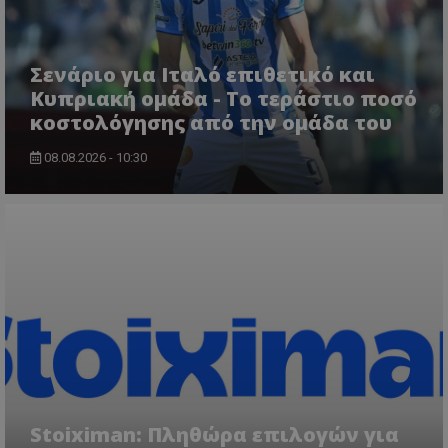
Σενάριο για Ιταλό επιθετικό και
Κυπριακή ομάδα - Το τεράστιο ποσό
κοστολόγησης από την ομάδα του
08.08.2026 - 10:30
Stoiximan: Πληθώρα επιλογών για