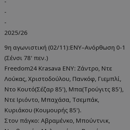
-
-
-
2025/26
9η αγωνιστική (02/11):ΕΝΥ–Ανόρθωση 0-1
(Σένσι 78' πεν.)
Freedom24 Krasava ΕΝΥ: Ζάντρο, Ντε
Λούκας, Χριστοδούλου, Πανκόφ, Γιεμπλί,
Ντο Κουτό(Σέζαρ 85'), Μπα(Τρούγιτς 85'),
Ντε Ιριόντο, Μπαχάσα, Τσεμπάκ,
Κυριάκου (Κουμουρής 85').
Στον πάγκο: Αβραμένκο, Μπούντνικ,