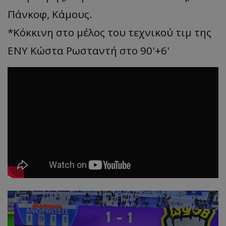
Πάνκοφ, Κάμους.
*Κόκκινη στο μέλος του τεχνικού τιμ της
ΕΝΥ Κώστα Ρωσταντή στο 90'+6'