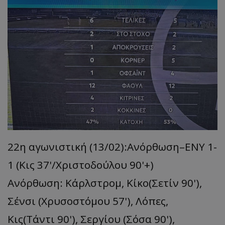
22η αγωνιστική (13/02):Ανόρθωση–ΕΝΥ 1-
1 (Κις 37'/Χριστοδούλου 90'+)
Ανόρθωση: Κάρλστρομ, Κίκο(Σετίν 90'),
Σένσι (Χρυσοστόμου 57'), Λόπες,
Κις(Τάντι 90'), Σεργίου (Σόσα 90'),